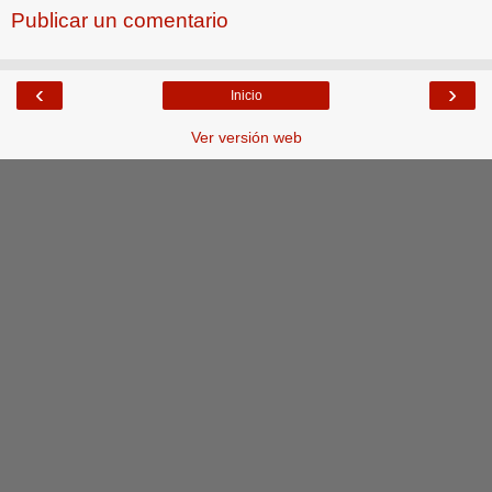
Publicar un comentario
‹
›
Inicio
Ver versión web