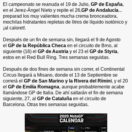
El campeonato se reanuda el 19 de Julio,
GP de España
,
en el Jerez-Ángel Nieto y repite el 26,
GP de Andalucía
...
preparad los muy valientes mucha crema bronceadora,
mochilas hidratantes repletas de litros de líquido isotónico y
¡al caloret!.
Después de un fin de semana sin, llegará el 9 de Agosto
el
GP de la República Checa
en el circuito de Brno, al
siguiente (16) el
GP de Austria
y el 23 el
GP de Styria
,
estos en el Red Bull Ring. Tres semanas seguidas.
Después de dos fines de semana sin correr, el Continental
Circus llegará a Misano, donde el 13 de Septiembre se
correrá el
GP de San Marino y la Rivera del Rímini
, y el 20
el
GP de Emilia Romagna
, aunque probablemente acabe
llamándose GP de Italia. De ahí saltarán el fin de semana
siguiente, 27, al
GP de Cataluña
en el circuito de
Barcelona. Otras tres semanas seguidas.