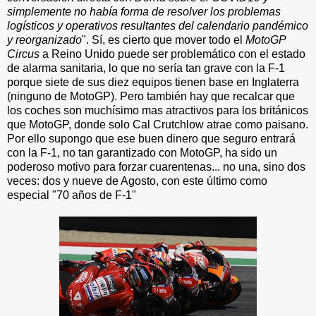
simplemente no había forma de resolver los problemas
logísticos y operativos resultantes del calendario pandémico
y reorganizado
". Sí, es cierto que mover todo el
MotoGP
Circus
a Reino Unido puede ser problemático con el estado
de alarma sanitaria, lo que no sería tan grave con la F-1
porque siete de sus diez equipos tienen base en Inglaterra
(ninguno de MotoGP). Pero también hay que recalcar que
los coches son muchísimo mas atractivos para los británicos
que MotoGP, donde solo Cal Crutchlow atrae como paisano.
Por ello supongo que ese buen dinero que seguro entrará
con la F-1, no tan garantizado con MotoGP, ha sido un
poderoso motivo para forzar cuarentenas... no una, sino dos
veces: dos y nueve de Agosto, con este último como
especial "70 años de F-1"