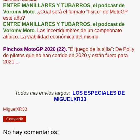
ENTRE MANILLARES Y TUBARROS, el podcast de
Voromv Moto.
¿Cual será el formato "fisico" de MotoGP
este año?
ENTRE MANILLARES Y TUBARROS, el podcast de
Voromv Moto.
Las incertidumbres de un campeonato
atípico. La viabilidad económica del mismo
Pinchos MotoGP 2020 (22).
"El juego de la silla": De Pol y
de pilotos que no han corrido en 2020 y están fuera para
2021...
Todos mi
s en
víos largos:
LOS ESPECIALES DE
MIGUELXR33
MiguelXR33
Compartir
No hay comentarios: