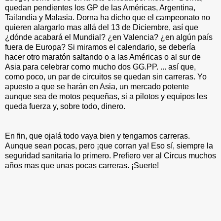
quedan pendientes los GP de las Américas, Argentina,
Tailandia y Malasia. Dorna ha dicho que el campeonato no
quieren alargarlo mas allá del 13 de Diciembre, así que
¿dónde acabará el Mundial? ¿en Valencia? ¿en algún país
fuera de Europa? Si miramos el calendario, se debería
hacer otro maratón saltando o a las Américas o al sur de
Asia para celebrar como mucho dos GG.PP. ... así que,
como poco, un par de circuitos se quedan sin carreras. Yo
apuesto a que se harán en Asia, un mercado potente
aunque sea de motos pequeñas, si a pilotos y equipos les
queda fuerza y, sobre todo, dinero.
En fin, que ojalá todo vaya bien y tengamos carreras.
Aunque sean pocas, pero ¡que corran ya! Eso sí, siempre la
seguridad sanitaria lo primero. Prefiero ver al Circus muchos
años mas que unas pocas carreras. ¡Suerte!