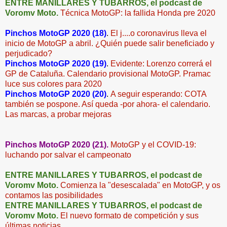
ENTRE MANILLARES Y TUBARROS, el podcast de
Voromv Moto.
Técnica MotoGP: la fallida Honda pre 2020
Pinchos MotoGP 2020 (18)
.
El j....o coronavirus lleva el
inicio de MotoGP a abril. ¿Quién puede salir beneficiado y
perjudicado?
Pinchos MotoGP 2020 (19)
.
Evidente: Lorenzo correrá el
GP de Cataluña. Calendario provisional MotoGP. Pramac
luce sus colores para 2020
Pinchos MotoGP 2020 (20)
.
A seguir esperando: COTA
también se pospone. Así queda -por ahora- el calendario.
Las marcas, a probar mejoras
Pinchos MotoGP 2020 (21).
MotoGP y el COVID-19:
luchando por salvar el campeonato
ENTRE MANILLARES Y TUBARROS, el podcast de
Voromv Moto.
Comienza la "desescalada" en MotoGP, y os
contamos las posibilidades
ENTRE MANILLARES Y TUBARROS, el podcast de
Voromv Moto.
El nuevo formato de competición y sus
últimas noticias