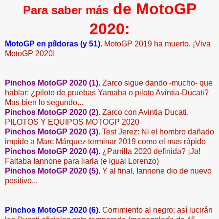
de MotoGP
Para saber
más
2020:
MotoGP en píldoras (y 51)
.
MotoGP 2019 ha muerto. ¡Viva
MotoGP 2020!
Pinchos MotoGP 2020 (1)
.
Zarco sigue dando -mucho- que
hablar: ¿piloto de pruebas Yamaha o piloto Avintia-Ducati?
Mas bien lo segundo...
Pinchos MotoGP 2020 (2).
Zarco con Avintia Ducati.
PILOTOS Y EQUIPOS MOTOGP 2020
Pinchos MotoGP 2020 (3).
Test Jerez: Ni el hombro dañado
impide a Marc Márquez terminar 2019 como el mas rápido
Pinchos MotoGP 2020 (4)
.
¿Parrilla 2020 definida? ¡Ja!
Faltaba Iannone para liarla (e igual Lorenzo)
Pinchos MotoGP 2020 (5)
.
Y al final, Iannone dio de nuevo
positivo...
Pinchos MotoGP 2020 (6)
.
Corrimiento al negro: así lucirán