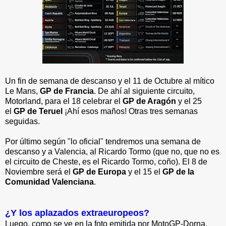
Un fin de semana de descanso y el 11 de Octubre al mítico
Le Mans,
GP de Francia
. De ahí al siguiente circuito,
Motorland, para el 18 celebrar el
GP de Aragón
y el 25
el
GP de Teruel
¡Ahí esos maños! Otras tres semanas
seguidas.
Por último según "lo oficial" tendremos una semana de
descanso y a Valencia, al Ricardo Tormo (que no, que no es
el circuito de Cheste, es el Ricardo Tormo, coño). El 8 de
Noviembre será el
GP de Europa
y el 15 el
GP de la
Comunidad Valenciana
.
¿Y los aplazados extraeuropeos?
Luego, como se ve en la foto emitida por MotoGP-Dorna,