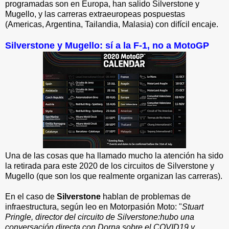
programadas son en Europa, han salido Silverstone y
Mugello, y las carreras extraeuropeas pospuestas
(Americas, Argentina, Tailandia, Malasia) con difícil encaje.
Silverstone y Mugello: sí a la F-1, no a MotoGP
Una de las cosas que ha llamado mucho la atención ha sido
la retirada para este 2020 de los circuitos de Silverstone y
Mugello (que son los que realmente organizan las carreras).
En el caso de
Silverstone
hablan de problemas de
infraestructura, según leo en Motorpasión Moto: "
Stuart
Pringle, director del circuito de Silverstone:hubo una
conversación directa con Dorna sobre el COVID19 y