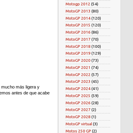
Motogp 2012
(54)
MotoGP 2013
(80)
MotoGP 2014
(120)
MotoGP 2015
(120)
MotoGP 2016
(86)
MotoGP 2017
(70)
MotoGP 2018
(100)
MotoGP 2019
(129)
MotoGP 2020
(73)
MotoGP 2021
(74)
MotoGP 2022
(57)
MotoGP 2023
(45)
n mucho más ligera y
MotoGP 2024
(41)
eremos antes de que acabe
MotoGP 2025
(59)
MotoGP 2026
(28)
MotoGP 2027
(2)
MotoGP 2028
(1)
MotoGP virtual
(3)
Motos 250 GP
(2)