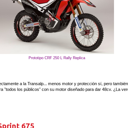
Prototipo CRF 250 L Rally Replica
fectamente a la Transalp... menos motor y protección sí, pero tambié
ara "todos los públicos" con su motor diseñado para dar 48cv. ¿La v
Sprint 675