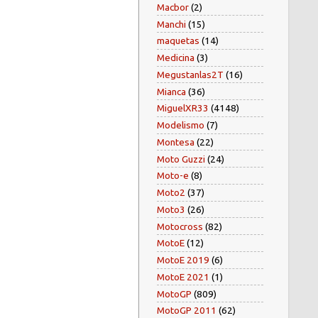
Macbor
(2)
Manchi
(15)
maquetas
(14)
Medicina
(3)
Megustanlas2T
(16)
Mianca
(36)
MiguelXR33
(4148)
Modelismo
(7)
Montesa
(22)
Moto Guzzi
(24)
Moto-e
(8)
Moto2
(37)
Moto3
(26)
Motocross
(82)
MotoE
(12)
MotoE 2019
(6)
MotoE 2021
(1)
MotoGP
(809)
MotoGP 2011
(62)