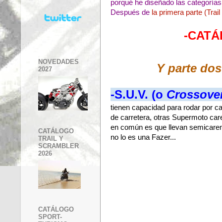
porqué he diseñado las categorías,
Después de
la primera parte (Trai
-CATÁ
NOVEDADES
Y parte dos
2027
-S.U.V. (o
Crossove
tienen capacidad para rodar por c
de carretera, otras Supermoto car
en común es que llevan semicarena
CATÁLOGO
no lo es una Fazer...
TRAIL Y
SCRAMBLER
2026
CATÁLOGO
SPORT-