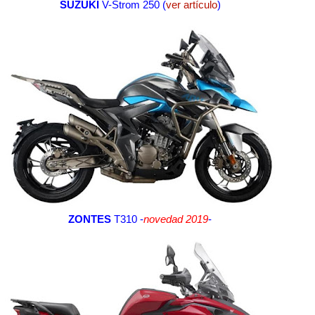
SUZUKI
V-Strom 250 (
ver artículo
)
ZONTES
T310 -
novedad 2019
-