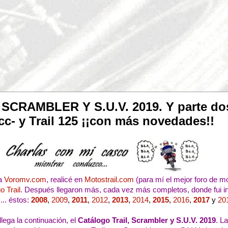
RAMBLER Y S.U.V. 2019. Y parte dos: 
0cc- y Trail 125 ¡¡con más novedades!!
ía
Voromv.com
, realicé en
Motostrail.com
(para mí el mejor foro de 
o Trail
. Después llegaron más, cada vez más completos, donde fui 
.. éstos:
2008
,
2009
,
2011
,
2012
,
2013
,
2014
,
2015
,
2016
,
2017
y
20
lega la continuación, el
Catálogo Trail, Scrambler y S.U.V. 2019
. L