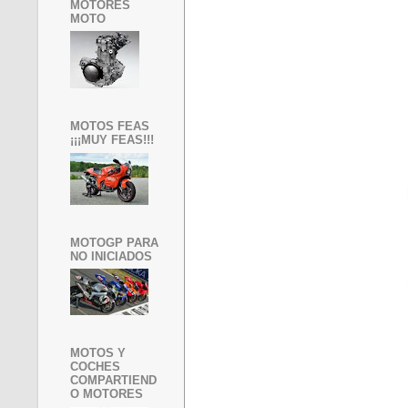
MOTORES
MOTO
MOTOS FEAS
¡¡¡MUY FEAS!!!
MOTOGP PARA
NO INICIADOS
MOTOS Y
COCHES
COMPARTIEND
O MOTORES