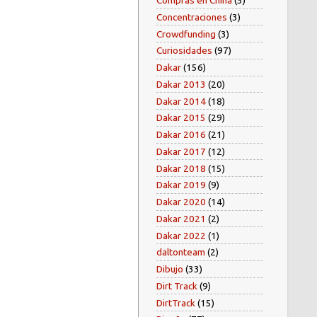
Compras en China
(5)
Concentraciones
(3)
Crowdfunding
(3)
Curiosidades
(97)
Dakar
(156)
Dakar 2013
(20)
Dakar 2014
(18)
Dakar 2015
(29)
Dakar 2016
(21)
Dakar 2017
(12)
Dakar 2018
(15)
Dakar 2019
(9)
Dakar 2020
(14)
Dakar 2021
(2)
Dakar 2022
(1)
daltonteam
(2)
Dibujo
(33)
Dirt Track
(9)
DirtTrack
(15)