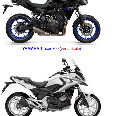
YAMAHA
Tracer 700 (
ver artículo
)