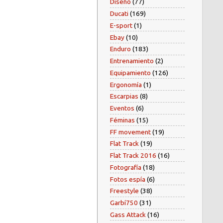
Diseño
(77)
Ducati
(169)
E-sport
(1)
Ebay
(10)
Enduro
(183)
Entrenamiento
(2)
Equipamiento
(126)
Ergonomía
(1)
Escarpias
(8)
Eventos
(6)
Féminas
(15)
FF movement
(19)
Flat Track
(19)
Flat Track 2016
(16)
Fotografía
(18)
Fotos espía
(6)
Freestyle
(38)
Garbí750
(31)
Gass Attack
(16)