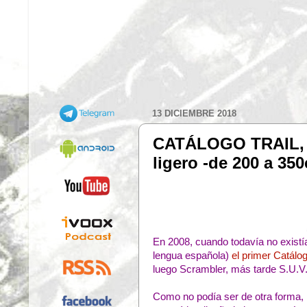
13 DICIEMBRE 2018
CATÁLOGO TRAIL, SC
ligero -de 200 a 35
En 2008, cuando todavía no exist
lengua española)
el primer Catálog
luego Scrambler, más tarde S.U.V..
Como no podía ser de otra forma, l