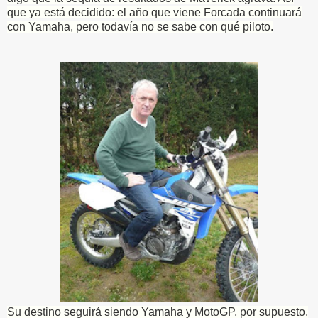
que ya está decidido: el año que viene Forcada continuará
con Yamaha, pero todavía no se sabe con qué piloto.
Su destino seguirá siendo Yamaha y MotoGP, por supuesto,