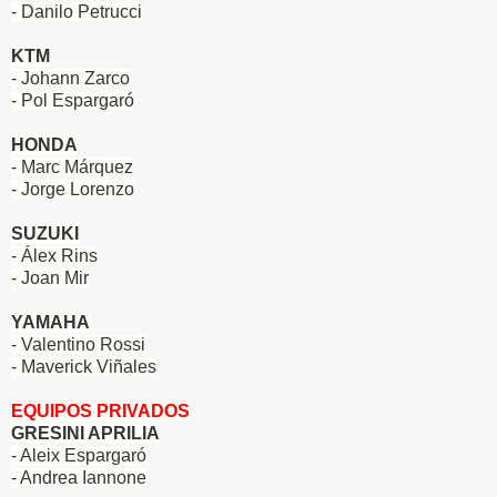
- Danilo Petrucci
KTM
- Johann Zarco
- Pol Espargaró
HONDA
- Marc Márquez
- Jorge Lorenzo
SUZUKI
- Álex Rins
-
Joan Mir
YAMAHA
- Valentino Rossi
- Maverick Viñales
EQUIPOS PRIVADOS
GRESINI APRILIA
- Aleix Espargaró
- Andrea Iannone