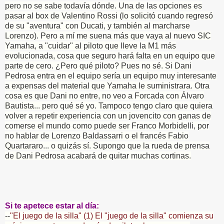
pero no se sabe todavía dónde. Una de las opciones es
pasar al box de Valentino Rossi (lo solicitó cuando regresó
de su "aventura" con Ducati, y también al marcharse
Lorenzo). Pero a mí me suena más que vaya al nuevo SIC
Yamaha, a "cuidar" al piloto que lleve la M1 más
evolucionada, cosa que seguro hará falta en un equipo que
parte de cero. ¿Pero qué piloto? Pues no sé. Si Dani
Pedrosa entra en el equipo sería un equipo muy interesante
a expensas del material que Yamaha le suministrara. Otra
cosa es que Dani no entre, no veo a Forcada con Álvaro
Bautista... pero qué sé yo. Tampoco tengo claro que quiera
volver a repetir experiencia con un jovencito con ganas de
comerse el mundo como puede ser Franco Morbidelli, por
no hablar de Lorenzo Baldassarri o el francés Fabio
Quartararo... o quizás sí. Supongo que la rueda de prensa
de Dani Pedrosa acabará de quitar muchas cortinas.
Si te apetece estar al día:
--
"El juego de la silla" (1) El "juego de la silla" comienza su