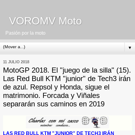
VOROMV Moto
Pasión por la moto
▼
11 JULIO 2018
MotoGP 2018. El "juego de la silla" (15).
Las Red Bull KTM "junior" de Tech3 irán
de azul. Repsol y Honda, sigue el
matrimonio. Forcada y Viñales
separarán sus caminos en 2019
LAS RED BULL KTM "JUNIOR" DE TECH3 IRÁN