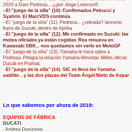
2020 a Dani Pedrosa... ¡¡¡por Jorge Lorenzo!!!
--El "juego de la silla" (10). Confirmados Petrucci y
Syahrin. El MarcVDS continúa
--El "juego de la silla" (11). Pedrosa... ¿retirada? Iannone,
fuera de Suzuki, dentro de Aprilia
--
El "juego de la silla" (12). Mir confirmado en Suzuki: las
motos oficiales ya están cogidas. Rea renueva en
Kawasaki SBK... nos quedamos sin verlo en MotoGP
--El "juego de la silla" (13). Yamaha le hace ojitos a
Pedrosa. Peligra la relación Yamaha-Movistar. Miller, oficial
Ducati en Pramac
--
El "juego de la silla" (14). SIC se lleva las Yamaha
satélite... y las dos plazas del Team Ángel Nieto de Aspar
Lo que sabemos por ahora de 2019:
EQUIPOS DE FÁBRICA
DUCATI
- Andrea Dovizioso