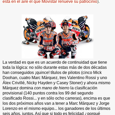
está en el aire el que Movistar renueve su patrocinio
).
La verdad es que es un acuerdo de continuidad que tiene
toda la lógica: no sólo durante estas más de dos décadas
han conseguidos ¡quince! títulos de pilotos (cinco Mick
Doohan, cuatro Marc Márquez, tres Valentino Rossi y uno
Álex Crivillé, Nicky Hayden y Casey Stoner) y ahora mismo
Márquez domina
con mano de hierro
la clasificación
provisional (140 puntos contra los 99 del segundo
clasificado Rossi... y en sólo ocho carreras), encima es que
los dos próximos años van a tener a Marc Márquez y Jorge
Lorenzo en el mismo equipo... los ganadores de los últimos
seis años, juntos. Así que si todo es felicidad ¿porqué