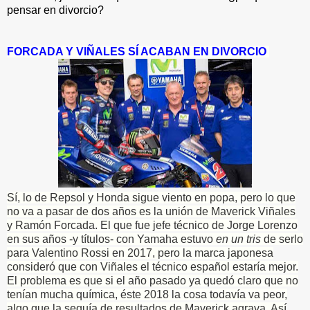
pensar en divorcio?
FORCADA Y VIÑALES SÍ ACABAN EN DIVORCIO
Sí, lo de Repsol y Honda sigue viento en popa, pero lo que
no va a pasar de dos años es la unión de Maverick Viñales
y Ramón Forcada. El que fue jefe técnico de Jorge Lorenzo
en sus años -y títulos- con Yamaha estuvo
en un tris
de serlo
para Valentino Rossi en 2017, pero la marca japonesa
consideró que con Viñales el técnico español estaría mejor.
El problema es que si el año pasado ya quedó claro que no
tenían mucha química, éste 2018 la cosa todavía va peor,
algo que la sequía de resultados de Maverick agrava. Así