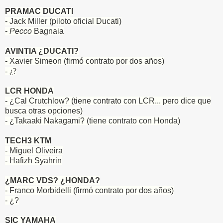
PRAMAC DUCATI
- Jack Miller (piloto oficial Ducati)
-
Pecco
Bagnaia
AVINTIA ¿DUCATI?
- Xavier Simeon (firmó contrato por dos años)
- ¿?
LCR HONDA
- ¿Cal Crutchlow? (tiene contrato con LCR... pero dice que
busca otras opciones)
- ¿Takaaki Nakagami? (tiene contrato con Honda)
TECH3 KTM
- Miguel Oliveira
- Hafizh Syahrin
¿MARC VDS? ¿HONDA?
- Franco Morbidelli (firmó contrato por dos años)
- ¿?
SIC YAMAHA