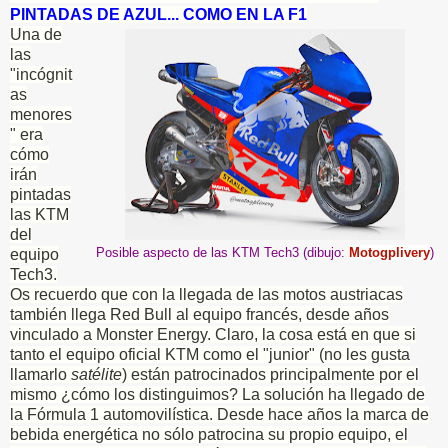
PINTADAS DE AZUL... COMO EN LA F1
Una de
las
"incógnit
as
menores
" era
cómo
irán
pintadas
las KTM
del
Posible aspecto de las KTM Tech3 (dibujo
:
Motogplivery
)
equipo
Tech3.
Os recuerdo que con la llegada de las motos austriacas
también llega Red Bull al equipo francés, desde años
vinculado a Monster Energy. Claro, la cosa está en que si
tanto el equipo oficial KTM como el "junior" (no les gusta
llamarlo
satélite
) están patrocinados principalmente por el
mismo ¿cómo los distinguimos? La solución ha llegado de
la Fórmula 1 automovilística. Desde hace años la marca de
bebida energética no sólo patrocina su propio equipo, el