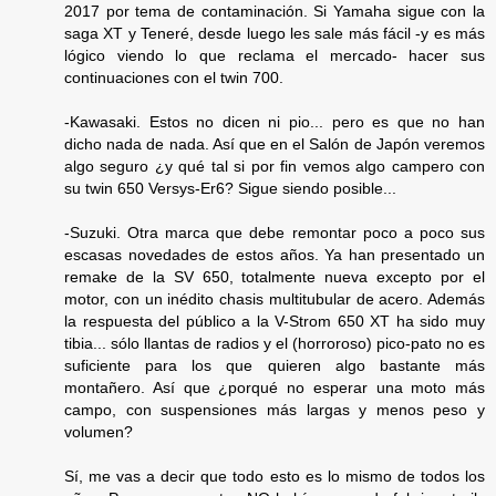
2017 por tema de contaminación. Si Yamaha sigue con la
saga XT y Teneré, desde luego les sale más fácil -y es más
lógico viendo lo que reclama el mercado- hacer sus
continuaciones con el twin 700.
-Kawasaki. Estos no dicen ni pio... pero es que no han
dicho nada de nada. Así que en el Salón de Japón veremos
algo seguro ¿y qué tal si por fin vemos algo campero con
su twin 650 Versys-Er6? Sigue siendo posible...
-Suzuki. Otra marca que debe remontar poco a poco sus
escasas novedades de estos años. Ya han presentado un
remake de la SV 650, totalmente nueva excepto por el
motor, con un inédito chasis multitubular de acero. Además
la respuesta del público a la V-Strom 650 XT ha sido muy
tibia... sólo llantas de radios y el (horroroso) pico-pato no es
suficiente para los que quieren algo bastante más
montañero. Así que ¿porqué no esperar una moto más
campo, con suspensiones más largas y menos peso y
volumen?
Sí, me vas a decir que todo esto es lo mismo de todos los