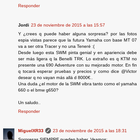
Responder
Jordi
23 de noviembre de 2015 a las 15:57
Y ¿crees q puede haber alguna sorpresa? por las fotos
espia vistas parece que la futura Yamaha con base MT 07
va a ser otra Tracer y no una Teneré :(
Desde luego esta SWM pinta genial y en apariencia debe
ser más ligera q la Benelli TRK. Lo extraño es q KTM no
presente una 690 Adventure con su mejorado motor. En fin
q tocará esperar pruebas y precios y como dice @Victor
desear q no vayan más allá d 8000€..
Una duda ¿el motor de la SWM vibra tanto como el yamaha
660 o el bmw g650?
Un saludo..
Responder
MiguelXR33
23 de noviembre de 2015 a las 18:31
Sorpresas SIEMPRE pueden haber. Veamos: