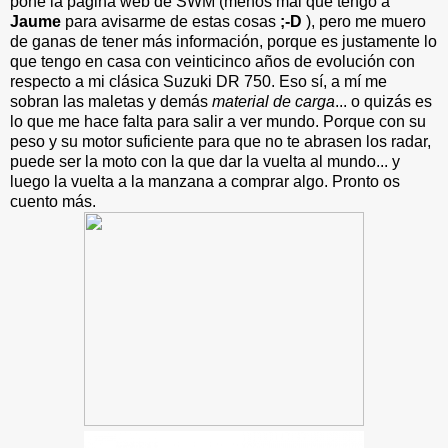
pone la página web de SWM (menos mal que tengo a
Jaume
para avisarme de estas cosas
;-D
), pero me muero
de ganas de tener más información, porque es justamente lo
que tengo en casa con veinticinco años de evolución con
respecto a mi clásica Suzuki DR 750. Eso sí, a mí me
sobran las maletas y demás
material de carga
... o quizás es
lo que me hace falta para salir a ver mundo. Porque con su
peso y su motor suficiente para que no te abrasen los radar,
puede ser la moto con la que dar la vuelta al mundo... y
luego la vuelta a la manzana a comprar algo. Pronto os
cuento más.