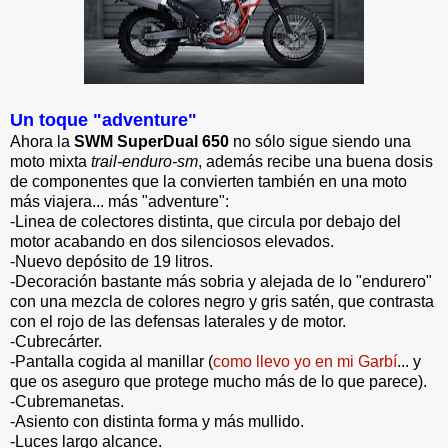
Un toque "adventure"
Ahora la
SWM SuperDual 650
no sólo sigue siendo una
moto mixta
trail-enduro-sm
, además recibe una buena dosis
de componentes que la convierten también en una moto
más viajera... más "adventure":
-Linea de colectores distinta, que circula por debajo del
motor acabando en dos silenciosos elevados.
-Nuevo depósito de 19 litros.
-Decoración bastante más sobria y alejada de lo "endurero"
con una mezcla de colores negro y gris satén, que contrasta
con el rojo de las defensas laterales y de motor.
-Cubrecárter.
-Pantalla cogida al manillar (
como llevo yo en mi Garbí
... y
que os aseguro que protege mucho más de lo que parece).
-Cubremanetas.
-Asiento con distinta forma y más mullido.
-Luces largo alcance.