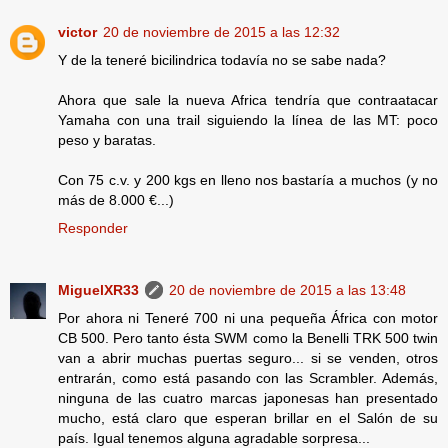
victor
20 de noviembre de 2015 a las 12:32
Y de la teneré bicilindrica todavía no se sabe nada?
Ahora que sale la nueva Africa tendría que contraatacar
Yamaha con una trail siguiendo la línea de las MT: poco
peso y baratas.
Con 75 c.v. y 200 kgs en lleno nos bastaría a muchos (y no
más de 8.000 €...)
Responder
MiguelXR33
20 de noviembre de 2015 a las 13:48
Por ahora ni Teneré 700 ni una pequeña África con motor
CB 500. Pero tanto ésta SWM como la Benelli TRK 500 twin
van a abrir muchas puertas seguro... si se venden, otros
entrarán, como está pasando con las Scrambler. Además,
ninguna de las cuatro marcas japonesas han presentado
mucho, está claro que esperan brillar en el Salón de su
país. Igual tenemos alguna agradable sorpresa...