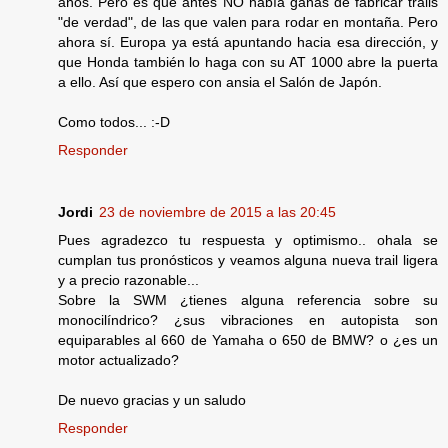
años. Pero es que antes NO había ganas de fabricar trails
"de verdad", de las que valen para rodar en montaña. Pero
ahora sí. Europa ya está apuntando hacia esa dirección, y
que Honda también lo haga con su AT 1000 abre la puerta
a ello. Así que espero con ansia el Salón de Japón.
Como todos... :-D
Responder
Jordi
23 de noviembre de 2015 a las 20:45
Pues agradezco tu respuesta y optimismo.. ohala se
cumplan tus pronósticos y veamos alguna nueva trail ligera
y a precio razonable...
Sobre la SWM ¿tienes alguna referencia sobre su
monocilíndrico? ¿sus vibraciones en autopista son
equiparables al 660 de Yamaha o 650 de BMW? o ¿es un
motor actualizado?
De nuevo gracias y un saludo
Responder