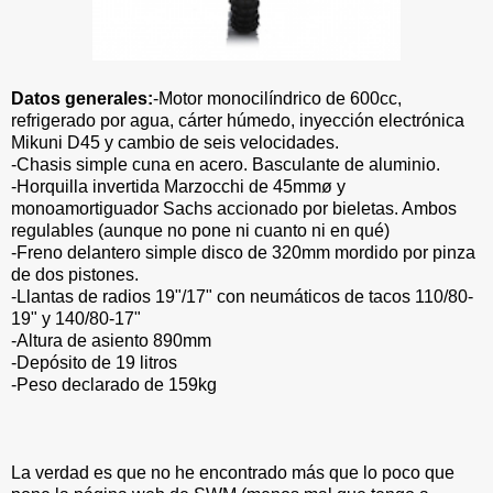
Datos generales:
-Motor monocilíndrico de 600cc,
refrigerado por agua, cárter húmedo, inyección electrónica
Mikuni D45 y cambio de seis velocidades.
-Chasis simple cuna en acero. Basculante de aluminio.
-Horquilla invertida Marzocchi de 45mmø y
monoamortiguador Sachs accionado por bieletas. Ambos
regulables (aunque no pone ni cuanto ni en qué)
-Freno delantero simple disco de 320mm mordido por pinza
de dos pistones.
-Llantas de radios 19"/17" con neumáticos de tacos 110/80-
19" y 140/80-17"
-Altura de asiento 890mm
-Depósito de 19 litros
-Peso declarado de 159kg
La verdad es que no he encontrado más que lo poco que