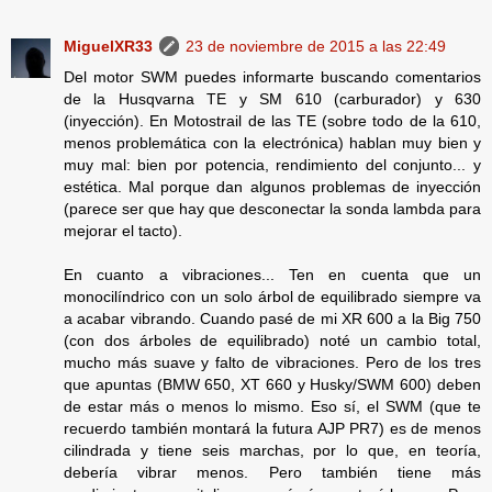
MiguelXR33
23 de noviembre de 2015 a las 22:49
Del motor SWM puedes informarte buscando comentarios
de la Husqvarna TE y SM 610 (carburador) y 630
(inyección). En Motostrail de las TE (sobre todo de la 610,
menos problemática con la electrónica) hablan muy bien y
muy mal: bien por potencia, rendimiento del conjunto... y
estética. Mal porque dan algunos problemas de inyección
(parece ser que hay que desconectar la sonda lambda para
mejorar el tacto).
En cuanto a vibraciones... Ten en cuenta que un
monocilíndrico con un solo árbol de equilibrado siempre va
a acabar vibrando. Cuando pasé de mi XR 600 a la Big 750
(con dos árboles de equilibrado) noté un cambio total,
mucho más suave y falto de vibraciones. Pero de los tres
que apuntas (BMW 650, XT 660 y Husky/SWM 600) deben
de estar más o menos lo mismo. Eso sí, el SWM (que te
recuerdo también montará la futura AJP PR7) es de menos
cilindrada y tiene seis marchas, por lo que, en teoría,
debería vibrar menos. Pero también tiene más