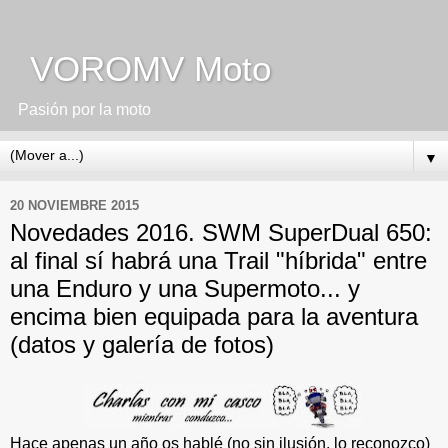
VOROMV Moto
Pasión por la moto
▼
20 NOVIEMBRE 2015
Novedades 2016. SWM SuperDual 650:
al final sí habrá una Trail "híbrida" entre
una Enduro y una Supermoto... y
encima bien equipada para la aventura
(datos y galería de fotos)
Hace apenas un año os hablé (no sin ilusión, lo reconozco)