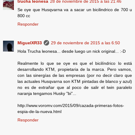
trucha leonesa
28 de noviembre de 2015 a las 21:46
Se oye que Husqvarna va a sacar un bicilindrico de 700 u
800 cc
Responder
MiguelXR33
29 de noviembre de 2015 a las 6:50
Hola Trucha leonesa... desde luego un nick original... :-D
Realmente lo que se oye es que el bicilíndrico lo está
desarrollando KTM, propietaria de la marca. Pero vamos,
con las sinergías de las empresas (por no decir claro que
las actuales Husqvarna son KTM pintadas de blanco y azul)
no es de extrañar que al poco de salir el twin paralelo
naranja tengamos Husky "bi"...
http://www.voromv.com/2015/09/cazada-primeras-fotos-
espia-de-la-nueva.html
Responder