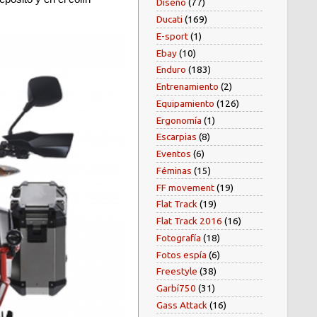
Diseño
(77)
Ducati
(169)
E-sport
(1)
Ebay
(10)
Enduro
(183)
Entrenamiento
(2)
Equipamiento
(126)
Ergonomía
(1)
Escarpias
(8)
Eventos
(6)
Féminas
(15)
FF movement
(19)
Flat Track
(19)
Flat Track 2016
(16)
Fotografía
(18)
Fotos espía
(6)
Freestyle
(38)
Garbí750
(31)
Gass Attack
(16)