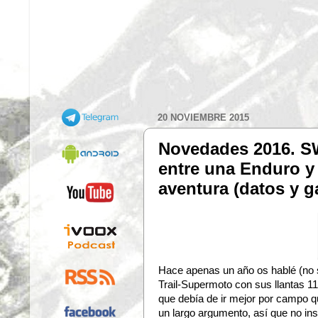
20 NOVIEMBRE 2015
Novedades 2016. SWM
entre una Enduro y
aventura (datos y ga
Hace apenas un año os hablé (no si
Trail-Supermoto con sus llantas 
que debía de ir mejor por campo q
un largo argumento, así que no in