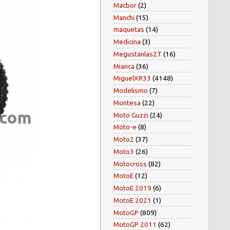
Macbor
(2)
Manchi
(15)
maquetas
(14)
Medicina
(3)
Megustanlas2T
(16)
Mianca
(36)
MiguelXR33
(4148)
Modelismo
(7)
Montesa
(22)
Moto Guzzi
(24)
Moto-e
(8)
Moto2
(37)
Moto3
(26)
Motocross
(82)
MotoE
(12)
MotoE 2019
(6)
MotoE 2021
(1)
MotoGP
(809)
MotoGP 2011
(62)