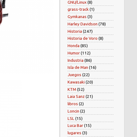
GNU/Linux
(8)
grass-track
(1)
Gymkanas
(3)
Harley Davidson
(78)
Historia
(247)
Historia de Voro
(8)
Honda
(85)
Humor
(112)
Industria
(86)
Isla de Man
(16)
Juegos
(22)
Kawasaki
(20)
KTM
(52)
Laia Sanz
(21)
libros
(2)
Loncin
(2)
LSL
(15)
Luca Bar
(15)
lugares
(3)