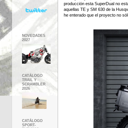
producción esta SuperDual no esta
aquellas TE y SM 630 de la Husqva
he enterado que el proyecto no sól
NOVEDADES
2027
CATÁLOGO
TRAIL Y
SCRAMBLER
2026
CATÁLOGO
SPORT-