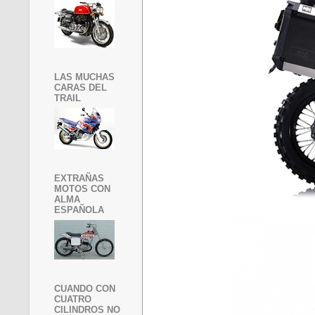
LAS MUCHAS
CARAS DEL
TRAIL
EXTRAÑAS
MOTOS CON
ALMA
ESPAÑOLA
CUANDO CON
CUATRO
CILINDROS NO