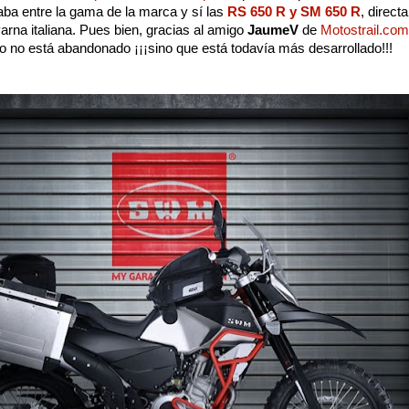
ba entre la gama de la marca y sí las
RS 650 R y SM 650 R
, direc
rna italiana. Pues bien, gracias al amigo
JaumeV
de
Motostrail.com
o no está abandonado ¡¡¡sino que está todavía más desarrollado!!!