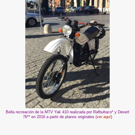
Bella recreación de la MTV Yak 410 realizada por Rafbultaco* y Desert
76** en 2016 a partir de planos originales (
ver aquí
)