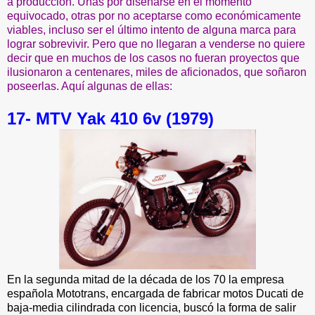
a producción. Unas por diseñarse en el momento
equivocado, otras por no aceptarse como económicamente
viables, incluso ser el último intento de alguna marca para
lograr sobrevivir. Pero que no llegaran a venderse no quiere
decir que en muchos de los casos no fueran proyectos que
ilusionaron a centenares, miles de aficionados, que soñaron
poseerlas. Aquí algunas de ellas:
17- MTV Yak 410 6v (1979)
En la segunda mitad de la década de los 70 la empresa
española Mototrans, encargada de fabricar motos Ducati de
baja-media cilindrada con licencia, buscó la forma de salir