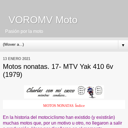
VOROMV Moto
Pasión por la moto
▼
13 ENERO 2021
Motos nonatas. 17- MTV Yak 410 6v
(1979)
MOTOS NONATAS. Índice
En la historia del motociclismo han existido (y existirán)
muchas motos que, por un motivo u otro, no llegaron a salir