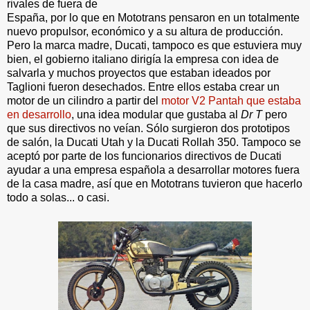
rivales de fuera de
España, por lo que en Mototrans pensaron en un totalmente
nuevo propulsor, económico y a su altura de producción.
Pero la marca madre, Ducati, tampoco es que estuviera muy
bien, el gobierno italiano dirigía la empresa con idea de
salvarla y muchos proyectos que estaban ideados por
Taglioni fueron desechados. Entre ellos estaba crear un
motor de un cilindro a partir del
motor V2 Pantah que estaba
en desarrollo
, una idea modular que gustaba al
Dr T
pero
que sus directivos no veían. Sólo surgieron dos prototipos
de salón, la Ducati Utah y la Ducati Rollah 350. Tampoco se
aceptó por parte de los funcionarios directivos de Ducati
ayudar a una empresa española a desarrollar motores fuera
de la casa madre, así que en Mototrans tuvieron que hacerlo
todo a solas... o casi.