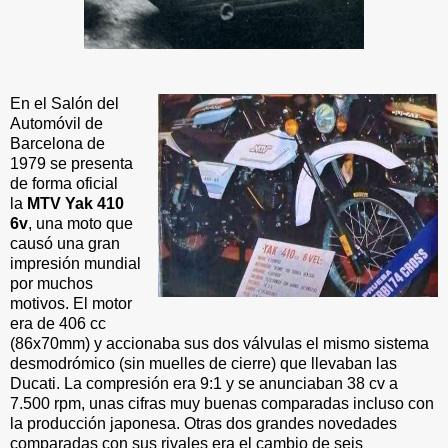
En el Salón del
Automóvil de
Barcelona de
1979 se presenta
de forma oficial
la
MTV Yak 410
6v
, una moto que
causó una gran
impresión mundial
por muchos
motivos. El motor
era de 406 cc
(86x70mm) y accionaba sus dos válvulas el mismo sistema
desmodrómico (sin muelles de cierre) que llevaban las
Ducati. La compresión era 9:1 y se anunciaban 38 cv a
7.500 rpm, unas cifras muy buenas comparadas incluso con
la producción japonesa. Otras dos grandes novedades
comparadas con sus rivales era el cambio de seis