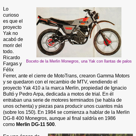
Lo
curioso
es que el
proyecto
Yak no
acabó de
morir del
todo.
Ricardo
Boceto de la Merlin Monegros, una Yak con llantas de palos
Fargas y
Félix
Ferrer, ante el cierre de MotoTrans, crearon Gamma Motors
y se quedaron con el recambio de MTV, vendiendo el
proyecto Yak 410 a la marca Merlin, propiedad de Ignacio
Bultó y Pedro Arpa, dedicada a motos de trial. En él
entraban una serie de motores terminados (se habla de
unos ochenta) y piezas para producir unos cuantos más
(sobre los 150). En 1984 se comienza a hablar de la Merlin
DG-8 400 Monegros, aunque al final saldría en 1986
como
Merlin DG-11 500
.