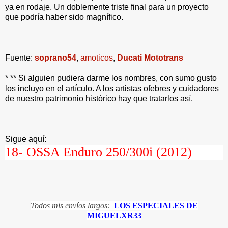
ya en rodaje. Un doblemente triste final para un proyecto
que podría haber sido magnífico.
Fuente:
soprano54
,
amoticos
,
Ducati Mototrans
* ** Si alguien pudiera darme los nombres, con sumo gusto
los incluyo en el artículo. A los artistas ofebres y cuidadores
de nuestro patrimonio histórico hay que tratarlos así.
Sigue aquí:
18-
OSSA Enduro 250/300i (2012)
Todos mis envíos largos:
LOS ESPECIALES DE
MIGUELXR33