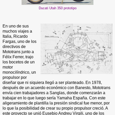
Ducati Utah 350 prototipo
En uno de sus
muchos viajes a
Italia, Ricardo
Fargas, uno de los
directivos de
Mototrans junto a
Félix Ferrer, trajo
los bocetos de un
motor
monocilíndrico, un
propulsor por
diseñar que ni siquiera llegó a ser planteado. En 1978,
después de un acuerdo económico con Banesto, Mototrans
envía cien trabajadores a Sanglas, donde comenzarán a
trabajar en lo que luego sería Yamaha España. Con este
aligeramiento de plantilla la presión sindical fue menor, por
lo que la posibilidad de crear su propio propulsor creció. A
este proyecto se unió Eusebio Andreu Virgili, uno de los