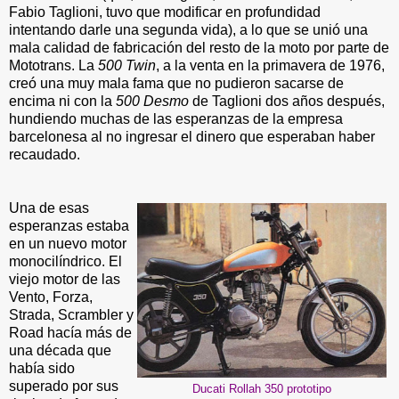
Fabio Taglioni, tuvo que modificar en profundidad
intentando darle una segunda vida), a lo que se unió una
mala calidad de fabricación del resto de la moto por parte de
Mototrans. La
500 Twin
, a la venta en la primavera de 1976,
creó una muy mala fama que no pudieron sacarse de
encima ni con la
500 Desmo
de Taglioni dos años después,
hundiendo muchas de las esperanzas de la empresa
barcelonesa al no ingresar el dinero que esperaban haber
recaudado.
Una de esas
esperanzas estaba
en un nuevo motor
monocilíndrico. El
viejo motor de las
Vento, Forza,
Strada, Scrambler y
Road hacía más de
una década que
había sido
superado por sus
Ducati Rollah 350 prototipo