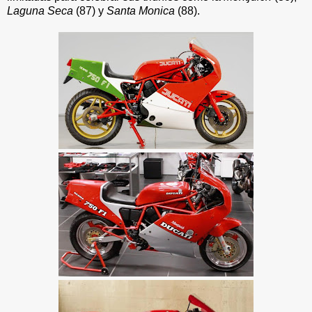
Laguna Seca
(87) y
Santa Monica
(88).