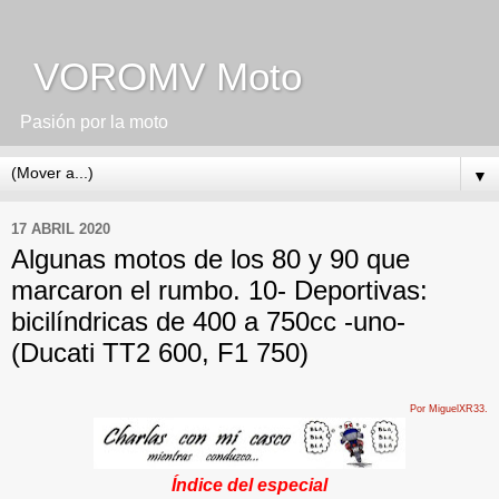
VOROMV Moto
Pasión por la moto
▼
17 ABRIL 2020
Algunas motos de los 80 y 90 que
marcaron el rumbo. 10- Deportivas:
bicilíndricas de 400 a 750cc -uno-
(Ducati TT2 600, F1 750)
Por MiguelXR33.
Índice del especial