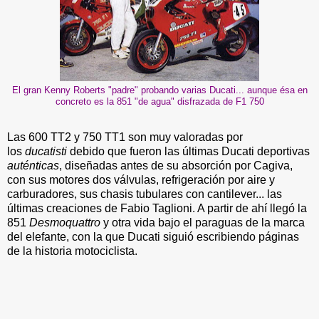
El gran Kenny Roberts "padre" probando varias Ducati... aunque ésa en
concreto es la 851 "de agua" disfrazada de F1 750
Las 600 TT2 y 750 TT1 son muy valoradas por
los
ducatisti
debido que fueron las últimas Ducati deportivas
auténticas
, diseñadas antes de su absorción por Cagiva,
con sus motores dos válvulas, refrigeración por aire y
carburadores, sus chasis tubulares con cantilever... las
últimas creaciones de Fabio Taglioni. A partir de ahí llegó la
851
Desmoquattro
y otra vida bajo el paraguas de la marca
del elefante, con la que Ducati siguió escribiendo páginas
de la historia motociclista.