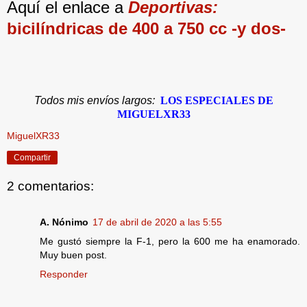
Aquí el enlace a
Deportivas:
bicilíndricas de
400 a 750 cc -y dos-
Todos mis envíos largos:
LOS ESPECIALES DE
MIGUELXR33
MiguelXR33
Compartir
2 comentarios:
A. Nónimo
17 de abril de 2020 a las 5:55
Me gustó siempre la F-1, pero la 600 me ha enamorado.
Muy buen post.
Responder