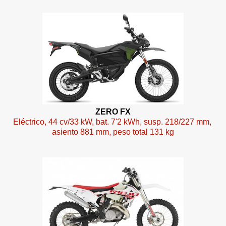
ZERO FX
Eléctrico, 44 cv/33 kW, bat. 7'2 kWh, susp. 218/227 mm,
asiento 881 mm, peso total 131 kg