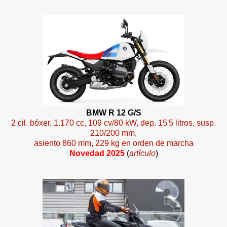
BMW R 12 G/S
2 cil. bóxer, 1.170 cc, 109 cv/80 kW, dep. 15'5 litros, susp.
210/200 mm,
asiento 860 mm, 229 kg en orden de marcha
Novedad 2025
(
artículo
)