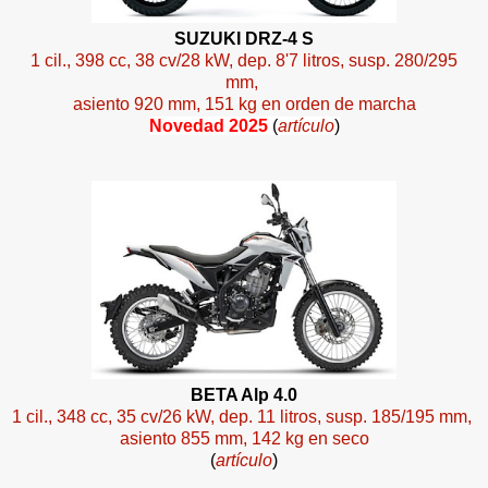
SUZUKI DRZ-4 S
1 cil., 398 cc, 38 cv/28 kW, dep. 8'7 litros, susp. 280/295
mm,
asiento 920 mm, 151 kg en orden de marcha
Novedad 2025
(
artículo
)
BETA Alp 4.0
1 cil., 348 cc, 35 cv/26 kW, dep. 11 litros, susp. 185/195 mm,
asiento 855 mm, 142 kg en seco
(
artículo
)