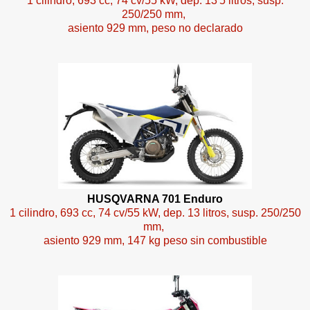
1 cilindro, 693 cc, 74 cv/55 kW, dep. 13'5 litros, susp.
250/250 mm,
asiento 929 mm, peso no declarado
HUSQVARNA 701 Enduro
1 cilindro, 693 cc, 74 cv/55 kW, dep. 13 litros, susp. 250/250
mm,
asiento 929 mm, 147 kg peso sin combustible