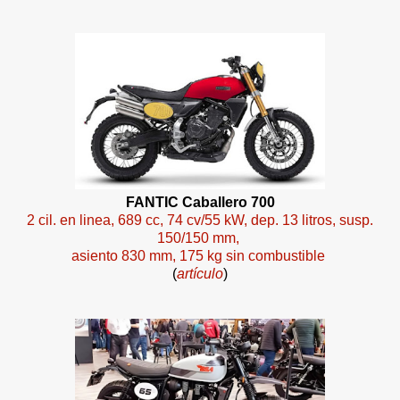
FANTIC Caballero 700
2 cil. en linea, 689 cc, 74 cv/55 kW, dep. 13 litros, susp.
150/150 mm,
asiento 830 mm, 175 kg sin combustible
(
artículo
)