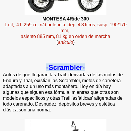
MONTESA 4Ride 300
1 cil,, 4T, 259 cc, n/d potencia, dep. 4'3 litros, susp. 190/170
mm,
asiento 885 mm, 81 kg en orden de marcha
(
artículo
)
-Scrambler-
Antes de que llegaran las Trail, derivadas de las motos de
Enduro y Trial, existían las Scrambler, motos de carretera
adaptadas a un uso más montañero. Hoy en día hay
algunas que siguen esa fórmula, mientras que otras son
modelos específicos y otras Trail 'asfálticas' aligeradas de
todo carenado. Desnudez, depósitos breves y estética
clásica son una norma.