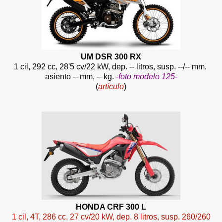
UM DSR 300 RX
1 cil, 292 cc, 28'5 cv/22 kW, dep. -- litros, susp. --/-- mm,
asiento -- mm, -- kg.
-foto modelo 125-
(
artículo
)
HONDA CRF 300 L
1 cil, 4T, 286 cc, 27 cv/20 kW, dep. 8 litros, susp. 260/260