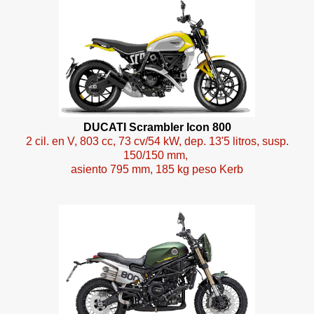
DUCATI Scrambler Icon 800
2 cil. en V, 803 cc, 73 cv/54 kW, dep. 13'5 litros, susp.
150/150 mm,
asiento 795 mm, 185 kg peso Kerb