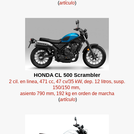
(
artículo
)
HONDA CL 500 Scrambler
2 cil. en linea, 471 cc, 47 cv/35 kW, dep. 12 litros, susp.
150/150 mm,
asiento 790 mm, 192 kg en orden de marcha
(
artículo
)