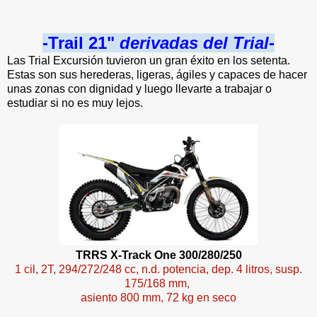
-Trail 21"
derivadas del Trial
-
Las Trial Excursión tuvieron un gran éxito en los setenta.
Estas son sus herederas, ligeras, ágiles y capaces de hacer
unas zonas con dignidad y luego llevarte a trabajar o
estudiar si no es muy lejos.
TRRS X-Track One 300/280/250
1 cil, 2T, 294/272/248 cc, n.d. potencia, dep. 4 litros, susp.
175/168 mm,
asiento 800 mm, 72 kg en seco