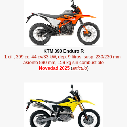
KTM 390 Enduro R
1 cil., 399 cc, 44 cv/33 kW, dep. 9 litros, susp. 230/230 mm,
asiento 890 mm, 159 kg sin combustible
Novedad 2025
(
artículo
)