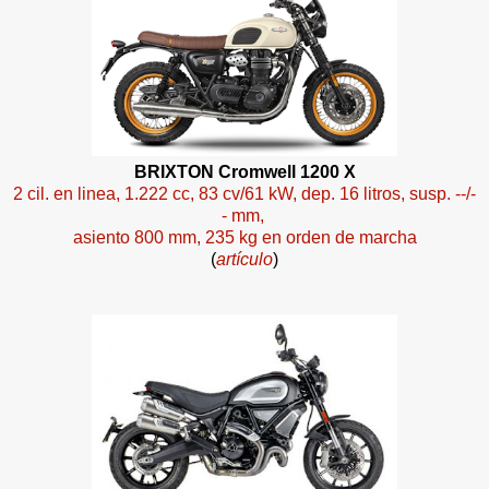
BRIXTON Cromwell 1200 X
2 cil. en linea, 1.222 cc, 83 cv/61 kW, dep. 16 litros, susp. --/-
- mm,
asiento 800 mm, 235 kg en orden de marcha
(
artículo
)