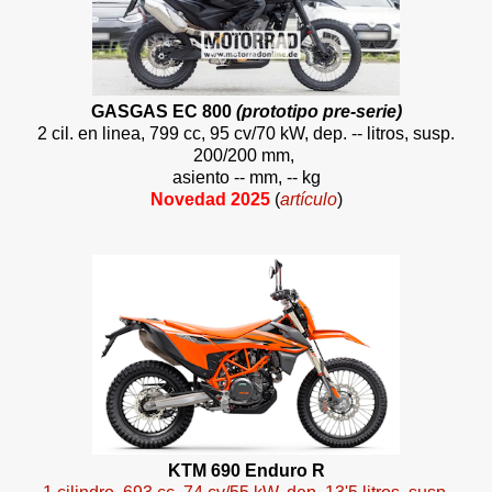
GASGAS EC 800
(prototipo pre-serie)
2 cil. en linea, 799 cc, 95 cv/70 kW, dep. -- litros, susp.
200/200 mm,
asiento -- mm, -- kg
Novedad 2025
(
artículo
)
KTM 690 Enduro R