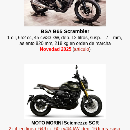
BSA B65 Scrambler
1 cil, 652 cc, 45 cv/33 kW, dep. 12 litros, susp. ---/--- mm,
asiento 820 mm, 218 kg en orden de marcha
Novedad 2025
(
artículo
)
MOTO MORINI Seiemezzo SCR
2 cil. en linea, 649 cc, 60 cv/44 kW, dep. 16 litros, susp.