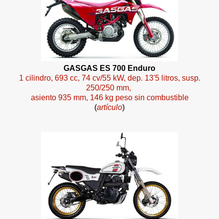
GASGAS ES 700 Enduro
1 cilindro, 693 cc, 74 cv/55 kW, dep. 13'5 litros, susp.
250/250 mm,
asiento 935 mm, 146 kg peso sin combustible
(
artículo
)