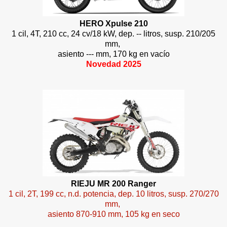
HERO Xpulse 210
1 cil, 4T, 210 cc, 24 cv/18 kW, dep. -- litros, susp. 210/205
mm,
asiento --- mm, 170 kg en vacío
Novedad 2025
RIEJU MR 200 Ranger
1 cil, 2T, 199 cc, n.d. potencia, dep. 10 litros, susp. 270/270
mm,
asiento 870-910 mm, 105 kg en seco