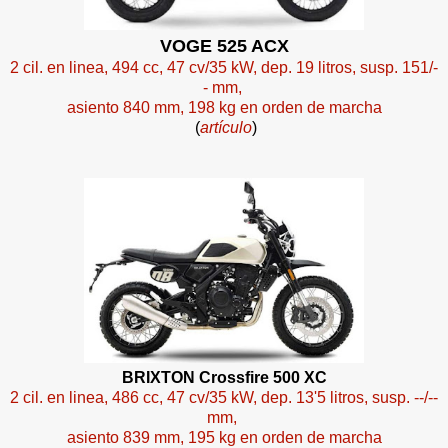
VOGE 525 ACX
2 cil. en linea, 494 cc, 47 cv/35 kW, dep. 19 litros, susp. 151/-
- mm,
asiento 840 mm, 198 kg en orden de marcha
(
artículo
)
BRIXTON Crossfire 500 XC
2 cil. en linea, 486 cc, 47 cv/35 kW, dep. 13'5 litros, susp. --/--
mm,
asiento 839 mm, 195 kg en orden de marcha