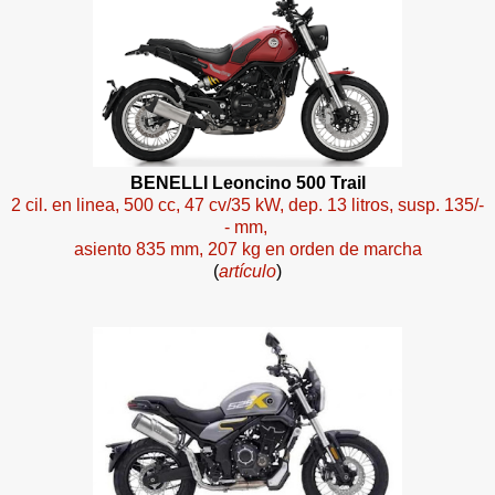
BENELLI Leoncino 500 Trail
2 cil. en linea, 500 cc, 47 cv/35 kW, dep. 13 litros, susp. 135/-
- mm,
asiento 835 mm, 207 kg en orden de marcha
(
artículo
)