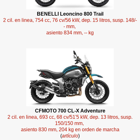
BENELLI Leoncino 800 Trail
2 cil. en linea, 754 cc, 76 cv/56 kW, dep. 15 litros, susp. 148/-
- mm,
asiento 834 mm, -- kg
CFMOTO 700 CL-X Adventure
2 cil. en linea, 693 cc, 68 cv/51'5 kW, dep. 13 litros, susp.
150/150 mm,
asiento 830 mm, 204 kg en orden de marcha
(
artículo
)