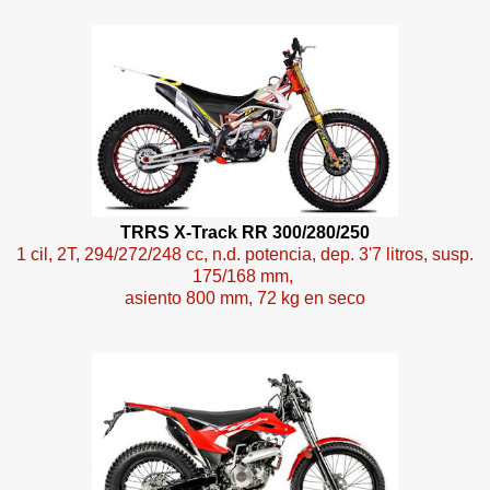
TRRS X-Track RR 300/280/250
1 cil, 2T, 294/272/248 cc, n.d. potencia, dep. 3'7 litros, susp.
175/168 mm,
asiento 800 mm, 72 kg en seco