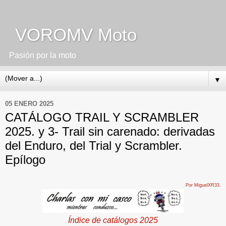
VOROMV Moto
Pasión por la moto
▼
05 ENERO 2025
CATÁLOGO TRAIL Y SCRAMBLER
2025. y 3- Trail sin carenado: derivadas
del Enduro, del Trial y Scrambler.
Epílogo
Por MiguelXR33.
Índice de catálogos 2025