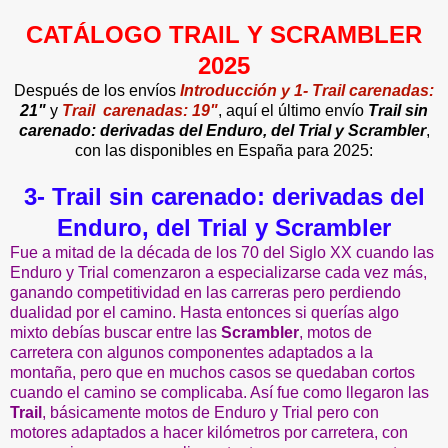
CATÁLOGO TRAIL Y SCRAMBLER
2025
Después de los envíos
Introducción y 1- Trail carenadas:
21"
y
Trail carenadas: 19"
, aquí el último envío
Trail sin
carenado: derivadas del Enduro, del Trial y Scrambler
,
con las disponibles en España para 2025:
3- Trail sin carenado: derivadas del
Enduro, del Trial y Scrambler
Fue a mitad de la década de los 70 del Siglo XX cuando las
Enduro y Trial comenzaron a especializarse cada vez más,
ganando competitividad en las carreras pero perdiendo
dualidad por el camino. Hasta entonces si querías algo
mixto debías buscar entre las
Scrambler
, motos de
carretera con algunos componentes adaptados a la
montaña, pero que en muchos casos se quedaban cortos
cuando el camino se complicaba. Así fue como llegaron las
Trail
, básicamente motos de Enduro y Trial pero con
motores adaptados a hacer kilómetros por carretera, con