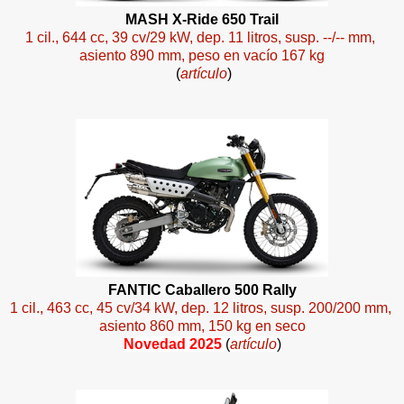
MASH X-Ride 650 Trail
1 cil., 644 cc, 39 cv/29 kW, dep. 11 litros, susp. --/-- mm,
asiento 890 mm, peso en vacío 167 kg
(
artículo
)
FANTIC Caballero 500 Rally
1 cil., 463 cc, 45 cv/34 kW, dep. 12 litros, susp. 200/200 mm,
asiento 860 mm, 150 kg en seco
Novedad 2025
(
artículo
)