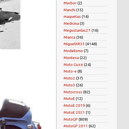
Macbor
(2)
Manchi
(15)
maquetas
(14)
Medicina
(3)
Megustanlas2T
(16)
Mianca
(36)
MiguelXR33
(4148)
Modelismo
(7)
Montesa
(22)
Moto Guzzi
(24)
Moto-e
(8)
Moto2
(37)
Moto3
(26)
Motocross
(82)
MotoE
(12)
MotoE 2019
(6)
MotoE 2021
(1)
MotoGP
(809)
MotoGP 2011
(62)