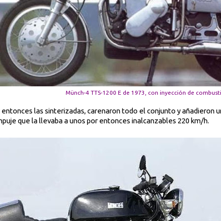
Münch-4 TTS-1200 E de 1973, con inyección de combusti
ir entonces las sinterizadas, carenaron todo el conjunto y añadieron u
uje que la llevaba a unos por entonces inalcanzables 220 km/h.