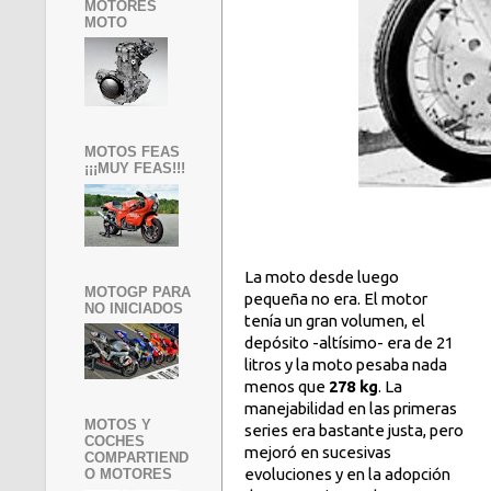
MOTORES
MOTO
MOTOS FEAS
¡¡¡MUY FEAS!!!
La moto desde luego
MOTOGP PARA
pequeña no era. El motor
NO INICIADOS
tenía un gran volumen, el
depósito -altísimo- era de 21
litros y la moto pesaba nada
menos que
278 kg
. La
manejabilidad en las primeras
MOTOS Y
series era bastante justa, pero
COCHES
mejoró en sucesivas
COMPARTIEND
evoluciones y en la adopción
O MOTORES