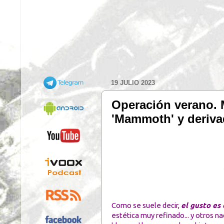
19 JULIO 2023
Operación verano.
'Mammoth' y deriva
Como se suele decir,
el gusto es 
estética muy refinado... y otros n