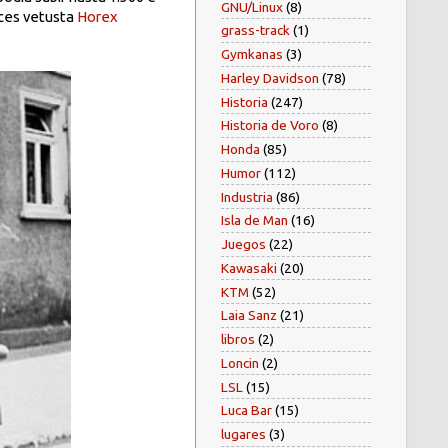
GNU/Linux
(8)
nces vetusta
Horex
grass-track
(1)
Gymkanas
(3)
Harley Davidson
(78)
Historia
(247)
Historia de Voro
(8)
Honda
(85)
Humor
(112)
Industria
(86)
Isla de Man
(16)
Juegos
(22)
Kawasaki
(20)
KTM
(52)
Laia Sanz
(21)
libros
(2)
Loncin
(2)
LSL
(15)
Luca Bar
(15)
lugares
(3)