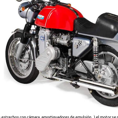
estrechos con cámara, amortiguadores de emulsión...) el motor se p