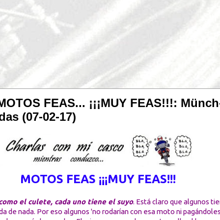
 MOTOS FEAS... ¡¡¡MUY FEAS!!!: Münch
das (07-02-17)
MOTOS FEAS ¡¡¡MUY FEAS!!!
como el culete, cada uno tiene el suyo
. Está claro que algunos ti
ada de nada. Por eso algunos 'no rodarían con esa moto ni pagándoles