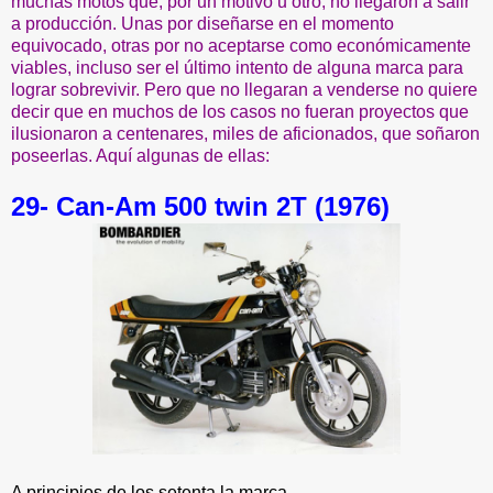
muchas motos que, por un motivo u otro, no llegaron a salir
a producción. Unas por diseñarse en el momento
equivocado, otras por no aceptarse como económicamente
viables, incluso ser el último intento de alguna marca para
lograr sobrevivir. Pero que no llegaran a venderse no quiere
decir que en muchos de los casos no fueran proyectos que
ilusionaron a centenares, miles de aficionados, que soñaron
poseerlas. Aquí algunas de ellas:
29- Can-Am 500 twin 2T (1976)
A principios de los setenta la marca