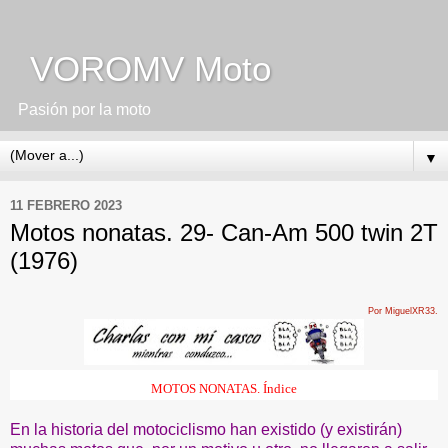
VOROMV Moto
Pasión por la moto
▼
11 FEBRERO 2023
Motos nonatas. 29- Can-Am 500 twin 2T
(1976)
Por MiguelXR33.
MOTOS NONATAS. Índice
En la historia del motociclismo han existido (y existirán)