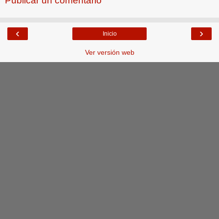
Publicar un comentario
‹
›
Inicio
Ver versión web