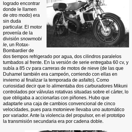
logrado encontrar
donde le llamen
de otro modo) era
sin duda
particular. El motor
provenía de la
división
snowmobi
le
, un Rotax-
Bombardier de
dos tiempos refrigerado por agua, dos cilindros paralelos
tumbados al frente. En la versión de serie entregaba 60 cv, y
subía a 85 cv para carreras de motos de nieve (de las que
Duhamel también era campeón, corriendo con ellas en
invierno al finalizar la temporada de asfalto). Como
curiosidad decir que lo alimentaba dos carburadores Mikuni
controlados por válvulas rotativas situadas sobre el cárter, lo
que obligaba a accionarlas con piñones. Hubo que
adaptarle una caja de cambios convencional de cinco
velocidades, pues para motonieve llevaba uno automático
por variador. Ante la violencia del propulsor, en el prototipo
la transmisión secundaria era por cadena doble.