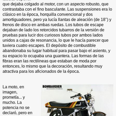
que dejaba colgado al motor, con un aspecto robusto, que
contrastaba con el fino basculante. Las suspensiones era lo
clásico en la época, horquilla convencional y dos
amortiguadores, pero ya lucía llantas de aleación (de 18") y
frenos de disco en ambas ruedas. Los tubos de escape
dejaban de lado los retorcidos tubarros de la versión de
pruebas para lucir dos curiosos tubos por ambos lados
unidos a cajas de resonancia, lo que le hacía parecer que
tuviera cuatro escapes. El depósito de combustible
abandonaba su lugar habitual para pasar bajo el asiento, y
su espacio lo ocupaba una guantera. Las formas de las
fibras eran las rectilineas que estaban de moda por
entonces, lo mismo que la decoración, resultando muy
atractiva para los aficionados de la época.
La moto, en
imagen,
prometía... y
mucho. La
potencia no se
declaró, pero en