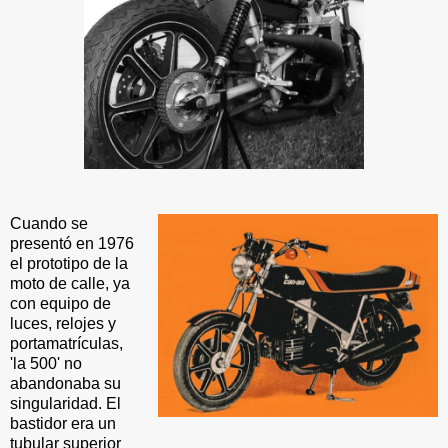
Cuando se
presentó en 1976
el prototipo de la
moto de calle, ya
con equipo de
luces, relojes y
portamatrículas,
'la 500' no
abandonaba su
singularidad. El
bastidor era un
tubular superior