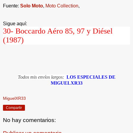
Fuente:
Solo Moto
,
Moto Collection
,
Sigue aquí:
30- Boccardo Aéro 85, 97 y Diésel
(1987)
Todos mis envíos largos:
LOS ESPECIALES DE
MIGUELXR33
MiguelXR33
Compartir
No hay comentarios: