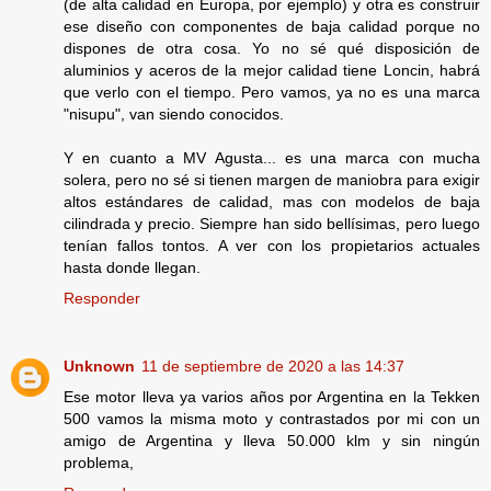
(de alta calidad en Europa, por ejemplo) y otra es construir
ese diseño con componentes de baja calidad porque no
dispones de otra cosa. Yo no sé qué disposición de
aluminios y aceros de la mejor calidad tiene Loncin, habrá
que verlo con el tiempo. Pero vamos, ya no es una marca
"nisupu", van siendo conocidos.
Y en cuanto a MV Agusta... es una marca con mucha
solera, pero no sé si tienen margen de maniobra para exigir
altos estándares de calidad, mas con modelos de baja
cilindrada y precio. Siempre han sido bellísimas, pero luego
tenían fallos tontos. A ver con los propietarios actuales
hasta donde llegan.
Responder
Unknown
11 de septiembre de 2020 a las 14:37
Ese motor lleva ya varios años por Argentina en la Tekken
500 vamos la misma moto y contrastados por mi con un
amigo de Argentina y lleva 50.000 klm y sin ningún
problema,