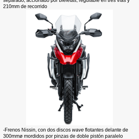
separado, accionado por bieletas, regulable en tres vías y
210mm de recorrido
-Frenos Nissin, con dos discos
wave
flotantes delante de
300mmø mordidos por pinzas de doble pistón paralelo