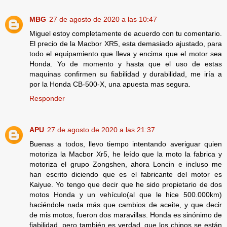
MBG
27 de agosto de 2020 a las 10:47
Miguel estoy completamente de acuerdo con tu comentario.
El precio de la Macbor XR5, esta demasiado ajustado, para
todo el equipamiento que lleva y encima que el motor sea
Honda. Yo de momento y hasta que el uso de estas
maquinas confirmen su fiabilidad y durabilidad, me iría a
por la Honda CB-500-X, una apuesta mas segura.
Responder
APU
27 de agosto de 2020 a las 21:37
Buenas a todos, llevo tiempo intentando averiguar quien
motoriza la Macbor Xr5, he leído que la moto la fabrica y
motoriza el grupo Zongshen, ahora Loncin e incluso me
han escrito diciendo que es el fabricante del motor es
Kaiyue. Yo tengo que decir que he sido propietario de dos
motos Honda y un vehículo(al que le hice 500.000km)
haciéndole nada más que cambios de aceite, y que decir
de mis motos, fueron dos maravillas. Honda es sinónimo de
fiabilidad, pero también es verdad, que los chinos se están