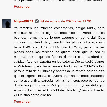
Responder
MiguelXR33
24 de agosto de 2020 a las 11:30
Yo también leo muchos comentarios, amigo MBG, pero
mientras no me lo diga un mecánico de Honda de los
buenos, no me fío de lo que asegure un comercial. Otra
cosa es que Honda haya vendido los planos a Locin, como
hace BMW con TVS o KTM con CFMoto, pero que los
planos sean los mismos no quiere decir que lo sea el
material con el que se fabrica el motor o el standard de
calidad. Aquí en España en los setenta Ducati cedió planos
a Mototrans para hacer monocilíndricas de 200-250-350,
pero la falta de aluminios y aceros de la misma calidad hizo
que el ingenio hispano tuviera que hacer modificaciones,
con lo que al final parecían el mismo motor, pero por dentro
desde luego no lo eran. Así que, por ahora, yo no diría que
el motor Locin es el CB 500 de Honda. ¿Similar? Puede.
¿El mismo? creo que no.
Responder