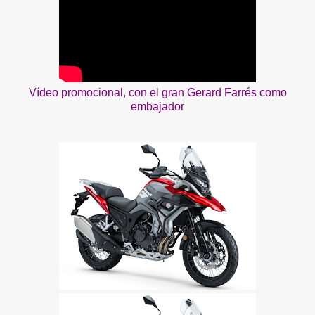
Vídeo promocional, con el gran Gerard Farrés como
embajador