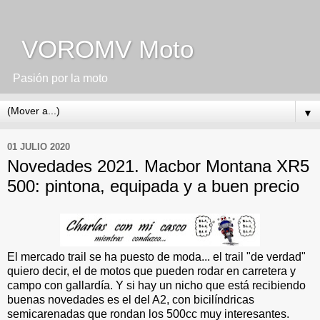
VOROMV Moto
Pasión por la moto
▼
01 JULIO 2020
Novedades 2021. Macbor Montana XR5
500: pintona, equipada y a buen precio
El mercado trail se ha puesto de moda... el trail "de verdad"
quiero decir, el de motos que pueden rodar en carretera y
campo con gallardía. Y si hay un nicho que está recibiendo
buenas novedades es el del A2, con bicilíndricas
semicarenadas que rondan los 500cc muy interesantes.