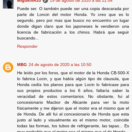
MiguelXR33
19 de agosto de 2020 a las 22:04
Puede ser. O también puede ser una copia descarada por
parte de Loncin del motor Honda. Yo creo que es lo
segundo, pero por mas que busco no encuentro un lugar
donde digan claro que los japoneses le vendieron una
licencia de fabricación a los chinos. Habrá que seguir
buscando...
Responder
MBG
24 de agosto de 2020 a las 10:50
He leído por los foros, que el motor de la Honda CB-500-X
lo fabrica Locin, y que había algún tipo de clausula, que
Honda cedía los planos para que Locin lo fabricase para
sus propios productos a los 6 años, faltaría saber la
veracidad de estos comentarios. No obstante, fui al
concesionario Macbor de Alicante para ver la moto
físicamente y me dijeron que el motor era el mismo que el
de Honda. De allí fui al concesionario de Honda que esta
justo al lado y visualmente es el mismo motor, coincide
todas las formas, los tubos de refrigerante, las tapas... Es
muy probable que el motor sea el mismo que el de Honda