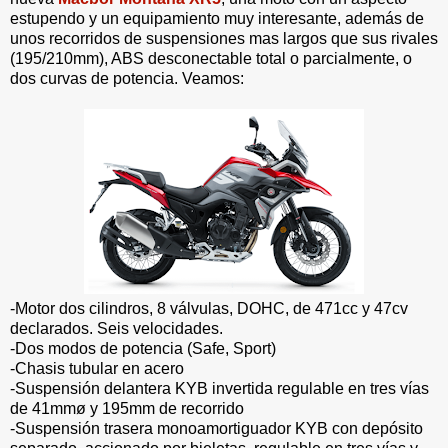
estupendo y un equipamiento muy interesante, además de
unos recorridos de suspensiones mas largos que sus rivales
(195/210mm), ABS desconectable total o parcialmente, o
dos curvas de potencia. Veamos:
-Motor dos cilindros, 8 válvulas, DOHC, de 471cc y 47cv
declarados. Seis velocidades.
-Dos modos de potencia (Safe, Sport)
-Chasis tubular en acero
-Suspensión delantera KYB invertida regulable en tres vías
de 41mmø y 195mm de recorrido
-Suspensión trasera monoamortiguador KYB con depósito