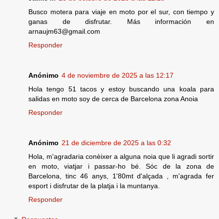
Busco motera para viaje en moto por el sur, con tiempo y
ganas de disfrutar. Más información en
arnaujm63@gmail.com
Responder
Anónimo
4 de noviembre de 2025 a las 12:17
Hola tengo 51 tacos y estoy buscando una koala para
salidas en moto soy de cerca de Barcelona zona Anoia
Responder
Anónimo
21 de diciembre de 2025 a las 0:32
Hola, m'agradaria conèixer a alguna noia que li agradi sortir
en moto, viatjar i passar-ho bé. Sóc de la zona de
Barcelona, tinc 46 anys, 1'80mt d'alçada , m'agrada fer
esport i disfrutar de la platja i la muntanya.
Responder