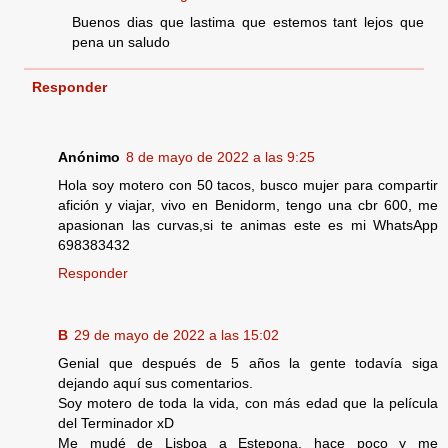
Buenos dias que lastima que estemos tant lejos que
pena un saludo
Responder
Anónimo
8 de mayo de 2022 a las 9:25
Hola soy motero con 50 tacos, busco mujer para compartir
afición y viajar, vivo en Benidorm, tengo una cbr 600, me
apasionan las curvas,si te animas este es mi WhatsApp
698383432
Responder
B
29 de mayo de 2022 a las 15:02
Genial que después de 5 años la gente todavía siga
dejando aquí sus comentarios.
Soy motero de toda la vida, con más edad que la película
del Terminador xD
Me mudé de Lisboa a Estepona, hace poco y me