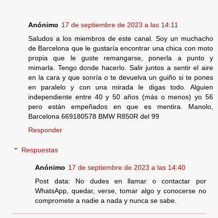
Anónimo
17 de septiembre de 2023 a las 14:11
Saludos a los miembros de este canal. Soy un muchacho
de Barcelona que le gustaría encontrar una chica con moto
propia que le guste remangarse, ponerla a punto y
mimarla. Tengo donde hacerlo. Salir juntos a sentir el aire
en la cara y que sonría o te devuelva un guiño si te pones
en paralelo y con una mirada le digas todo. Alguien
independiente entre 40 y 50 años (más o menos) yo 56
pero están empeñados en que es mentira. Manolo,
Barcelona 669180578 BMW R850R del 99
Responder
Respuestas
Anónimo
17 de septiembre de 2023 a las 14:40
Post data: No dudes en llamar o contactar por
WhatsApp, quedar, verse, tomar algo y conocerse no
compromete a nadie a nada y nunca se sabe.