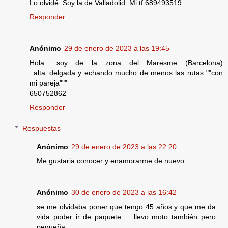
Lo olvidé. Soy la de Valladolid. Mi tf 689493519
Responder
Anónimo
29 de enero de 2023 a las 19:45
Hola ..soy de la zona del Maresme (Barcelona)
..alta..delgada y echando mucho de menos las rutas ""con
mi pareja"""
650752862
Responder
Respuestas
Anónimo
29 de enero de 2023 a las 22:20
Me gustaria conocer y enamorarme de nuevo
Anónimo
30 de enero de 2023 a las 16:42
se me olvidaba poner que tengo 45 años y que me da
vida poder ir de paquete ... llevo moto también pero
pequeña