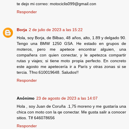
te dejo mi correo: motociclis099@gmail.con
Responder
Borja
2 de julio de 2023 a las 15:22
Hola, soy Borja, de Bilbao, 48 años, alto, 1.89 y delgado 90.
Tengo una BMW 1250 GSA. He estado en grupos de
moteros, pero me apetece encontrar alguien, una
compañera con quien conectar, y le apetezca compartir
rutas y viajes; si tiene moto propia perfecto. En concreto
este agosto me apetecería ir a París y otras zonas si se
tercia. Tfno:610019648. Saludos!!
Responder
Anónimo
23 de agosto de 2023 a las 14:07
Hola , soy Juan de Coruña .1,75 moreno y me gustaría una
chica con moto con la qe conectar. Me gusta salir a conocer
sitios. Tlf 646078656
Responder