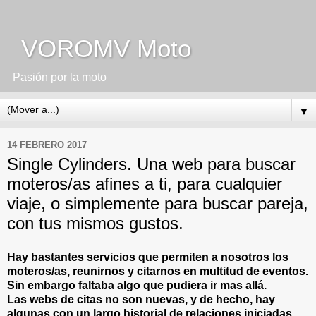
VOROMV Moto
Pasión por la moto
▼
14 FEBRERO 2017
Single Cylinders. Una web para buscar
moteros/as afines a ti, para cualquier
viaje, o simplemente para buscar pareja,
con tus mismos gustos.
Hay bastantes servicios que permiten a nosotros los
moteros/as, reunirnos y citarnos en multitud de eventos.
Sin embargo faltaba algo que pudiera ir mas allá.
Las webs de citas no son nuevas, y de hecho, hay
algunas con un largo historial de relaciones iniciadas.