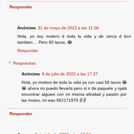
Responder
Anónimo
31 de mayo de 2022 a las 11:06
Hola, yo soy motero d toda la vida y de cerca d bcn
tambien.... Pero 60 tacos..😂
Responder
Respuestas
Anónimo
8 de julio de 2022 a las 17:37
Hola, yo motera de toda la vida ya con casi 56 tacos 😂
😂 ahora no puedo llevarla pero si ir de paquete y ojalá
encontrar alguien con mi misma afinidad y pasión por
las motos, mi was 662171979 ✌️✌️
Responder