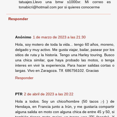
tatuajes.Llevo una bmw s1000xr. Mi correo es
tonabicri@hotmail.com por si quieres conocerme
Responder
Anónimo
1 de marzo de 2023 a las 21:30
Hola, soy motero de toda la vida... tengo 60 años, moreno,
delgado y muy activo. Me gusta viajar, bailar, pasear por los
sitios de ruta y la historia. Tengo una Harley touring. Busco
una chica similar, que haya probado las motos, o tenga
interes en vivir la experiencia. Para hacer salidas cortas o
largas. Vivo en Zaragoza. Tlf. 686756102. Gracias
Responder
PTR
2 de abril de 2023 a las 20:22
Hola a todos. Soy un chico/hombre (50 tacos ;-) ) de
Hendaya, en Francia junto a Irún, y me gustaría compartir
alguna salida en moto con alguna chica de entre 45 y 50, si