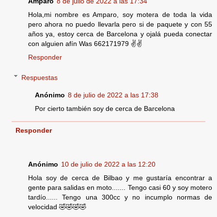
Amparo
8 de julio de 2022 a las 17:34
Hola,mi nombre es Amparo, soy motera de toda la vida
pero ahora no puedo llevarla pero si de paquete y con 55
años ya, estoy cerca de Barcelona y ojalá pueda conectar
con alguien afín Was 662171979 ✌️✌️
Responder
Respuestas
Anónimo
8 de julio de 2022 a las 17:38
Por cierto también soy de cerca de Barcelona
Responder
Anónimo
10 de julio de 2022 a las 12:20
Hola soy de cerca de Bilbao y me gustaría encontrar a
gente para salidas en moto....... Tengo casi 60 y soy motero
tardío...... Tengo una 300cc y no incumplo normas de
velocidad 🤣🤣🤣🤣