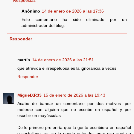
Respuestas
Anónimo
14 de enero de 2026 a las 17:36
Este comentario ha sido eliminado por un
administrador del blog.
Responder
martín
14 de enero de 2026 a las 21:51
qué atrevida e irrespetuosa es la ignorancia a veces
Responder
MiguelXR33
15 de enero de 2026 a las 19:43
Acabo de banear un comentario por dos motivos: por
meterse con alguien que no escribe en español y por
escribir en mayúsculas.
De lo primero preferiría que la gente escribiera en español
o castellano, así se le puede entender, pero eso aquí no