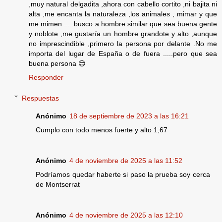
,muy natural delgadita ,ahora con cabello cortito ,ni bajita ni
alta ,me encanta la naturaleza ,los animales , mimar y que
me mimen .....busco a hombre similar que sea buena gente
y noblote ,me gustaría un hombre grandote y alto ,aunque
no imprescindible ,primero la persona por delante .No me
importa del lugar de España o de fuera .....pero que sea
buena persona 😊
Responder
Respuestas
Anónimo
18 de septiembre de 2023 a las 16:21
Cumplo con todo menos fuerte y alto 1,67
Anónimo
4 de noviembre de 2025 a las 11:52
Podríamos quedar haberte si paso la prueba soy cerca
de Montserrat
Anónimo
4 de noviembre de 2025 a las 12:10