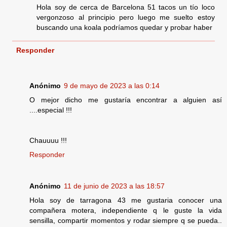
Hola soy de cerca de Barcelona 51 tacos un tío loco
vergonzoso al principio pero luego me suelto estoy
buscando una koala podríamos quedar y probar haber
Responder
Anónimo
9 de mayo de 2023 a las 0:14
O mejor dicho me gustaría encontrar a alguien así
....especial !!!
Chauuuu !!!
Responder
Anónimo
11 de junio de 2023 a las 18:57
Hola soy de tarragona 43 me gustaria conocer una
compañera motera, independiente q le guste la vida
sensilla, compartir momentos y rodar siempre q se pueda..