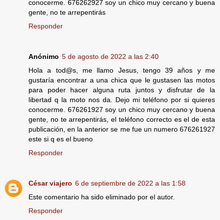
conocerme. 676262927 soy un chico muy cercano y buena
gente, no te arrepentirás
Responder
Anónimo
5 de agosto de 2022 a las 2:40
Hola a tod@s, me llamo Jesus, tengo 39 años y me
gustaría encontrar a una chica que le gustasen las motos
para poder hacer alguna ruta juntos y disfrutar de la
libertad q la moto nos da. Dejo mi teléfono por si quieres
conocerme. 676261927 soy un chico muy cercano y buena
gente, no te arrepentirás, el teléfono correcto es el de esta
publicación, en la anterior se me fue un numero 676261927
este si q es el bueno
Responder
César viajero
6 de septiembre de 2022 a las 1:58
Este comentario ha sido eliminado por el autor.
Responder