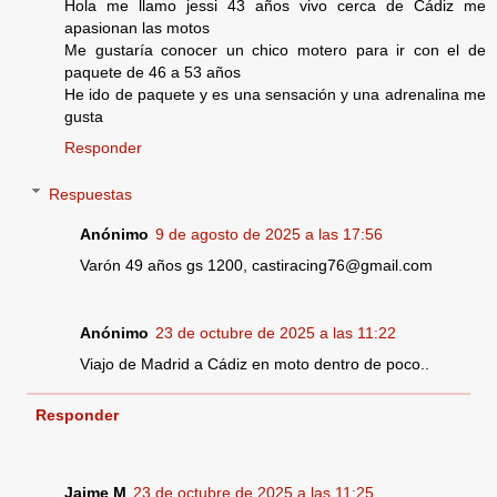
Hola me llamo jessi 43 años vivo cerca de Cádiz me
apasionan las motos
Me gustaría conocer un chico motero para ir con el de
paquete de 46 a 53 años
He ido de paquete y es una sensación y una adrenalina me
gusta
Responder
Respuestas
Anónimo
9 de agosto de 2025 a las 17:56
Varón 49 años gs 1200, castiracing76@gmail.com
Anónimo
23 de octubre de 2025 a las 11:22
Viajo de Madrid a Cádiz en moto dentro de poco..
Responder
Jaime M
23 de octubre de 2025 a las 11:25