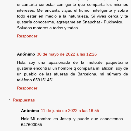
encantaría conectar con gente que comparta los mismos
intereses. Me encanta viajar, el humor inteligente y sobre
todo estar en medio a la naturaleza. Si vives cerca y te
gustaría conocerme, agrégame en Snapchat - Fukinwixu.
Saludos moteros a todos y todas.
Responder
Anónimo
30 de mayo de 2022 a las 12:26
Hola soy una apasionada de la moto,de paquete,me
gustaría encontrar un hombre q comparta mi afición, soy de
un pueblo de las afueras de Barcelona, mi número de
teléfono 659151451
Responder
Respuestas
Anónimo
11 de junio de 2022 a las 16:55
Hola!Mi nombre es Josep y puede que conectemos.
647600055