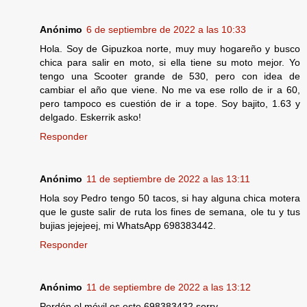
Anónimo
6 de septiembre de 2022 a las 10:33
Hola. Soy de Gipuzkoa norte, muy muy hogareño y busco
chica para salir en moto, si ella tiene su moto mejor. Yo
tengo una Scooter grande de 530, pero con idea de
cambiar el año que viene. No me va ese rollo de ir a 60,
pero tampoco es cuestión de ir a tope. Soy bajito, 1.63 y
delgado. Eskerrik asko!
Responder
Anónimo
11 de septiembre de 2022 a las 13:11
Hola soy Pedro tengo 50 tacos, si hay alguna chica motera
que le guste salir de ruta los fines de semana, ole tu y tus
bujias jejejeej, mi WhatsApp 698383442.
Responder
Anónimo
11 de septiembre de 2022 a las 13:12
Perdón el móvil es este 698383432 sorry