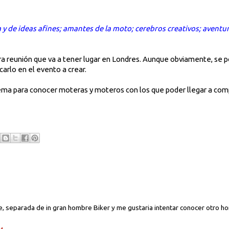
 y de ideas afines; amantes de la moto; cerebros creativos; aventur
ra reunión que va a tener lugar en Londres. Aunque obviamente, se po
carlo en el evento a crear.
ma para conocer moteras y moteros con los que poder llegar a compar
e, separada de in gran hombre Biker y me gustaria intentar conocer otro h