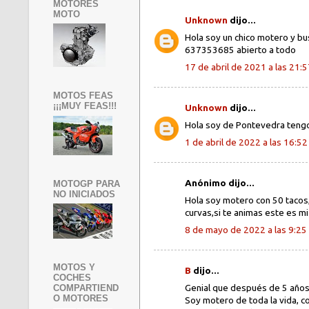
MOTORES
MOTO
Unknown
dijo...
Hola soy un chico motero y bu
637353685 abierto a todo
17 de abril de 2021 a las 21:5
MOTOS FEAS
¡¡¡MUY FEAS!!!
Unknown
dijo...
Hola soy de Pontevedra teng
1 de abril de 2022 a las 16:52
Anónimo dijo...
MOTOGP PARA
NO INICIADOS
Hola soy motero con 50 tacos,
curvas,si te animas este es
8 de mayo de 2022 a las 9:25
MOTOS Y
B
dijo...
COCHES
Genial que después de 5 años 
COMPARTIEND
O MOTORES
Soy motero de toda la vida, c