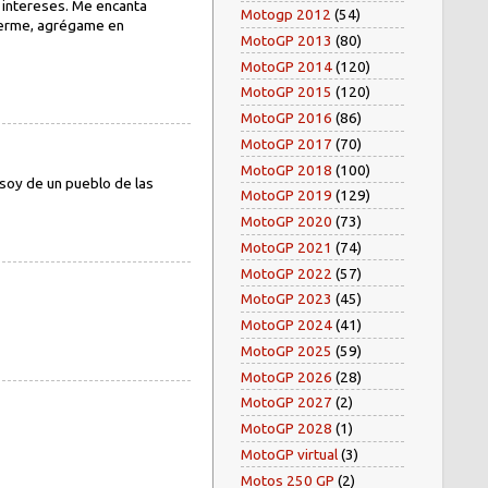
 intereses. Me encanta
Motogp 2012
(54)
nocerme, agrégame en
MotoGP 2013
(80)
MotoGP 2014
(120)
MotoGP 2015
(120)
MotoGP 2016
(86)
MotoGP 2017
(70)
MotoGP 2018
(100)
soy de un pueblo de las
MotoGP 2019
(129)
MotoGP 2020
(73)
MotoGP 2021
(74)
MotoGP 2022
(57)
MotoGP 2023
(45)
MotoGP 2024
(41)
MotoGP 2025
(59)
MotoGP 2026
(28)
MotoGP 2027
(2)
MotoGP 2028
(1)
MotoGP virtual
(3)
Motos 250 GP
(2)