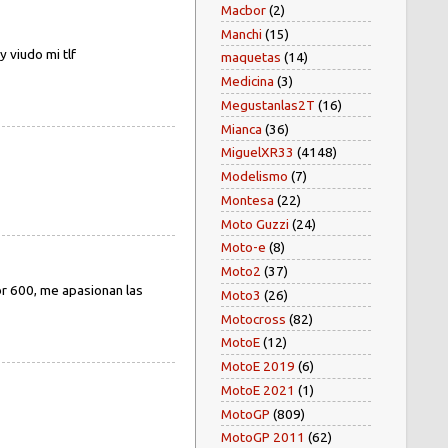
Macbor
(2)
Manchi
(15)
 viudo mi tlf
maquetas
(14)
Medicina
(3)
Megustanlas2T
(16)
Mianca
(36)
MiguelXR33
(4148)
Modelismo
(7)
Montesa
(22)
Moto Guzzi
(24)
Moto-e
(8)
Moto2
(37)
br 600, me apasionan las
Moto3
(26)
Motocross
(82)
MotoE
(12)
MotoE 2019
(6)
MotoE 2021
(1)
MotoGP
(809)
MotoGP 2011
(62)