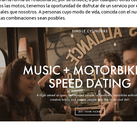
 las motos, tenemos la oportunidad de disfrutar de un servicio po
ales que nosotros. A personas cuyo modo de vida, coincida con el nu
tas combinaciones sean posibles.