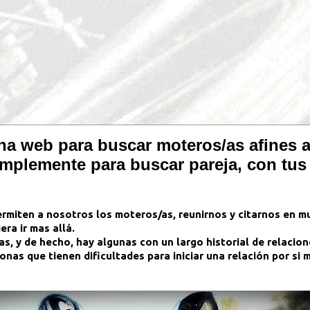
na web para buscar moteros/as afines a 
simplemente para buscar pareja, con tu
rmiten a nosotros los moteros/as, reunirnos y citarnos en mu
ra ir mas allá.
s, y de hecho, hay algunas con un largo historial de relacione
onas que tienen dificultades para iniciar una relación por si 