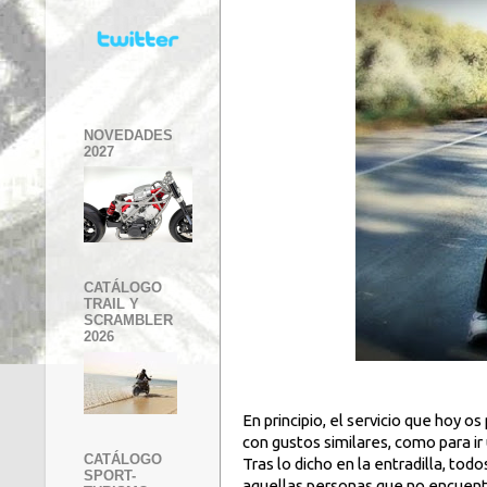
NOVEDADES
2027
CATÁLOGO
TRAIL Y
SCRAMBLER
2026
En principio, el servicio que hoy o
con gustos similares, como para ir
CATÁLOGO
Tras lo dicho en la entradilla, to
SPORT-
aquellas personas que no encuentra