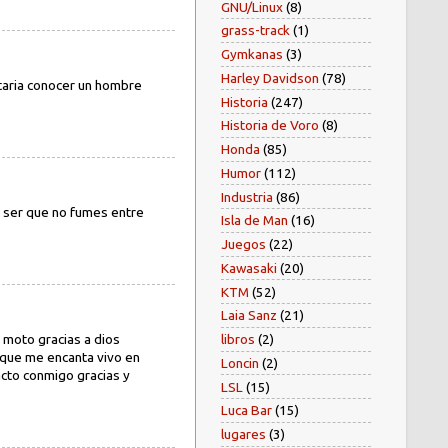
GNU/Linux
(8)
grass-track
(1)
Gymkanas
(3)
Harley Davidson
(78)
staria conocer un hombre
Historia
(247)
Historia de Voro
(8)
Honda
(85)
Humor
(112)
Industria
(86)
e ser que no fumes entre
Isla de Man
(16)
Juegos
(22)
Kawasaki
(20)
KTM
(52)
Laia Sanz
(21)
 moto gracias a dios
libros
(2)
 que me encanta vivo en
Loncin
(2)
cto conmigo gracias y
LSL
(15)
Luca Bar
(15)
lugares
(3)