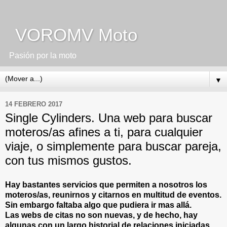
VOROMV Moto
Pasión por la moto
▼
14 FEBRERO 2017
Single Cylinders. Una web para buscar
moteros/as afines a ti, para cualquier
viaje, o simplemente para buscar pareja,
con tus mismos gustos.
Hay bastantes servicios que permiten a nosotros los
moteros/as, reunirnos y citarnos en multitud de eventos.
Sin embargo faltaba algo que pudiera ir mas allá.
Las webs de citas no son nuevas, y de hecho, hay
algunas con un largo historial de relaciones iniciadas.