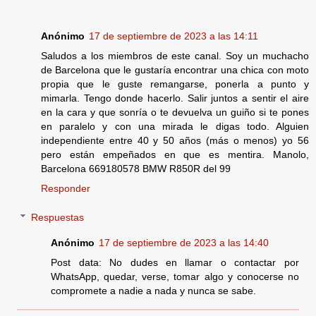
Anónimo
17 de septiembre de 2023 a las 14:11
Saludos a los miembros de este canal. Soy un muchacho
de Barcelona que le gustaría encontrar una chica con moto
propia que le guste remangarse, ponerla a punto y
mimarla. Tengo donde hacerlo. Salir juntos a sentir el aire
en la cara y que sonría o te devuelva un guiño si te pones
en paralelo y con una mirada le digas todo. Alguien
independiente entre 40 y 50 años (más o menos) yo 56
pero están empeñados en que es mentira. Manolo,
Barcelona 669180578 BMW R850R del 99
Responder
Respuestas
Anónimo
17 de septiembre de 2023 a las 14:40
Post data: No dudes en llamar o contactar por
WhatsApp, quedar, verse, tomar algo y conocerse no
compromete a nadie a nada y nunca se sabe.