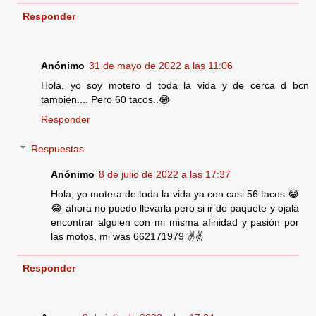
Responder
Anónimo
31 de mayo de 2022 a las 11:06
Hola, yo soy motero d toda la vida y de cerca d bcn
tambien.... Pero 60 tacos..😂
Responder
Respuestas
Anónimo
8 de julio de 2022 a las 17:37
Hola, yo motera de toda la vida ya con casi 56 tacos 😂
😂 ahora no puedo llevarla pero si ir de paquete y ojalá
encontrar alguien con mi misma afinidad y pasión por
las motos, mi was 662171979 ✌️✌️
Responder