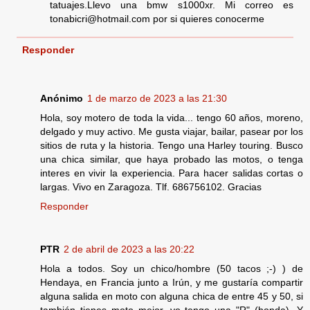
tatuajes.Llevo una bmw s1000xr. Mi correo es
tonabicri@hotmail.com por si quieres conocerme
Responder
Anónimo
1 de marzo de 2023 a las 21:30
Hola, soy motero de toda la vida... tengo 60 años, moreno,
delgado y muy activo. Me gusta viajar, bailar, pasear por los
sitios de ruta y la historia. Tengo una Harley touring. Busco
una chica similar, que haya probado las motos, o tenga
interes en vivir la experiencia. Para hacer salidas cortas o
largas. Vivo en Zaragoza. Tlf. 686756102. Gracias
Responder
PTR
2 de abril de 2023 a las 20:22
Hola a todos. Soy un chico/hombre (50 tacos ;-) ) de
Hendaya, en Francia junto a Irún, y me gustaría compartir
alguna salida en moto con alguna chica de entre 45 y 50, si