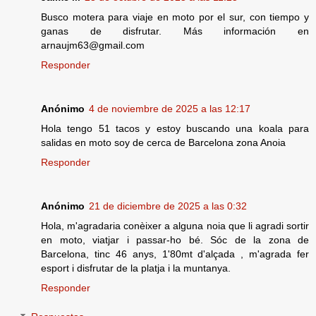
Busco motera para viaje en moto por el sur, con tiempo y
ganas de disfrutar. Más información en
arnaujm63@gmail.com
Responder
Anónimo
4 de noviembre de 2025 a las 12:17
Hola tengo 51 tacos y estoy buscando una koala para
salidas en moto soy de cerca de Barcelona zona Anoia
Responder
Anónimo
21 de diciembre de 2025 a las 0:32
Hola, m'agradaria conèixer a alguna noia que li agradi sortir
en moto, viatjar i passar-ho bé. Sóc de la zona de
Barcelona, tinc 46 anys, 1'80mt d'alçada , m'agrada fer
esport i disfrutar de la platja i la muntanya.
Responder