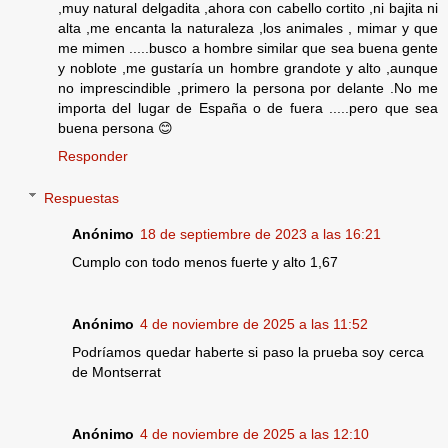
,muy natural delgadita ,ahora con cabello cortito ,ni bajita ni
alta ,me encanta la naturaleza ,los animales , mimar y que
me mimen .....busco a hombre similar que sea buena gente
y noblote ,me gustaría un hombre grandote y alto ,aunque
no imprescindible ,primero la persona por delante .No me
importa del lugar de España o de fuera .....pero que sea
buena persona 😊
Responder
Respuestas
Anónimo
18 de septiembre de 2023 a las 16:21
Cumplo con todo menos fuerte y alto 1,67
Anónimo
4 de noviembre de 2025 a las 11:52
Podríamos quedar haberte si paso la prueba soy cerca
de Montserrat
Anónimo
4 de noviembre de 2025 a las 12:10