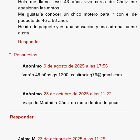
Hola me llamo jessi 43 años vivo cerca de Cádiz me
apasionan las motos
Me gustaría conocer un chico motero para ir con el de
paquete de 46 a 53 años
He ido de paquete y es una sensación y una adrenalina me
gusta
Responder
Respuestas
Anónimo
9 de agosto de 2025 a las 17:56
Varón 49 años gs 1200, castiracing76@gmail.com
Anónimo
23 de octubre de 2025 a las 11:22
Viajo de Madrid a Cádiz en moto dentro de poco..
Responder
Jaime M
23 de octubre de 2025 a las 11:25