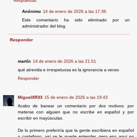
Respuestas
Anónimo
14 de enero de 2026 a las 17:36
Este comentario ha sido eliminado por un
administrador del blog.
Responder
martín
14 de enero de 2026 a las 21:51
qué atrevida e irrespetuosa es la ignorancia a veces
Responder
MiguelXR33
15 de enero de 2026 a las 19:43
Acabo de banear un comentario por dos motivos: por
meterse con alguien que no escribe en español y por
escribir en mayúsculas.
De lo primero preferiría que la gente escribiera en español
o castellano, así se le puede entender, pero eso aquí no