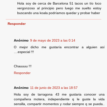
Hola soy de cerca de Barcelona 51 tacos un tío loco
vergonzoso al principio pero luego me suelto estoy
buscando una koala podríamos quedar y probar haber
Responder
Anónimo
9 de mayo de 2023 a las 0:14
O mejor dicho me gustaría encontrar a alguien así
....especial !!!
Chauuuu !!!
Responder
Anónimo
11 de junio de 2023 a las 18:57
Hola soy de tarragona 43 me gustaria conocer una
compañera motera, independiente q le guste la vida
sensilla, compartir momentos y rodar siempre q se pueda..