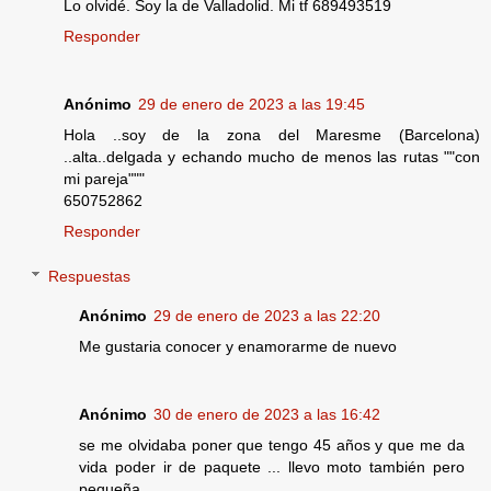
Lo olvidé. Soy la de Valladolid. Mi tf 689493519
Responder
Anónimo
29 de enero de 2023 a las 19:45
Hola ..soy de la zona del Maresme (Barcelona)
..alta..delgada y echando mucho de menos las rutas ""con
mi pareja"""
650752862
Responder
Respuestas
Anónimo
29 de enero de 2023 a las 22:20
Me gustaria conocer y enamorarme de nuevo
Anónimo
30 de enero de 2023 a las 16:42
se me olvidaba poner que tengo 45 años y que me da
vida poder ir de paquete ... llevo moto también pero
pequeña