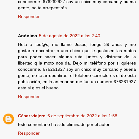
conocerme. 676262927 soy un chico muy cercano y buena
gente, no te arrepentirás
Responder
Anónimo
5 de agosto de 2022 a las 2:40
Hola a tod@s, me llamo Jesus, tengo 39 años y me
gustaría encontrar a una chica que le gustasen las motos
para poder hacer alguna ruta juntos y disfrutar de la
libertad q la moto nos da. Dejo mi teléfono por si quieres
conocerme. 676261927 soy un chico muy cercano y buena
gente, no te arrepentirás, el teléfono correcto es el de esta
publicación, en la anterior se me fue un numero 676261927
este si q es el bueno
Responder
César viajero
6 de septiembre de 2022 a las 1:58
Este comentario ha sido eliminado por el autor.
Responder