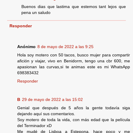
Buenos dias que lastima que estemos tant lejos que
pena un saludo
Responder
Anónimo
8 de mayo de 2022 a las 9:25
Hola soy motero con 50 tacos, busco mujer para compartir
afición y viajar, vivo en Benidorm, tengo una cbr 600, me
apasionan las curvas,si te animas este es mi WhatsApp
698383432
Responder
B
29 de mayo de 2022 a las 15:02
Genial que después de 5 años la gente todavía siga
dejando aquí sus comentarios.
Soy motero de toda la vida, con más edad que la película
del Terminador xD
Me mudé de Lisboa a Estepona, hace poco y me