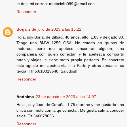
te dejo mi correo: motociclis099@gmail.con
Responder
Borja
2 de julio de 2023 a las 15:22
Hola, soy Borja, de Bilbao, 48 años, alto, 1.89 y delgado 90.
Tengo una BMW 1250 GSA. He estado en grupos de
moteros, pero me apetece encontrar alguien, una
compañera con quien conectar, y le apetezca compartir
rutas y viajes; si tiene moto propia perfecto. En concreto
este agosto me apetecería ir a París y otras zonas si se
tercia. Tfno:610019648. Saludos!!
Responder
Anónimo
23 de agosto de 2023 a las 14:07
Hola , soy Juan de Coruña .1,75 moreno y me gustaría una
chica con moto con la qe conectar. Me gusta salir a conocer
sitios. Tlf 646078656
Responder