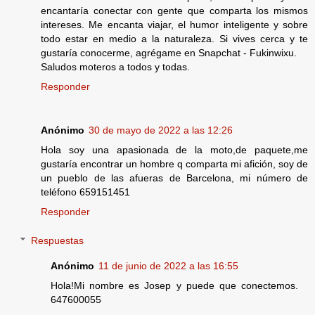
encantaría conectar con gente que comparta los mismos
intereses. Me encanta viajar, el humor inteligente y sobre
todo estar en medio a la naturaleza. Si vives cerca y te
gustaría conocerme, agrégame en Snapchat - Fukinwixu.
Saludos moteros a todos y todas.
Responder
Anónimo
30 de mayo de 2022 a las 12:26
Hola soy una apasionada de la moto,de paquete,me
gustaría encontrar un hombre q comparta mi afición, soy de
un pueblo de las afueras de Barcelona, mi número de
teléfono 659151451
Responder
Respuestas
Anónimo
11 de junio de 2022 a las 16:55
Hola!Mi nombre es Josep y puede que conectemos.
647600055