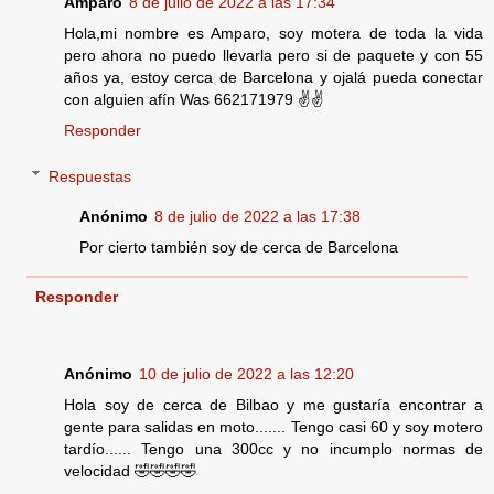
Amparo
8 de julio de 2022 a las 17:34
Hola,mi nombre es Amparo, soy motera de toda la vida
pero ahora no puedo llevarla pero si de paquete y con 55
años ya, estoy cerca de Barcelona y ojalá pueda conectar
con alguien afín Was 662171979 ✌️✌️
Responder
Respuestas
Anónimo
8 de julio de 2022 a las 17:38
Por cierto también soy de cerca de Barcelona
Responder
Anónimo
10 de julio de 2022 a las 12:20
Hola soy de cerca de Bilbao y me gustaría encontrar a
gente para salidas en moto....... Tengo casi 60 y soy motero
tardío...... Tengo una 300cc y no incumplo normas de
velocidad 🤣🤣🤣🤣