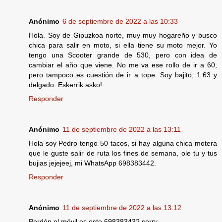
Anónimo
6 de septiembre de 2022 a las 10:33
Hola. Soy de Gipuzkoa norte, muy muy hogareño y busco
chica para salir en moto, si ella tiene su moto mejor. Yo
tengo una Scooter grande de 530, pero con idea de
cambiar el año que viene. No me va ese rollo de ir a 60,
pero tampoco es cuestión de ir a tope. Soy bajito, 1.63 y
delgado. Eskerrik asko!
Responder
Anónimo
11 de septiembre de 2022 a las 13:11
Hola soy Pedro tengo 50 tacos, si hay alguna chica motera
que le guste salir de ruta los fines de semana, ole tu y tus
bujias jejejeej, mi WhatsApp 698383442.
Responder
Anónimo
11 de septiembre de 2022 a las 13:12
Perdón el móvil es este 698383432 sorry