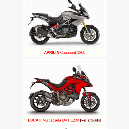
APRILIA
Caponord 1200
DUCATI
Multistrada DVT 1200
[ver artículo]