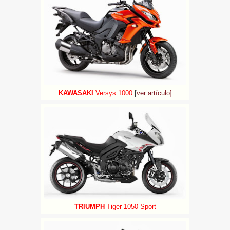
KAWASAKI
Versys 1000
[
ver artículo]
TRIUMPH
Tiger 1050 Sport