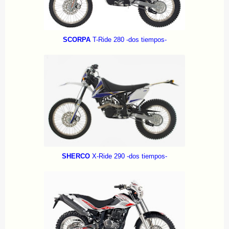
SCORPA
T-Ride 280
-dos tiempos-
SHERCO
X-Ride 290
-dos tiempos-