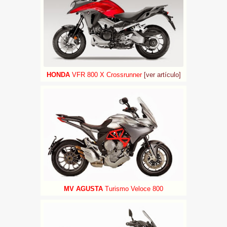
HONDA
VFR 800 X Crossrunner
[ver artículo]
MV AGUSTA
Turismo Veloce 800