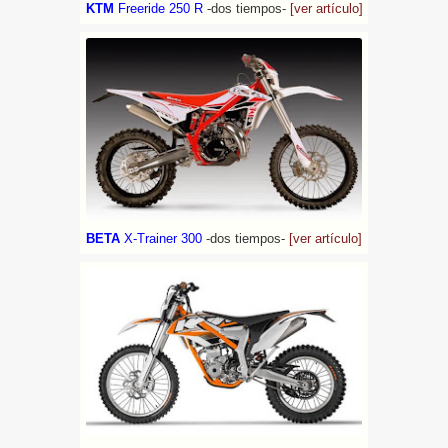
KTM
Freeride 250 R
-dos tiempos-
[ver artículo]
BETA
X-Trainer 300
-dos tiempos-
[ver artículo]