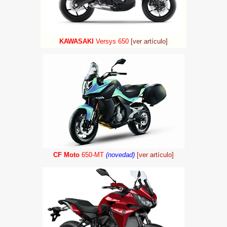
KAWASAKI
Versys 650
[ver artículo]
CF Moto
650-MT
(novedad)
[ver artículo]