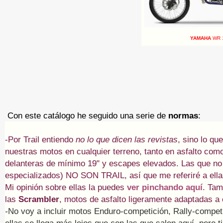
YAMAHA
WR 
Con este catálogo he seguido una serie de
normas
:
-Por Trail entiendo
no lo que dicen las revistas
, sino lo qu
nuestras motos en cualquier terreno, tanto en asfalto como 
delanteras de mínimo 19" y escapes elevados. Las que no
especializados) NO SON TRAIL, así que me referiré a el
Mi opinión sobre ellas la puedes
ver pinchando aquí
.
Tam
las
Scrambler
, motos de asfalto ligeramente adaptadas a
-
No voy a incluir motos Enduro-competición, Rally-compet