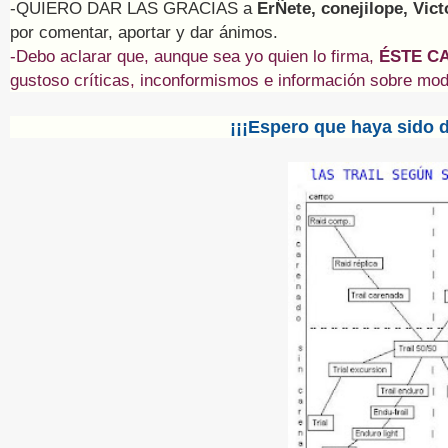
-QUIERO DAR LAS GRACIAS a
ErÑete, conejilope, Vic
por comentar, aportar y dar ánimos.
-Debo aclarar que, aunque sea yo quien lo firma,
ÉSTE C
gustoso críticas, inconformismos e información sobre mod
¡¡¡Espero que haya sido d