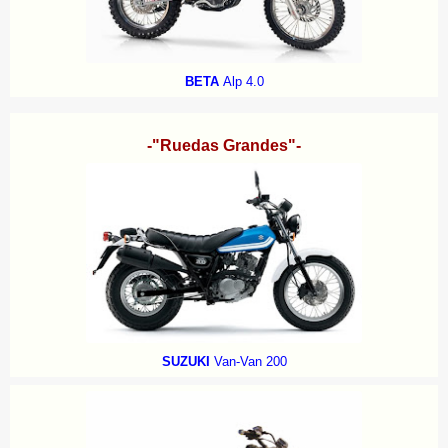
BETA
Alp 4.0
-"Ruedas Grandes"-
SUZUKI
Van-Van 200