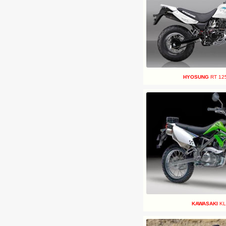
HYOSUNG
RT 125
KAWASAKI
KL