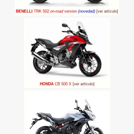
BENELLI
TRK 50
2
on-road version
(novedad)
[ver artículo]
HONDA
CB 500 X
[ver artículo]