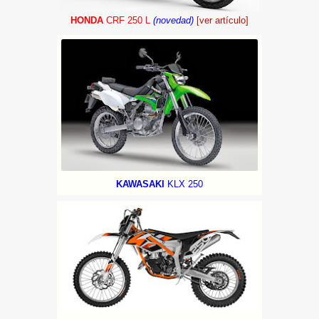
HONDA
CRF 250 L
(novedad)
[ver artículo]
KAWASAKI
KLX 250