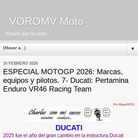
VOROMV Moto
Pasión por la moto
▼
16 FEBRERO 2026
ESPECIAL MOTOGP 2026: Marcas,
equipos y pilotos. 7- Ducati: Pertamina
Enduro VR46 Racing Team
Por MiguelXR33.
DUCATI
2025 fue el año del gran cambio en la estructura Ducati