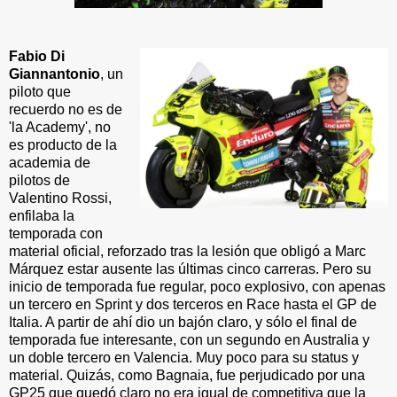
Fabio Di
Giannantonio
, un
piloto que
recuerdo no es de
'la Academy', no
es producto de la
academia de
pilotos de
Valentino Rossi,
enfilaba la
temporada con
material oficial, reforzado tras la lesión que obligó a Marc
Márquez estar ausente las últimas cinco carreras. Pero su
inicio de temporada fue regular, poco explosivo, con apenas
un tercero en Sprint y dos terceros en Race hasta el GP de
Italia. A partir de ahí dio un bajón claro, y sólo el final de
temporada fue interesante, con un segundo en Australia y
un doble tercero en Valencia. Muy poco para su status y
material. Quizás, como Bagnaia, fue perjudicado por una
GP25 que quedó claro no era igual de competitiva que la