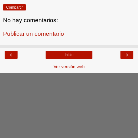
Compartir
No hay comentarios:
Publicar un comentario
‹
›
Inicio
Ver versión web