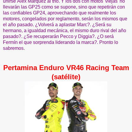
unirse Álex Márquez al trío. Y los dos con motos 'viejas' no
llevarán las GP25 como se supone, sino que repetirán con
las confiables GP24, aprovechando que realmente los
motores, congelados por reglamento, serán los mismos que
el año pasado. ¿Volverá a aplastar Marc?. ¿Será su
hermano, a igualdad mecánica, el mismo duro rival del año
pasado?. ¿Se recuperarán Pecco y Diggia?. ¿O será
Fermín el que sorprenda liderando la marca?. Pronto lo
sabremos.
Pertamina Enduro VR46 Racing Team
(satélite)