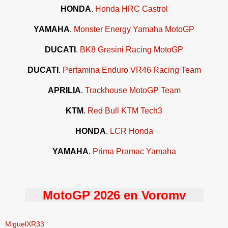
HONDA
.
Honda HRC Castrol
YAMAHA
.
Monster Energy Yamaha MotoGP
DUCATI
.
BK8 Gresini Racing MotoGP
DUCATI
.
Pertamina Enduro VR46 Racing Team
APRILIA
.
Trackhouse MotoGP Team
KTM
.
Red Bull KTM Tech3
HONDA
.
LCR Honda
YAMAHA
.
Prima Pramac Y
amaha
MotoGP 2026 en Voromv
MiguelXR33