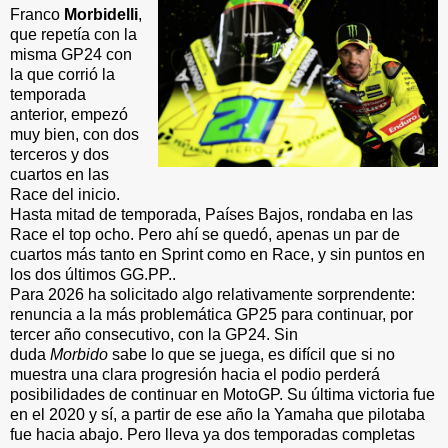
Franco
Morbidelli
,
que repetía con la
misma GP24 con
la que corrió la
temporada
anterior, empezó
muy bien, con dos
terceros y dos
cuartos en las
Race del inicio.
Hasta mitad de temporada, Países Bajos, rondaba en las
Race el top ocho. Pero ahí se quedó, apenas un par de
cuartos más tanto en Sprint como en Race, y sin puntos en
los dos últimos GG.PP..
Para 2026 ha solicitado algo relativamente sorprendente:
renuncia a la más problemática GP25 para continuar, por
tercer año consecutivo, con la GP24. Sin
duda
Morbido
sabe lo que se juega, es difícil que si no
muestra una clara progresión hacia el podio perderá
posibilidades de continuar en MotoGP. Su última victoria fue
en el 2020 y sí, a partir de ese año la Yamaha que pilotaba
fue hacia abajo. Pero lleva ya dos temporadas completas