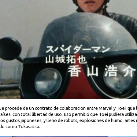
 que procede de un contrato de colaboración entre Marvel y Toei, que 
aíses, con total libertad de uso. Eso permitió que Toei pudiera utiliz
 los gustos japoneses, y lleno de robots, explosiones de humo, artes
ido como Tokusatsu.