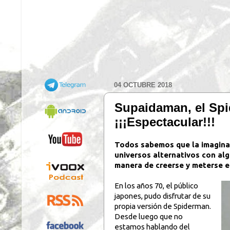
04 OCTUBRE 2018
Supaidaman, el Spi
¡¡¡Espectacular!!!
Todos sabemos que la imaginaci
universos alternativos con al
manera de creerse y meterse en
En los años 70, el público
japones, pudo disfrutar de su
propia versión de Spiderman.
Desde luego que no
estamos hablando del