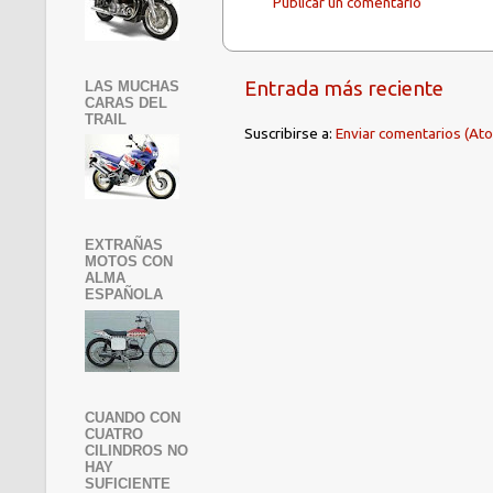
Publicar un comentario
Entrada más reciente
LAS MUCHAS
CARAS DEL
TRAIL
Suscribirse a:
Enviar comentarios (At
EXTRAÑAS
MOTOS CON
ALMA
ESPAÑOLA
CUANDO CON
CUATRO
CILINDROS NO
HAY
SUFICIENTE