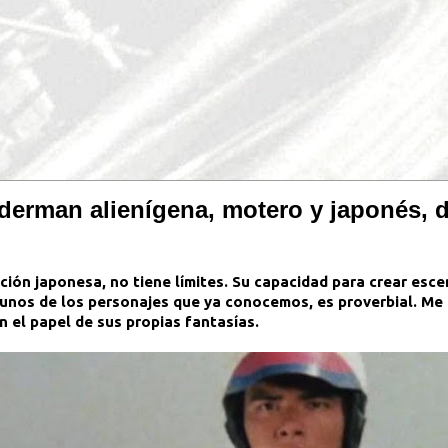
derman alienígena, motero y japonés, d
ón japonesa, no tiene límites. Su capacidad para crear escen
gunos de los personajes que ya conocemos, es proverbial. Me
 el papel de sus propias fantasías.