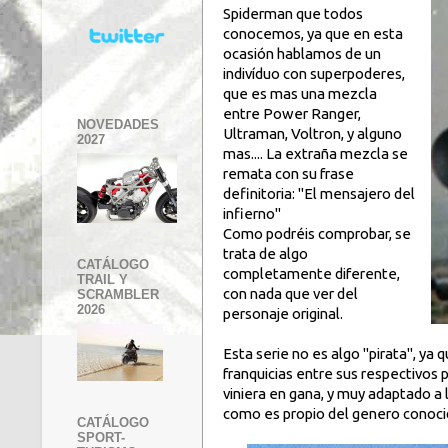
Spiderman que todos
conocemos, ya que en esta
ocasión hablamos de un
indivíduo con superpoderes,
que es mas una mezcla
entre Power Ranger,
NOVEDADES
Ultraman, Voltron, y alguno
2027
mas.... La extraña mezcla se
remata con su frase
definitoria: "El mensajero del
infierno"
Como podréis comprobar, se
trata de algo
CATÁLOGO
completamente diferente,
TRAIL Y
con nada que ver del
SCRAMBLER
2026
personaje original.
Esta serie no es algo "pirata", ya
franquicias entre sus respectivos p
viniera en gana, y muy adaptado a
como es propio del genero conoc
CATÁLOGO
SPORT-