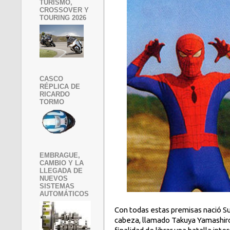
TURISMO,
CROSSOVER Y
TOURING 2026
CASCO
RÉPLICA DE
RICARDO
TORMO
EMBRAGUE,
CAMBIO Y LA
LLEGADA DE
NUEVOS
SISTEMAS
AUTOMÁTICOS
Con todas estas premisas nació Su
cabeza, llamado Takuya Yamashiro.