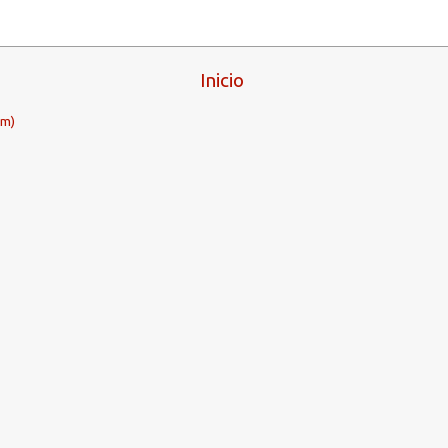
Inicio
om)