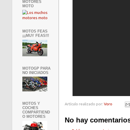
MOTORES
MOTO
MOTOS FEAS
¡¡¡MUY FEAS!!!
MOTOGP PARA
NO INICIADOS
MOTOS Y
Artículo realizado por:
Voro
COCHES
COMPARTIEND
O MOTORES
No hay comentarios