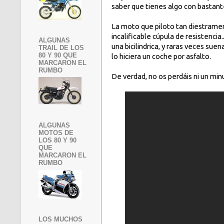
saber que tienes algo con bastante 
La moto que piloto tan diestramen
incalificable cúpula de resistencia
ALGUNAS
una bicilindrica, y raras veces su
TRAIL DE LOS
80 Y 90 QUE
lo hiciera un coche por asfalto.
MARCARON EL
RUMBO
De verdad, no os perdáis ni un mi
ALGUNAS
MOTOS DE
LOS 80 Y 90
QUE
MARCARON EL
RUMBO
LOS MUCHOS