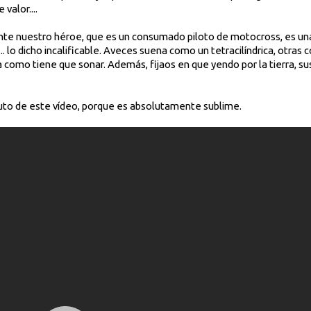
valor....
te nuestro héroe, que es un consumado piloto de motocross, es una
.... lo dicho incalificable. Aveces suena como un tetracilíndrica, otra
ena como tiene que sonar. Además, fijaos en que yendo por la tierra, 
nuto de este vídeo, porque es absolutamente sublime.