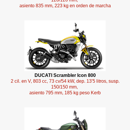
asiento 835 mm, 223 kg en orden de marcha
DUCATI Scrambler Icon 800
2 cil. en V, 803 cc, 73 cv/54 kW, dep. 13'5 litros, susp.
150/150 mm,
asiento 795 mm, 185 kg peso Kerb