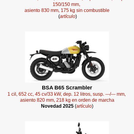
150/150 mm,
asiento 830 mm, 175 kg sin combustible
(
artículo
)
BSA B65 Scrambler
1 cil, 652 cc, 45 cv/33 kW, dep. 12 litros, susp. ---/--- mm,
asiento 820 mm, 218 kg en orden de marcha
Novedad 2025
(
artículo
)