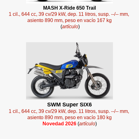
MASH X-Ride 650 Trail
1 cil., 644 cc, 39 cv/29 kW, dep. 11 litros, susp. --/-- mm,
asiento 890 mm, peso en vacío 167 kg
(
artículo
)
SWM Super SIX6
1 cil., 644 cc, 39 cv/29 kW, dep. 11 litros, susp. --/-- mm,
asiento 890 mm, peso en vacío 180 kg
Novedad 2026
(
artículo
)