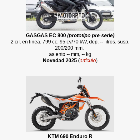
GASGAS EC 800
(prototipo pre-serie)
2 cil. en linea, 799 cc, 95 cv/70 kW, dep. -- litros, susp.
200/200 mm,
asiento -- mm, -- kg
Novedad 2025
(
artículo
)
KTM 690 Enduro R