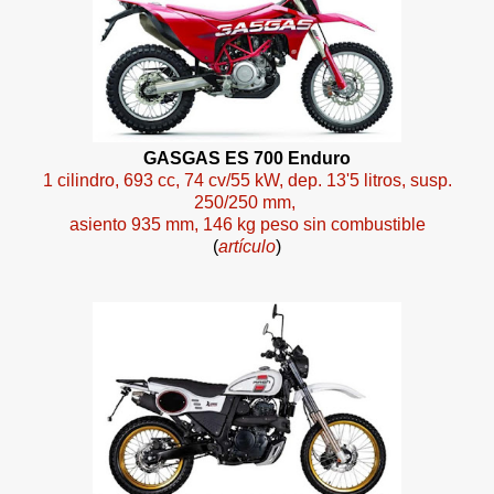
GASGAS ES 700 Enduro
1 cilindro, 693 cc, 74 cv/55 kW, dep. 13'5 litros, susp.
250/250 mm,
asiento 935 mm, 146 kg peso sin combustible
(
artículo
)