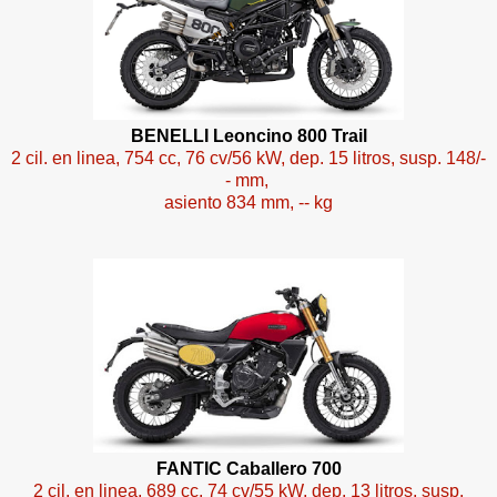
BENELLI Leoncino 800 Trail
2 cil. en linea, 754 cc, 76 cv/56 kW, dep. 15 litros, susp. 148/-
- mm,
asiento 834 mm, -- kg
FANTIC Caballero 700
2 cil. en linea, 689 cc, 74 cv/55 kW, dep. 13 litros, susp.