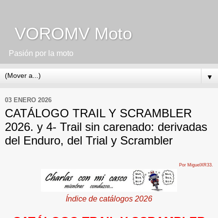
VOROMV Moto
Pasión por la moto
▼
03 ENERO 2026
CATÁLOGO TRAIL Y SCRAMBLER
2026. y 4- Trail sin carenado: derivadas
del Enduro, del Trial y Scrambler
Por MiguelXR33.
Índice de catálogos 2026