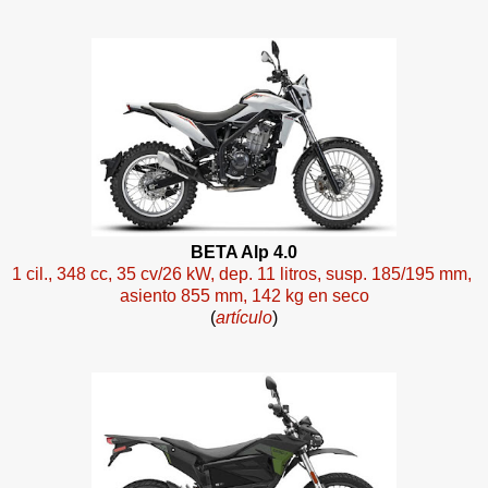
BETA Alp 4.0
1 cil., 348 cc, 35 cv/26 kW, dep. 11 litros, susp. 185/195 mm,
asiento 855 mm, 142 kg en seco
(
artículo
)