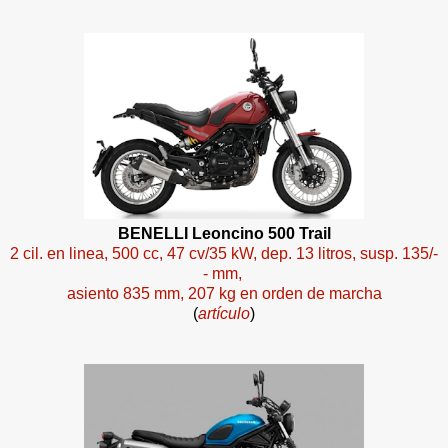
BENELLI Leoncino 500 Trail
2 cil. en linea, 500 cc, 47 cv/35 kW, dep. 13 litros, susp. 135/-
- mm,
asiento 835 mm, 207 kg en orden de marcha
(
artículo
)