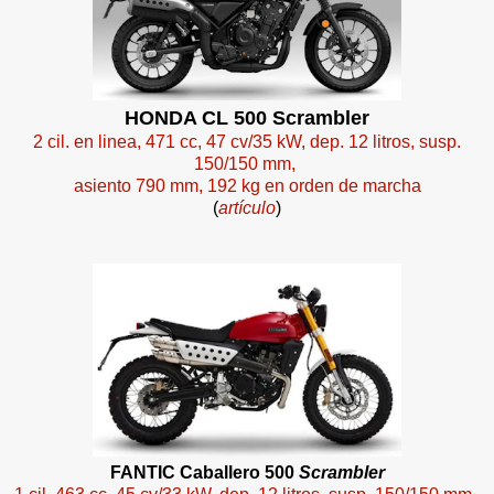
HONDA CL 500 Scrambler
2 cil. en linea, 471 cc, 47 cv/35 kW, dep. 12 litros, susp.
150/150 mm,
asiento 790 mm, 192 kg en orden de marcha
(
artículo
)
FANTIC Caballero 500
Scrambler