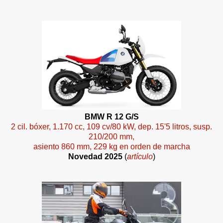
BMW R 12 G/S
2 cil. bóxer, 1.170 cc, 109 cv/80 kW, dep. 15'5 litros, susp.
210/200 mm,
asiento 860 mm, 229 kg en orden de marcha
Novedad 2025
(
artículo
)