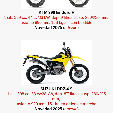
KTM 390 Enduro R
1 cil., 399 cc, 44 cv/33 kW, dep. 9 litros, susp. 230/230 mm,
asiento 890 mm, 159 kg sin combustible
Novedad 2025
(
artículo
)
SUZUKI DRZ-4 S
1 cil., 398 cc, 38 cv/28 kW, dep. 8'7 litros, susp. 280/295
mm,
asiento 920 mm, 151 kg en orden de marcha
Novedad 2025
(
artículo
)