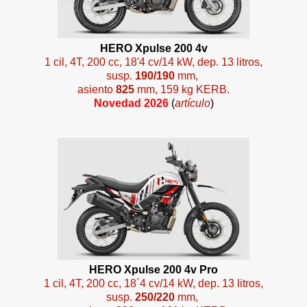
HERO Xpulse 200 4v
1 cil, 4T, 200 cc, 18'4 cv/14 kW, dep. 13 litros,
susp.
190/190
mm,
asiento
825
mm, 159 kg KERB.
Novedad 2026
(
artículo
)
HERO Xpulse 200 4v Pro
1 cil, 4T, 200 cc, 18´4 cv/14 kW, dep. 13 litros,
susp.
250/220
mm,