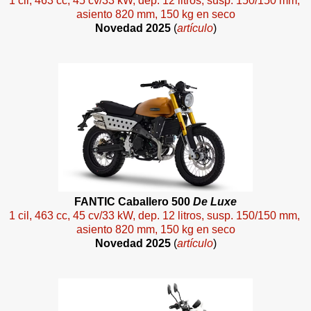
1 cil, 463 cc, 45 cv/33 kW, dep. 12 litros, susp. 150/150 mm,
asiento 820 mm, 150 kg en seco
Novedad 2025
(
artículo
)
FANTIC Caballero 500
De Luxe
1 cil, 463 cc, 45 cv/33 kW, dep. 12 litros, susp. 150/150 mm,
asiento 820 mm, 150 kg en seco
Novedad 2025
(
artículo
)