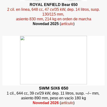
ROYAL ENFIELD Bear 650
2 cil. en linea, 648 cc, 47 cv/35 kW, dep. 14 litros, susp.
130/115 mm,
asiento 830 mm, 214 kg en orden de marcha
Novedad 2025
(
artículo
)
SWM SIX6 650
1 cil., 644 cc, 39 cv/29 kW, dep. 11 litros, susp. --/-- mm,
asiento 890 mm, peso en vacío 180 kg
Novedad 2026
(
artículo
)