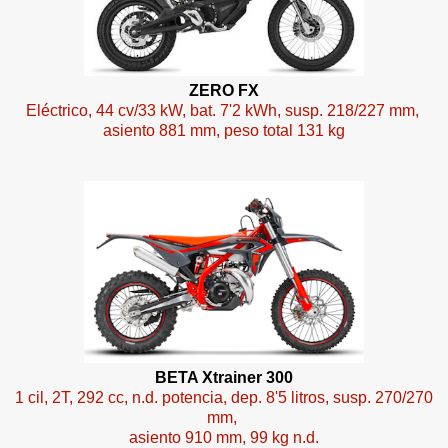
ZERO FX
Eléctrico, 44 cv/33 kW, bat. 7'2 kWh, susp. 218/227 mm,
asiento 881 mm, peso total 131 kg
BETA Xtrainer 300
1 cil, 2T, 292 cc, n.d. potencia, dep. 8'5 litros, susp. 270/270
mm,
asiento 910 mm, 99 kg n.d.