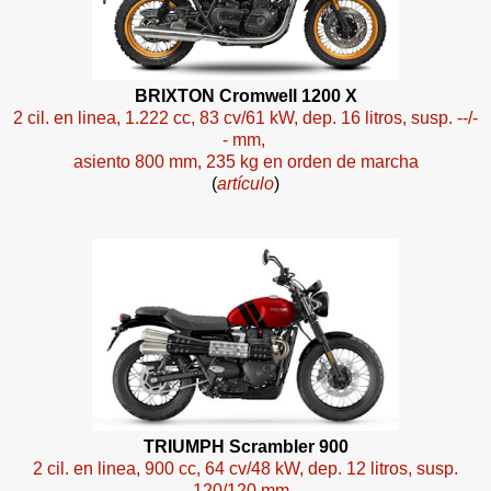
BRIXTON Cromwell 1200 X
2 cil. en linea, 1.222 cc, 83 cv/61 kW, dep. 16 litros, susp. --/-
- mm,
asiento 800 mm, 235 kg en orden de marcha
(
artículo
)
TRIUMPH Scrambler 900
2 cil. en linea, 900 cc, 64 cv/48 kW, dep. 12 litros, susp.
120/120 mm,