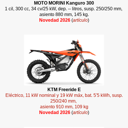
MOTO MORINI Kanguro 300
1 cil, 300 cc, 34 cv/25 kW, dep. -- litros, susp. 250/250 mm,
asiento 880 mm, 145 kg.
Novedad 2026
(
artículo
)
KTM Freeride E
Eléctrico, 11 kW nominal y 19 kW máx, bat. 5'5 kWh, susp.
250/240 mm,
asiento 910 mm, 109 kg
Novedad 2026
(
artículo
)