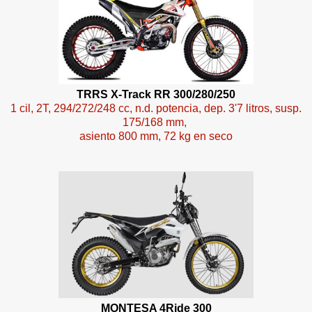
TRRS X-Track RR 300/280/250
1 cil, 2T, 294/272/248 cc, n.d. potencia, dep. 3'7 litros, susp.
175/168 mm,
asiento 800 mm, 72 kg en seco
MONTESA 4Ride 300