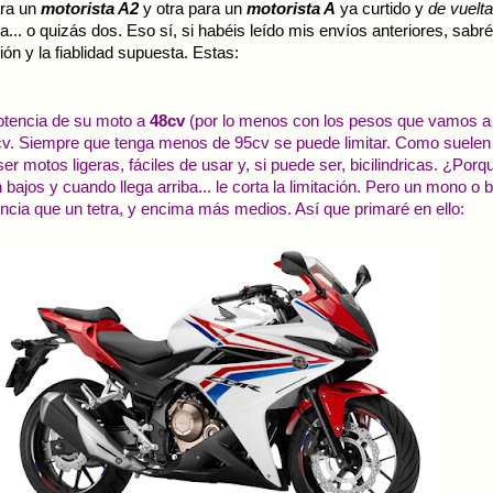
ara un
motorista A2
y otra para un
motorista A
ya curtido y
de vuelta
a... o quizás dos. Eso sí, si habéis leído mis envíos anteriores, sabr
ón y la fiablidad supuesta. Estas:
potencia de su moto a
48cv
(por lo menos con los pesos que vamos a v
8cv. Siempre que tenga menos de 95cv se puede limitar. Como suelen
er motos ligeras, fáciles de usar y, si puede ser, bicilindricas. ¿Po
 bajos y cuando llega arriba... le corta la limitación. Pero un mono o bi
ncia que un tetra, y encima más medios. Así que primaré en ello: