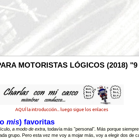
RA MOTORISTAS LÓGICOS (2018) "9 de
AQUÍ la introducción... luego sigue los enlaces
go
mis
) favoritas
tículo,
a modo de extra
, todavía más "personal". Más porque siempre 
ada grupo. Pero esta vez me voy a mojar más, voy a elegir dos de c