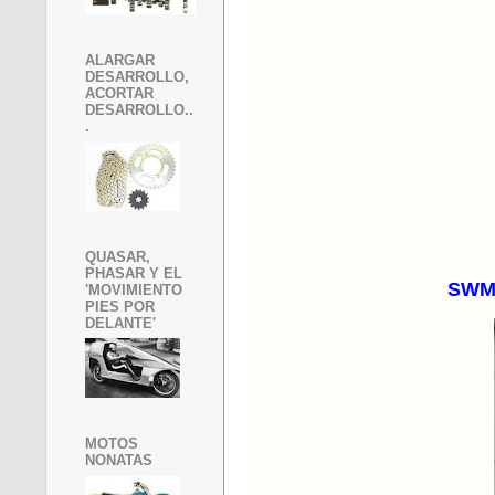
ALARGAR
DESARROLLO,
ACORTAR
DESARROLLO..
.
QUASAR,
PHASAR Y EL
SWM 
'MOVIMIENTO
PIES POR
DELANTE'
MOTOS
NONATAS