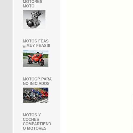
MOTORES
MOTO
MOTOS FEAS
¡¡¡MUY FEAS!!!
MOTOGP PARA
NO INICIADOS
MOTOS Y
COCHES
COMPARTIEND
O MOTORES