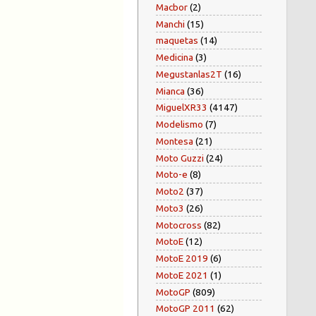
Macbor
(2)
Manchi
(15)
maquetas
(14)
Medicina
(3)
Megustanlas2T
(16)
Mianca
(36)
MiguelXR33
(4147)
Modelismo
(7)
Montesa
(21)
Moto Guzzi
(24)
Moto-e
(8)
Moto2
(37)
Moto3
(26)
Motocross
(82)
MotoE
(12)
MotoE 2019
(6)
MotoE 2021
(1)
MotoGP
(809)
MotoGP 2011
(62)