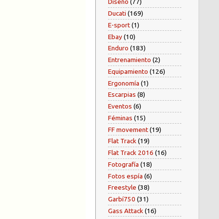
Diseño
(77)
Ducati
(169)
E-sport
(1)
Ebay
(10)
Enduro
(183)
Entrenamiento
(2)
Equipamiento
(126)
Ergonomía
(1)
Escarpias
(8)
Eventos
(6)
Féminas
(15)
FF movement
(19)
Flat Track
(19)
Flat Track 2016
(16)
Fotografía
(18)
Fotos espía
(6)
Freestyle
(38)
Garbí750
(31)
Gass Attack
(16)