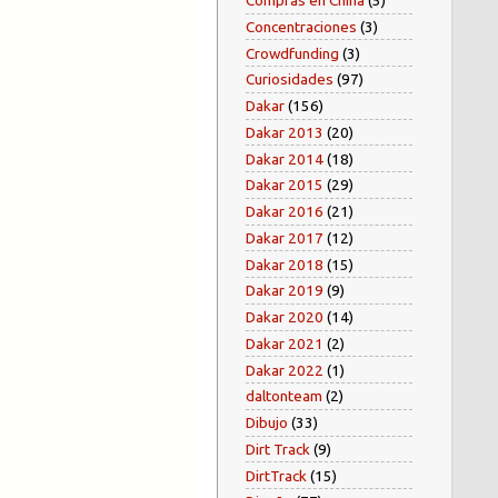
Compras en China
(5)
Concentraciones
(3)
Crowdfunding
(3)
Curiosidades
(97)
Dakar
(156)
Dakar 2013
(20)
Dakar 2014
(18)
Dakar 2015
(29)
Dakar 2016
(21)
Dakar 2017
(12)
Dakar 2018
(15)
Dakar 2019
(9)
Dakar 2020
(14)
Dakar 2021
(2)
Dakar 2022
(1)
daltonteam
(2)
Dibujo
(33)
Dirt Track
(9)
DirtTrack
(15)