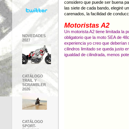
considero que puede ser buena p
las siete de cada bando, elegiré un
carenados, la facilidad de conducci
Motoristas A2
Un motorista A2 tiene limitada la 
NOVEDADES
obligatorio que la moto SEA de 4
2027
experiencia yo creo que deberían s
cilindros limitado se queda justo en
igualdad de cilindrada, menos pote
CATÁLOGO
TRAIL Y
SCRAMBLER
2026
CATÁLOGO
SPORT-