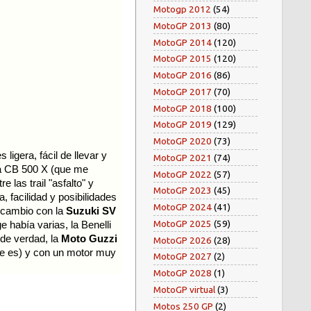
Motogp 2012
(54)
MotoGP 2013
(80)
MotoGP 2014
(120)
MotoGP 2015
(120)
MotoGP 2016
(86)
MotoGP 2017
(70)
MotoGP 2018
(100)
MotoGP 2019
(129)
MotoGP 2020
(73)
 ligera, fácil de llevar y
MotoGP 2021
(74)
a CB 500 X (que me
MotoGP 2022
(57)
tre las trail "asfalto" y
MotoGP 2023
(45)
, facilidad y posibilidades
MotoGP 2024
(41)
recambio con la
Suzuki SV
MotoGP 2025
(59)
 había varias, la Benelli
de verdad, la
Moto Guzzi
MotoGP 2026
(28)
e es) y con un motor muy
MotoGP 2027
(2)
MotoGP 2028
(1)
MotoGP virtual
(3)
Motos 250 GP
(2)