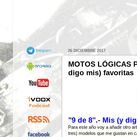
26 DICIEMBRE 2017
MOTOS LÓGICAS PA
digo mis) favoritas
"9 de 8".- Mis (y di
Para este año voy a añadir otro ar
tres) modelos que me gustan en c