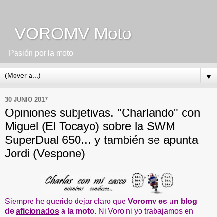
VOROMV Moto
Pasión por la moto
▼
30 JUNIO 2017
Opiniones subjetivas. "Charlando" con
Miguel (El Tocayo) sobre la SWM
SuperDual 650... y también se apunta
Jordi (Vespone)
Siempre he querido dejar claro que
Voromv es un blog
de
aficionados
a la moto
. Ni Voro ni yo trabajamos en