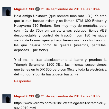
MiguelXR33
21 de septiembre de 2019 a las 10:44
Hola amigo Unknown (que nombre más raro :-D ). Yo creo
que lo que buscas existe y se llaman KTM 690 Enduro y
Husqvarna 710 Enduro. Son muy muy de montaña, pero
con más de 70cv en carretera vas sobrado, tienes ABS
desconectable y control de tracción, con 150 kg sigue
siendo de lo más ligero y luego tienen muchas chuches con
las que dejarla como tú quieras (asientos, pantallas,
depósitos... ¡de todo!)
Y si no, te tiras absolutamente al barro y pruebas la
Triumph Scrambler 1200 XE... las mismas suspensiones
que tienes en tu XR 600 pero con 95cv y toda la electrónica
del mundo. Y bonita hasta decir basta. :-)
Responder
MiguelXR33
21 de septiembre de 2019 a las 10:45
https://www.voromv.com/2018/12/catalogo-trail-scrambler-y-
suv-2019.html