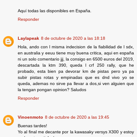
Aquí todas las disponibles en España.
Responder
Laylapeak
8 de octubre de 2020 a las 18:18
Hola, ando con l misma indecision de la fiabilidad de l sdx,
en australia y eeuu tiene muy buena critica, aqui en españa
ni un solo comentario jjj, la consigo en 6500 euros del 2019,
descartada la ktm 390, queda l crf 250 rally, que he
probado, esta bien pa devorar km de pistas pero ya pa
subir pistas rotas y empinadas que es dnd vivo yo se
queda, ademas no sirve pa llevar a dos,si ven alguien que
la tengan pongan opinion? Saludos
Responder
Vinoenmoto
8 de octubre de 2020 a las 19:45
Buenas tardes!
Yo al final me decante por la kawasaky versys X300 y estoy