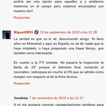
podría ser una opción para aquellos q y anelamos
meternos en el campo pero estamos encantados con
nuestra cbx!!
Responder
MiguelXR33
19 de septiembre de 2018 a las 21:38
La verdad es que no lo sé, desconocido amigo. Yo llevo
años en Motostrail y aquí en España no sé de nadie que lo
haya instalado, o haya preparado una Kawa Versys, que
también sería interesante.
En cuanto a la ITV olvídate. No pasaría la inspección la
llanta de 19" porque el diámetro final, contando el
neumático, sobrepasa en mucho el 3% que se admite como
margen con respecto al de la ficha técnica.
Responder
Jondista
7 de noviembre de 2018 a las 21:27
A mi me gustaría conocer camperizaciones similares para