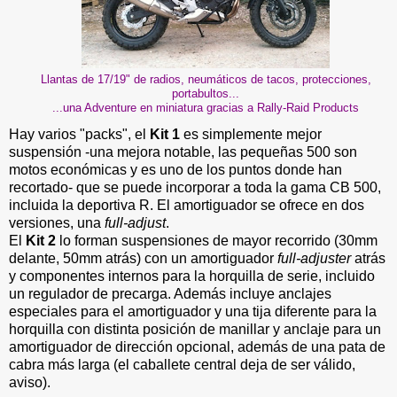
Llantas de 17/19" de radios, neumáticos de tacos, protecciones,
portabultos...
...una Adventure en miniatura gracias a Rally-Raid Products
Hay varios "packs", el
Kit 1
es simplemente mejor
suspensión -una mejora notable, las pequeñas 500 son
motos económicas y es uno de los puntos donde han
recortado- que se puede incorporar a toda la gama CB 500,
incluida la deportiva R. El amortiguador se ofrece en dos
versiones, una
full-adjust
.
El
Kit 2
lo forman suspensiones de mayor recorrido (30mm
delante, 50mm atrás) con un amortiguador
full-adjuster
atrás
y componentes internos para la horquilla de serie, incluido
un regulador de precarga. Además incluye anclajes
especiales para el amortiguador y una tija diferente para la
horquilla con distinta posición de manillar y anclaje para un
amortiguador de dirección opcional, además de una pata de
cabra más larga (el caballete central deja de ser válido,
aviso).