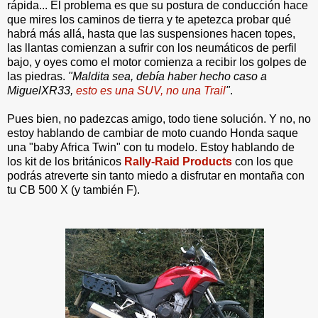
rápida... El problema es que su postura de conducción hace
que mires los caminos de tierra y te apetezca probar qué
habrá más allá, hasta que las suspensiones hacen topes,
las llantas comienzan a sufrir con los neumáticos de perfil
bajo, y oyes como el motor comienza a recibir los golpes de
las piedras.
"Maldita sea, debía haber hecho caso a
MiguelXR33,
esto es una SUV, no una Trail
"
.
Pues bien, no padezcas amigo, todo tiene solución. Y no, no
estoy hablando de cambiar de moto cuando Honda saque
una "baby Africa Twin" con tu modelo. Estoy hablando de
los kit de los británicos
Rally-Raid Products
con los que
podrás atreverte sin tanto miedo a disfrutar en montaña con
tu CB 500 X (y también F).