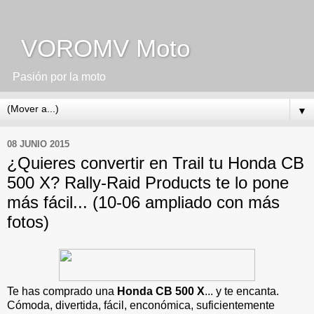
VOROMV Moto
Pasión por la moto
▼
08 JUNIO 2015
¿Quieres convertir en Trail tu Honda CB
500 X? Rally-Raid Products te lo pone
más fácil... (10-06 ampliado con más
fotos)
Te has comprado una
Honda CB 500 X
... y te encanta.
Cómoda, divertida, fácil, enconómica, suficientemente