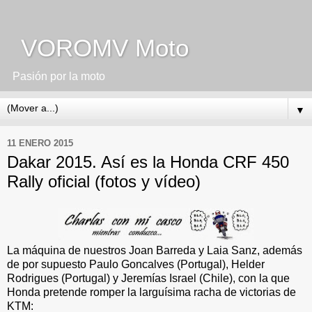
VOROMV Moto
Pasión por la moto
▼
11 ENERO 2015
Dakar 2015. Así es la Honda CRF 450
Rally oficial (fotos y vídeo)
La máquina de nuestros Joan Barreda y Laia Sanz, además
de por supuesto Paulo Goncalves (Portugal), Helder
Rodrigues (Portugal) y Jeremías Israel (Chile)
, con la que
Honda pretende romper la larguísima racha de victorias de
KTM: