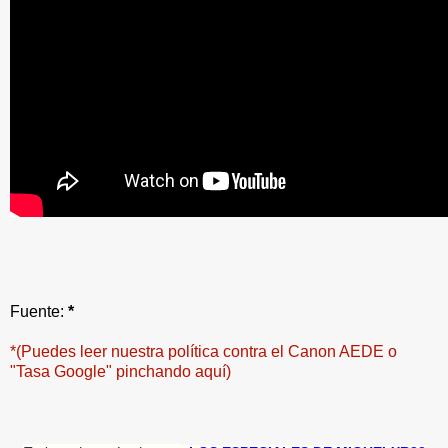
Fuente:
*
*(Puedes leer nuestra política contra el Canon AEDE o
"Tasa Google" pinchando aquí)