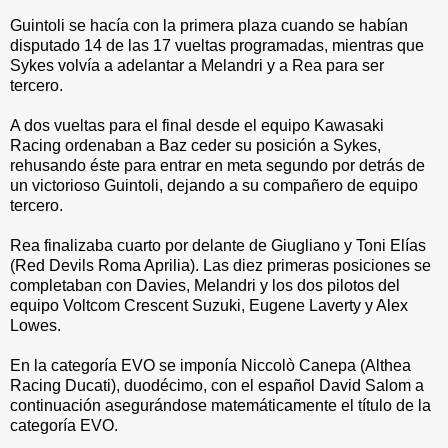
Guintoli se hacía con la primera plaza cuando se habían
disputado 14 de las 17 vueltas programadas, mientras que
Sykes volvía a adelantar a Melandri y a Rea para ser
tercero.
A dos vueltas para el final desde el equipo Kawasaki
Racing ordenaban a Baz ceder su posición a Sykes,
rehusando éste para entrar en meta segundo por detrás de
un victorioso Guintoli, dejando a su compañero de equipo
tercero.
Rea finalizaba cuarto por delante de Giugliano y Toni Elías
(Red Devils Roma Aprilia). Las diez primeras posiciones se
completaban con Davies, Melandri y los dos pilotos del
equipo Voltcom Crescent Suzuki, Eugene Laverty y Alex
Lowes.
En la categoría EVO se imponía Niccolò Canepa (Althea
Racing Ducati), duodécimo, con el español David Salom a
continuación asegurándose matemáticamente el título de la
categoría EVO.