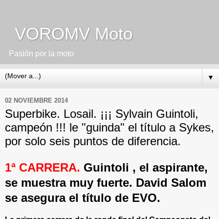
VOROMV Moto
Pasión por la moto
▼
02 NOVIEMBRE 2014
Superbike. Losail. ¡¡¡ Sylvain Guintoli,
campeón !!! le "guinda" el título a Sykes,
por solo seis puntos de diferencia.
1ª CARRERA.
Guintoli , el aspirante,
se muestra muy fuerte. David Salom
se asegura el título de EVO.