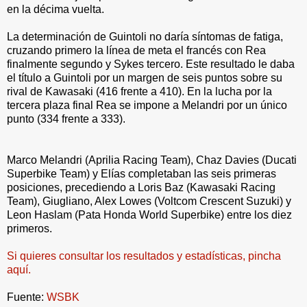
en la décima vuelta.
La determinación de Guintoli no daría síntomas de fatiga,
cruzando primero la línea de meta el francés con Rea
finalmente segundo y Sykes tercero. Este resultado le daba
el título a Guintoli por un margen de seis puntos sobre su
rival de Kawasaki (416 frente a 410). En la lucha por la
tercera plaza final Rea se impone a Melandri por un único
punto (334 frente a 333).
Marco Melandri (Aprilia Racing Team), Chaz Davies (Ducati
Superbike Team) y Elías completaban las seis primeras
posiciones, precediendo a Loris Baz (Kawasaki Racing
Team), Giugliano, Alex Lowes (Voltcom Crescent Suzuki) y
Leon Haslam (Pata Honda World Superbike) entre los diez
primeros.
Si quieres consultar los resultados y estadísticas, pincha
aquí.
Fuente:
WSBK