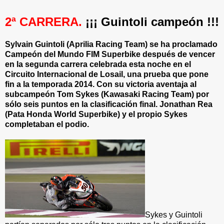
2ª CARRERA.
¡¡¡ Guintoli campeón !!!
Sylvain Guintoli (Aprilia Racing Team) se ha proclamado
Campeón del Mundo FIM Superbike después de vencer
en la segunda carrera celebrada esta noche en el
Circuito Internacional de Losail, una prueba que pone
fin a la temporada 2014. Con su victoria aventaja al
subcampeón Tom Sykes (Kawasaki Racing Team) por
sólo seis puntos en la clasificación final. Jonathan Rea
(Pata Honda World Superbike) y el propio Sykes
completaban el podio.
Sykes y Guintoli