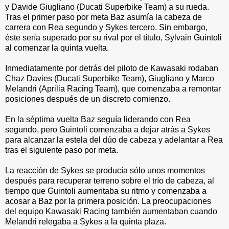
y Davide Giugliano (Ducati Superbike Team) a su rueda.
Tras el primer paso por meta Baz asumía la cabeza de
carrera con Rea segundo y Sykes tercero. Sin embargo,
éste sería superado por su rival por el título, Sylvain Guintoli
al comenzar la quinta vuelta.
Inmediatamente por detrás del piloto de Kawasaki rodaban
Chaz Davies (Ducati Superbike Team), Giugliano y Marco
Melandri (Aprilia Racing Team), que comenzaba a remontar
posiciones después de un discreto comienzo.
En la séptima vuelta Baz seguía liderando con Rea
segundo, pero Guintoli comenzaba a dejar atrás a Sykes
para alcanzar la estela del dúo de cabeza y adelantar a Rea
tras el siguiente paso por meta.
La reacción de Sykes se producía sólo unos momentos
después para recuperar terreno sobre el trío de cabeza, al
tiempo que Guintoli aumentaba su ritmo y comenzaba a
acosar a Baz por la primera posición. La preocupaciones
del equipo Kawasaki Racing también aumentaban cuando
Melandri relegaba a Sykes a la quinta plaza.