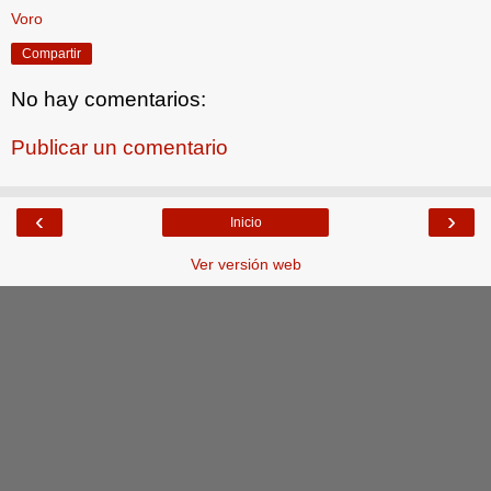
Voro
Compartir
No hay comentarios:
Publicar un comentario
‹
›
Inicio
Ver versión web