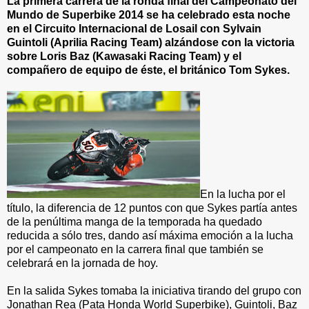
La primera carrera de la ronda final del Campeonato del
Mundo de Superbike 2014 se ha celebrado esta noche
en el Circuito Internacional de Losail con Sylvain
Guintoli (Aprilia Racing Team) alzándose con la victoria
sobre Loris Baz (Kawasaki Racing Team) y el
compañero de equipo de éste, el británico Tom Sykes.
En la lucha por el
título, la diferencia de 12 puntos con que Sykes partía antes
de la penúltima manga de la temporada ha quedado
reducida a sólo tres, dando así máxima emoción a la lucha
por el campeonato en la carrera final que también se
celebrará en la jornada de hoy.
En la salida Sykes tomaba la iniciativa tirando del grupo con
Jonathan Rea (Pata Honda World Superbike), Guintoli, Baz