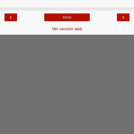
‹
›
Inicio
Ver versión web