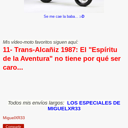
Se me cae la baba...
:-D
Mis vídeo-moto favoritos siguen aquí:
11- Trans-Alcañiz 1987: El "Espíritu
de la Aventura" no tiene por qué ser
caro...
Todos mis envíos largos:
LOS ESPECIALES DE
MIGUELXR33
MiguelXR33
Compartir