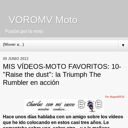
VOROMV Moto
Pasión por la moto
▼
09 JUNIO 2013
MIS VÍDEOS-MOTO FAVORITOS: 10-
"Raise the dust": la Triumph The
Rumbler en acción
Por MiguelXR33.
Hace unos días hablaba con un amigo sobre los vídeos
que he ido colocando en estos casi tres años. Le