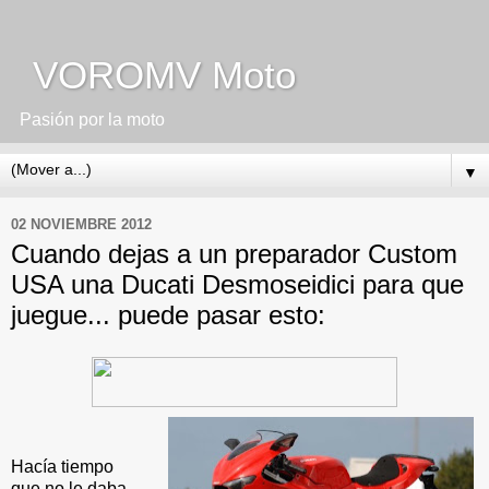
VOROMV Moto
Pasión por la moto
▼
02 NOVIEMBRE 2012
Cuando dejas a un preparador Custom
USA una Ducati Desmoseidici para que
juegue... puede pasar esto:
Hacía tiempo
que no le daba