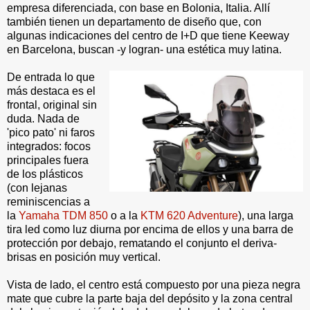
empresa diferenciada, con base en Bolonia, Italia. Allí
también tienen un departamento de diseño que, con
algunas indicaciones del centro de I+D que tiene Keeway
en Barcelona, buscan -y logran- una estética muy latina.
De entrada lo que
más destaca es el
frontal, original sin
duda. Nada de
'pico pato' ni faros
integrados: focos
principales fuera
de los plásticos
(con lejanas
reminiscencias a
la
Yamaha TDM 850
o a la
KTM 620 Adventure
), una larga
tira led como luz diurna por encima de ellos y una barra de
protección por debajo, rematando el conjunto el deriva-
brisas en posición muy vertical.
Vista de lado, el centro está compuesto por una pieza negra
mate que cubre la parte baja del depósito y la zona central