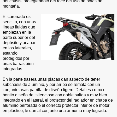
del chasis, protegiéndolo del roce del uso de botas de
montaña.
El carenado es
sencillo, con unas
lineas fluidas que
empiezan en la
parte superior del
depósito y acaban
en los laterales,
estando
protegidos por
unas barras bien
integradas.
En la parte trasera unas placas dan aspecto de tener
subchasis de aluminio, y por arriba se remata con un
conjunto asas-parrilla de diseño ligero. Detalles como el
bonito diseño del silencioso con doble salida y muy bien
integrado en el lateral, el protector del radiador en chapa de
aluminio perforada o el correcto protector inferior de motor
en plástico, le dan al conjunto una armonía muy lograda.