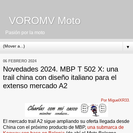
VOROMV Moto
Pasión por la moto
▼
06 FEBRERO 2024
Novedades 2024. MBP T 502 X: una
trail china con diseño italiano para el
extenso mercado A2
Por MiguelXR33.
El mercado trail A2 sigue ampliando su oferta llegada desde
China con el próximo producto de MBP,
una submarca de