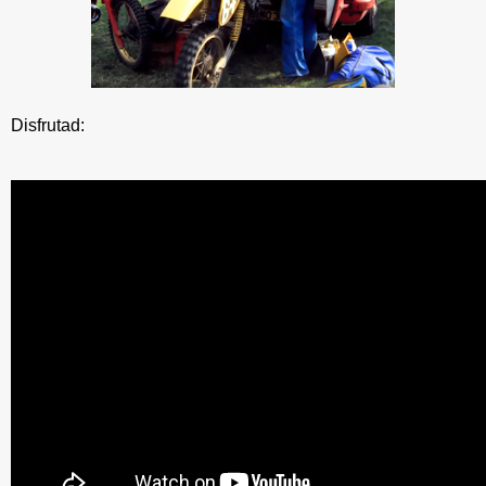
Disfrutad: