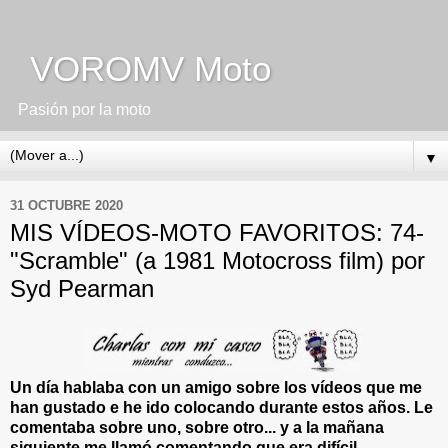
VOROMV Moto
Pasión por la moto
▼
31 OCTUBRE 2020
MIS VÍDEOS-MOTO FAVORITOS: 74-
"Scramble" (a 1981 Motocross film) por
Syd Pearman
Un día hablaba con un amigo sobre los vídeos que me
han gustado e he ido colocando durante estos años. Le
comentaba sobre uno, sobre otro... y a la mañana
siguiente me llamó comentando que era difícil