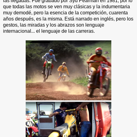
las llegadas. Fue grabado por Syd Pearman en 1981, por lo
que todas las motos se ven muy clásicas y la indumentaria
muy demodé, pero la esencia de la competición, cuarenta
años después, es la misma. Está narrado en inglés, pero los
gestos, las miradas y los abrazos son lenguaje
internacional... el lenguaje de las carreras.