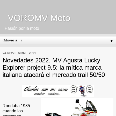
VOROMV Moto
Pasión por la moto
▼
24 NOVIEMBRE 2021
Novedades 2022. MV Agusta Lucky
Explorer project 9.5: la mítica marca
italiana atacará el mercado trail 50/50
Rondaba 1985
cuando los