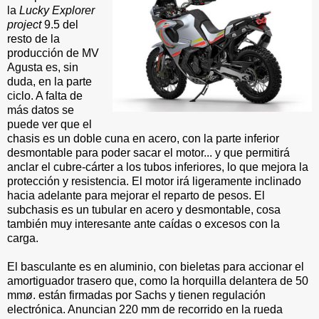
la
Lucky Explorer
project
9.5 del
resto de la
producción de MV
Agusta es, sin
duda, en la parte
ciclo. A falta de
más datos se
puede ver que el
chasis es un doble cuna en acero, con la parte inferior
desmontable para poder sacar el motor... y que permitirá
anclar el cubre-cárter a los tubos inferiores, lo que mejora la
protección y resistencia. El motor irá ligeramente inclinado
hacia adelante para mejorar el reparto de pesos. El
subchasis es un tubular en acero y desmontable, cosa
también muy interesante ante caídas o excesos con la
carga.
El basculante es en aluminio, con bieletas para accionar el
amortiguador trasero que, como la horquilla delantera de 50
mmø. están firmadas por Sachs y tienen regulación
electrónica. Anuncian 220 mm de recorrido en la rueda