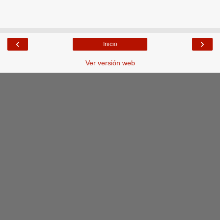
‹
›
Inicio
Ver versión web