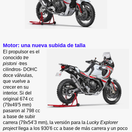
Motor: una nueva subida de talla
El propulsor es el
conocido
tre
pistoni
-tres
cilindros- DOHC
doce válvulas,
que vuelve a
crecer en su
interior. Si del
original 674 cc
(79x49'5 mm)
pasaron al 798 cc
a base de subir
carrera (79x54'3 mm), la versión para la
Lucky Explorer
project
llega a los 930'6 cc a base de más carrera y un poco