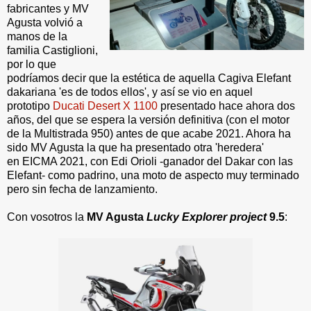
fabricantes y MV
Agusta volvió a
manos de la
familia Castiglioni,
por lo que
podríamos decir que la estética de aquella Cagiva Elefant
dakariana 'es de todos ellos', y así se vio en aquel
prototipo
Ducati Desert X 1100
presentado hace ahora dos
años, del que se espera la versión definitiva (con el motor
de la Multistrada 950) antes de que acabe 2021. Ahora ha
sido MV Agusta la que ha presentado otra 'heredera'
en EICMA 2021, con Edi Orioli -ganador del Dakar con las
Elefant- como padrino, una moto de aspecto muy terminado
pero sin fecha de lanzamiento.
Con vosotros la
MV Agusta
Lucky Explorer project
9.5
: