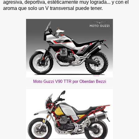
agresiva, deportiva, estéticamente muy lograda... y con el
aroma que solo un V transversal puede tener.
Moto Guzzi V90 TTR por Oberdan Bezzi