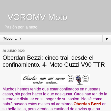
VOROMV Moto
Pasión por la moto
▼
20 JUNIO 2020
Oberdan Bezzi: cinco trail desde el
confinamiento. 4- Moto Guzzi V90 TTR
Muchos hemos tenido que estar confinados en nuestras
casas, sin poder hacer lo que nos gusta. Otros han tenido la
suerte de disfrutar en su hogar de su pasión. No sé cómo
habrá pasado estos meses mi admirado
Oberdan Bezzi
en
su bella Italia, pero viendo la cantidad de envíos que ha