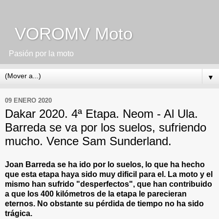
VOROMV Moto
Pasión por la moto
▼
09 ENERO 2020
Dakar 2020. 4ª Etapa. Neom - Al Ula.
Barreda se va por los suelos, sufriendo
mucho. Vence Sam Sunderland.
Joan Barreda se ha ido por lo suelos, lo que ha hecho
que esta etapa haya sido muy dificil para el. La moto y el
mismo han sufrido "desperfectos", que han contribuido
a que los 400 kilómetros de la etapa le parecieran
eternos. No obstante su pérdida de tiempo no ha sido
trágica.