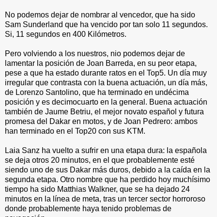
No podemos dejar de nombrar al vencedor, que ha sido
Sam Sunderland que ha vencido por tan solo 11 segundos.
Si, 11 segundos en 400 Kilómetros.
Pero volviendo a los nuestros, nio podemos dejar de
lamentar la posición de Joan Barreda, en su peor etapa,
pese a que ha estado durante ratos en el Top5. Un día muy
irregular que contrasta con la buena actuación, un día más,
de Lorenzo Santolino, que ha terminado en undécima
posición y es decimocuarto en la general. Buena actuación
también de Jaume Betriu, el mejor novato español y futura
promesa del Dakar en motos, y de Joan Pedrero: ambos
han terminado en el Top20 con sus KTM.
Laia Sanz ha vuelto a sufrir en una etapa dura: la española
se deja otros 20 minutos, en el que probablemente esté
siendo uno de sus Dakar más duros, debido a la caída en la
segunda etapa. Otro nombre que ha perdido hoy muchísimo
tiempo ha sido Matthias Walkner, que se ha dejado 24
minutos en la línea de meta, tras un tercer sector horroroso
donde probablemente haya tenido problemas de