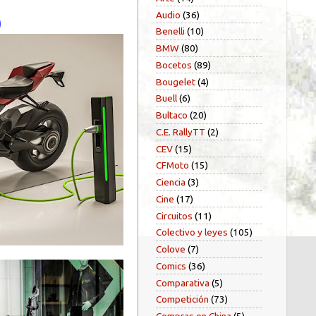
Audio
(36)
)
Benelli
(10)
BMW
(80)
Bocetos
(89)
Bougelet
(4)
Buell
(6)
Bultaco
(20)
C.E. RallyTT
(2)
CEV
(15)
CFMoto
(15)
Ciencia
(3)
Cine
(17)
Circuitos
(11)
Colectivo y leyes
(105)
Colove
(7)
Comics
(36)
Comparativa
(5)
Competición
(73)