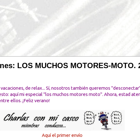
iones: LOS MUCHOS MOTORES-MOTO. 21
 vacaciones, de relax... Sí, nosotros también queremos "desconectar
uesto: aquí mi especial "los muchos motores moto". Ahora, estad ate
tre ellos. ¡Feliz verano!
Aquí el primer envío