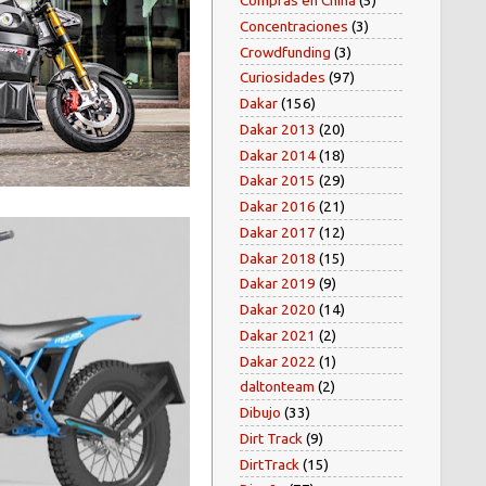
Compras en China
(5)
Concentraciones
(3)
Crowdfunding
(3)
Curiosidades
(97)
Dakar
(156)
Dakar 2013
(20)
Dakar 2014
(18)
Dakar 2015
(29)
Dakar 2016
(21)
Dakar 2017
(12)
Dakar 2018
(15)
Dakar 2019
(9)
Dakar 2020
(14)
Dakar 2021
(2)
Dakar 2022
(1)
daltonteam
(2)
Dibujo
(33)
Dirt Track
(9)
DirtTrack
(15)