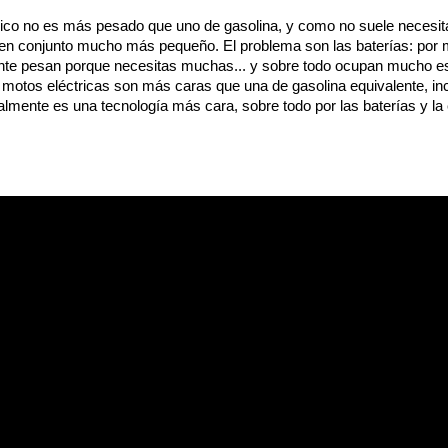
ico no es más pesado que uno de gasolina, y como no suele necesitar
 en conjunto mucho más pequeño. El problema son las baterías: por m
nte pesan porque necesitas muchas... y sobre todo ocupan mucho e
 motos eléctricas son más caras que una de gasolina equivalente, in
lmente es una tecnología más cara, sobre todo por las baterías y la e