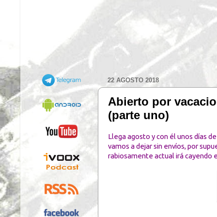
22 AGOSTO 2018
Abierto por vacac
(parte uno)
Llega agosto y con él unos días de
vamos a dejar sin envíos, por sup
rabiosamente actual irá cayendo en