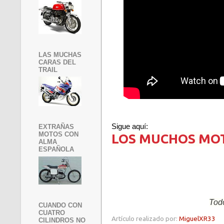
LAS MUCHAS
CARAS DEL
TRAIL
Sigue aquí:
EXTRAÑAS
MOTOS CON
LOS MUCHOS MOTOR
ALMA
ESPAÑOLA
Todo
CUANDO CON
CUATRO
Artículo realizado por:
MiguelXR33
CILINDROS NO