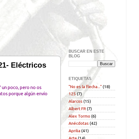
BUSCAR EN ESTE
BLOG
- Eléctricos
ETIQUETAS
"No es la flecha..."
(18)
" un poco, pero no os
ntos porque algún envío
125
(7)
Alarcos
(15)
Albert FR
(7)
Alex Tormo
(6)
Anécdotas
(42)
Aprilia
(41)
Arte
(14)