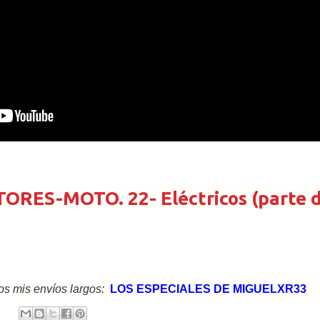
ES-MOTO. 22- Eléctricos (parte d
s mis envíos largos:
LOS ESPECIALES DE MIGUELXR33