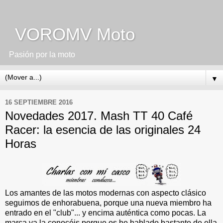
VOROMV Moto
Pasión por la moto
▼
16 SEPTIEMBRE 2016
Novedades 2017. Mash TT 40 Café
Racer: la esencia de las originales 24
Horas
Los amantes de las motos modernas con aspecto clásico
seguimos de enhorabuena, porque una nueva miembro ha
entrado en el "club"... y encima auténtica como pocas. La
marca ya la conocéis porque os he hablado bastante de ella