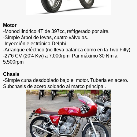
Motor
-Monocilíndrico 4T de 397cc, refrigerado por aire.
-Simple árbol de levas, cuatro válvulas.
-Inyección electrónica Delphi.
-Arranque eléctrico (no lleva palanca como en la Two Fifty)
-27'6 CV (20'4 Kw) a 7.000rpm. Par máximo 30 Nm a
5.500rpm
Chasis
-Simple cuna desdoblado bajo el motor. Tubería en acero.
Subchasis de acero soldado al marco principal.