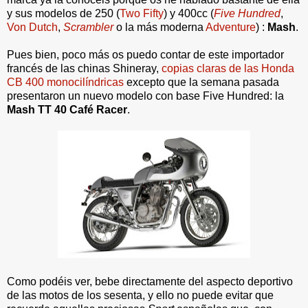
y sus modelos de 250 (
Two Fifty
) y 400cc (
Five Hundred
,
Von Dutch
,
Scrambler
o la más moderna
Adventure
) :
Mash
.
Pues bien, poco más os puedo contar de este importador
francés de las chinas Shineray,
copias claras de las Honda
CB 400 monocilíndricas
excepto que la semana pasada
presentaron un nuevo modelo con base
Five Hundred
: la
Mash TT 40 Café Racer
.
Como podéis ver, bebe directamente del aspecto deportivo
de las motos de los sesenta, y ello no puede evitar que