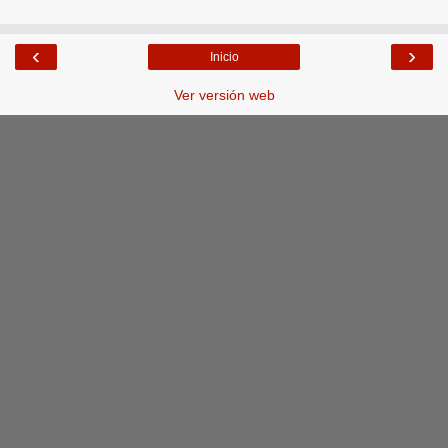
‹
›
Inicio
Ver versión web