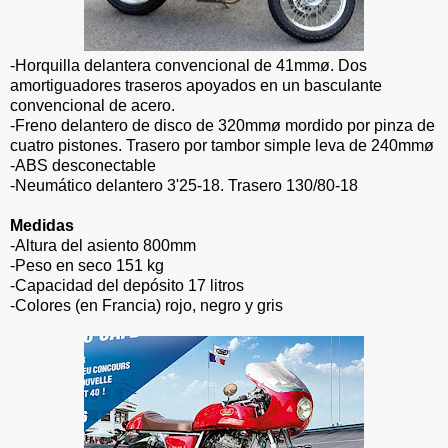
-Horquilla delantera convencional de 41mmø. Dos
amortiguadores traseros apoyados en un basculante
convencional de acero.
-Freno delantero de disco de 320mmø mordido por pinza de
cuatro pistones. Trasero por tambor simple leva de 240mmø
-ABS desconectable
-Neumático delantero 3'25-18. Trasero 130/80-18
Medidas
-Altura del asiento 800mm
-Peso en seco 151 kg
-Capacidad del depósito 17 litros
-Colores (en Francia) rojo, negro y gris