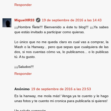
Responder
MiguelXR33
19 de septiembre de 2016 a las 14:43
¡¡¡Hombre Ñete!!! Bienvenido a éste tu blog!!! ¡¡¡Ya sabes
que estás invitado a participar como quieras.
Lo único que no me queda claro es cual vas a comprar, la
Mash o la Hanway... pero que sepas que cualquiera de las
dos, si nos cuentas cómo va, lo publicamos... o lo publicas
tú. A tu gusto.
¡¡¡Saludos!!!
Responder
Anónimo
19 de septiembre de 2016 a las 23:53
Es la hanway, me mola más! Venga ya te cuento y le hago
unas fotos y te cuento mi cronica para publicarla si quieres!
Un saludo campeón