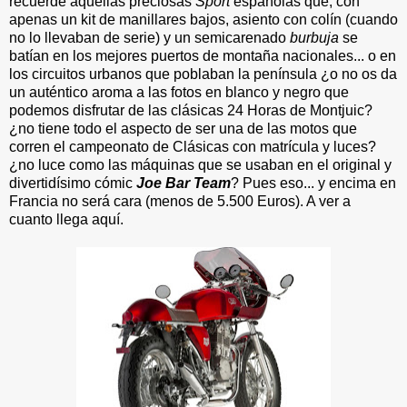
recuerde aquellas preciosas
Sport
españolas que, con
apenas un kit de manillares bajos, asiento con colín (cuando
no lo llevaban de serie) y un semicarenado
burbuja
se
batían en los mejores puertos de montaña nacionales... o en
los circuitos urbanos que poblaban la península ¿o no os da
un auténtico aroma a las fotos en blanco y negro que
podemos disfrutar de las clásicas 24 Horas de Montjuic?
¿no tiene todo el aspecto de ser una de las motos que
corren el campeonato de Clásicas con matrícula y luces?
¿no luce como las máquinas que se usaban en el original y
divertidísimo cómic
Joe Bar Team
? Pues eso... y encima en
Francia no será cara (menos de 5.500 Euros). A ver a
cuanto llega aquí.