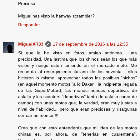
Preciosa...
Miguel has visto la hanway scrambler?
Responder
MiguelXR33
17 de septiembre de 2016 a las 12:35
Sí que la he visto en fotos, amigo anónimo... una
preciosidad. Una lástima que los chinos sean los que más
visión y riesgo estén teniendo en el mercado moto. Me
recuerda al resurgimiento italiano de los noventa... ellos
hicieron lo mismo, aprovechar todos los posibles "nichos"
(en aquel momento motos "a lo Dakar", la incipiente llegada
de las SuperMotard, las monocilíndricas deportivas de
asfalto y los scooters "deportivos" tanto de asfalto como de
campo) con unas motos que, la verdad, eran muy justas a
nivel de fiabilidad... pero que eran preciosas y ¡¡¡algunas
corrían un montón!!!
Creo que con esto entenderás que mi idea de las motos
chinas es, por ahora, de "tenerlas en cuarentena".