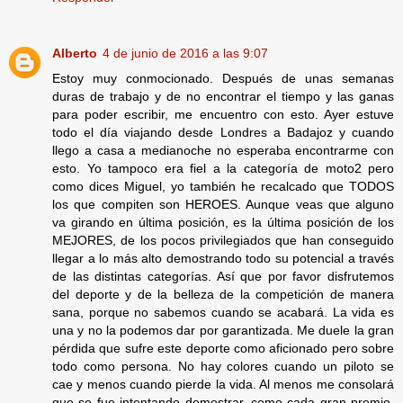
Alberto
4 de junio de 2016 a las 9:07
Estoy muy conmocionado. Después de unas semanas
duras de trabajo y de no encontrar el tiempo y las ganas
para poder escribir, me encuentro con esto. Ayer estuve
todo el día viajando desde Londres a Badajoz y cuando
llego a casa a medianoche no esperaba encontrarme con
esto. Yo tampoco era fiel a la categoría de moto2 pero
como dices Miguel, yo también he recalcado que TODOS
los que compiten son HEROES. Aunque veas que alguno
va girando en última posición, es la última posición de los
MEJORES, de los pocos privilegiados que han conseguido
llegar a lo más alto demostrando todo su potencial a través
de las distintas categorías. Así que por favor disfrutemos
del deporte y de la belleza de la competición de manera
sana, porque no sabemos cuando se acabará. La vida es
una y no la podemos dar por garantizada. Me duele la gran
pérdida que sufre este deporte como aficionado pero sobre
todo como persona. No hay colores cuando un piloto se
cae y menos cuando pierde la vida. Al menos me consolará
que se fue intentando demostrar, como cada gran premio,