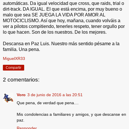
automáticas. Da igual velocidad que cross, que raids, trial o
dirt-track. DA IGUAL. El que está encima, por muy bueno o
malo que sea SE JUEGA LA VIDA POR AMOR AL
MOTOCICLISMO. Así que hoy, mañana, cuando volváis a
ver a pilotos compitiendo, tenerles respeto, tener orgullo por
lo que hacen. Son de los nuestros. De los mejores.
Descansa en Paz Luis. Nuestro más sentido pésame a la
familia. Una pena.
MiguelXR33
Compartir
2 comentarios:
Voro
3 de junio de 2016 a las 20:51
Que pena, de verdad que pena....
Mis condolencias a familiares y amigos, y que descanse en
paz.
Responder