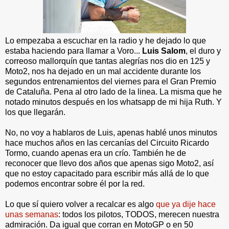
Lo empezaba a escuchar en la radio y he dejado lo que
estaba haciendo para llamar a Voro...
Luis Salom
, el duro y
correoso mallorquín que tantas alegrías nos dio en 125 y
Moto2, nos ha dejado en un mal accidente durante los
segundos entrenamientos del viernes para el Gran Premio
de Cataluña. Pena al otro lado de la linea. La misma que he
notado minutos después en los whatsapp de mi hija Ruth. Y
los que llegarán.
No, no voy a hablaros de Luis, apenas hablé unos minutos
hace muchos años en las cercanías del Circuito Ricardo
Tormo, cuando apenas era un crío. También he de
reconocer que llevo dos años que apenas sigo Moto2, así
que no estoy capacitado para escribir más allá de lo que
podemos encontrar sobre él por la red.
Lo que sí quiero volver a recalcar es algo
que ya dije hace
unas semanas
: todos los pilotos, TODOS, merecen nuestra
admiración. Da igual que corran en MotoGP o en 50