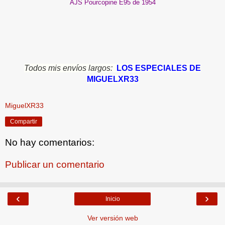
AJS Pourcopine E95 de 1954
Todos mis envíos largos:
LOS ESPECIALES DE
MIGUELXR33
MiguelXR33
Compartir
No hay comentarios:
Publicar un comentario
‹
›
Inicio
Ver versión web