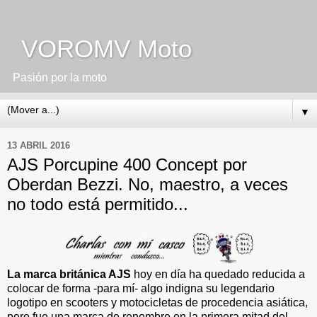
VOROMV Moto
Pasión por la moto
▼
13 ABRIL 2016
AJS Porcupine 400 Concept por
Oberdan Bezzi. No, maestro, a veces
no todo está permitido...
La marca británica AJS
hoy en día ha quedado reducida a
colocar de forma -para mí- algo indigna su legendario
logotipo en scooters y motocicletas de procedencia asiática,
pero fue una marca de renombre en la primera mitad del