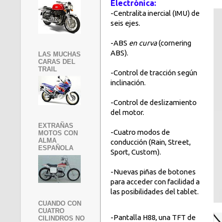
Electrónica:
-Centralita inercial (IMU) de
seis ejes.
-ABS
en curva
(cornering
ABS).
LAS MUCHAS
CARAS DEL
TRAIL
-Control de tracción según
inclinación.
-Control de deslizamiento
del motor.
EXTRAÑAS
-Cuatro modos de
MOTOS CON
ALMA
conducción (Rain, Street,
ESPAÑOLA
Sport, Custom).
-Nuevas piñas de botones
para acceder con facilidad a
las posibilidades del tablet.
CUANDO CON
CUATRO
-Pantalla H88, una TFT de
CILINDROS NO