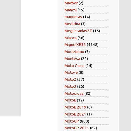
Macbor
(2)
Manchi
(15)
maquetas
(14)
Medicina
(3)
Megustanlas2T
(16)
Mianca
(36)
MiguelXR33
(4148)
Modelismo
(7)
Montesa
(22)
Moto Guzzi
(24)
Moto-e
(8)
Moto2
(37)
Moto3
(26)
Motocross
(82)
MotoE
(12)
MotoE 2019
(6)
MotoE 2021
(1)
MotoGP
(809)
MotoGP 2011
(62)