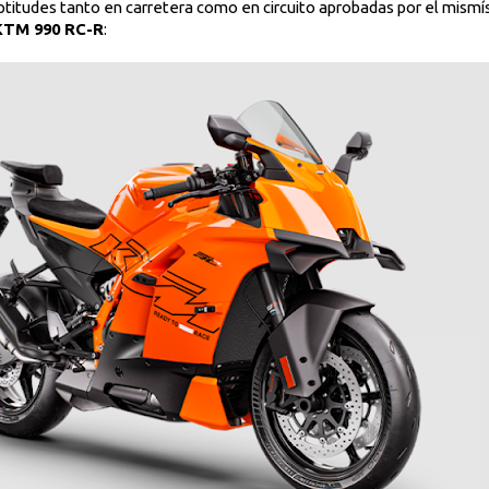
aptitudes tanto en carretera como en circuito aprobadas por el mismí
KTM 990 RC-R
: