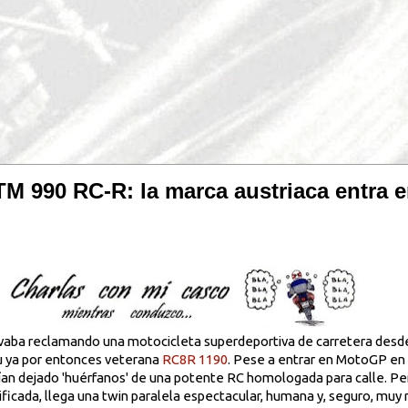
M 990 RC-R: la marca austriaca entra 
evaba reclamando una motocicleta superdeportiva de carretera desde..
su ya por entonces veterana
RC8R 1190
. Pese a entrar en MotoGP en
bían dejado 'huérfanos' de una potente RC homologada para calle. Pe
cada, llega una twin paralela espectacular, humana y, seguro, muy r