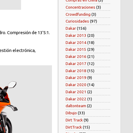
Compras en China
(5)
Concentraciones
(3)
Crowdfunding
(3)
Curiosidades
(97)
Dakar
(156)
ndro. Compresión de 13'5:1.
Dakar 2013
(20)
Dakar 2014
(18)
Dakar 2015
(29)
stión electrónica,
Dakar 2016
(21)
Dakar 2017
(12)
Dakar 2018
(15)
Dakar 2019
(9)
Dakar 2020
(14)
Dakar 2021
(2)
Dakar 2022
(1)
daltonteam
(2)
Dibujo
(33)
Dirt Track
(9)
DirtTrack
(15)