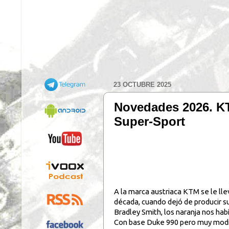
23 OCTUBRE 2025
Novedades 2026. KT
Super-Sport
A la marca austriaca KTM se le ll
década, cuando dejó de producir 
Bradley Smith, los naranja nos ha
Con base Duke 990 pero muy modifi