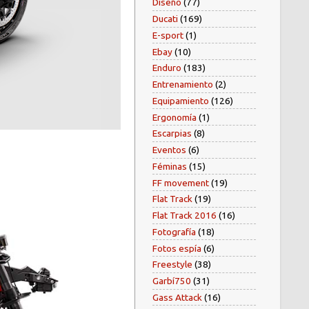
Diseño
(77)
Ducati
(169)
E-sport
(1)
Ebay
(10)
Enduro
(183)
Entrenamiento
(2)
Equipamiento
(126)
Ergonomía
(1)
Escarpias
(8)
Eventos
(6)
Féminas
(15)
FF movement
(19)
Flat Track
(19)
Flat Track 2016
(16)
Fotografía
(18)
Fotos espía
(6)
Freestyle
(38)
Garbí750
(31)
Gass Attack
(16)