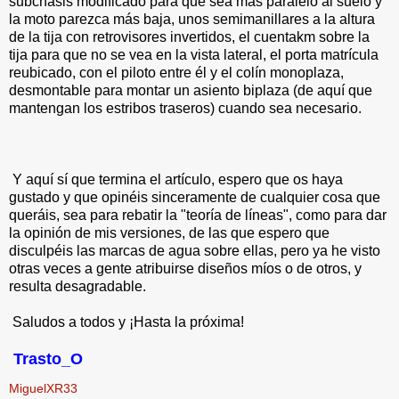
subchasis modificado para que sea más paralelo al suelo y
la moto parezca más baja, unos semimanillares a la altura
de la tija con retrovisores invertidos, el cuentakm sobre la
tija para que no se vea en la vista lateral, el porta matrícula
reubicado, con el piloto entre él y el colín monoplaza,
desmontable para montar un asiento biplaza (de aquí que
mantengan los estribos traseros) cuando sea necesario.
Y aquí sí que termina el artículo, espero que os haya
gustado y que opinéis sinceramente de cualquier cosa que
queráis, sea para rebatir la "teoría de líneas", como para dar
la opinión de mis versiones, de las que espero que
disculpéis las marcas de agua sobre ellas, pero ya he visto
otras veces a gente atribuirse diseños míos o de otros, y
resulta desagradable.
Saludos a todos y ¡Hasta la próxima!
Trasto_O
MiguelXR33