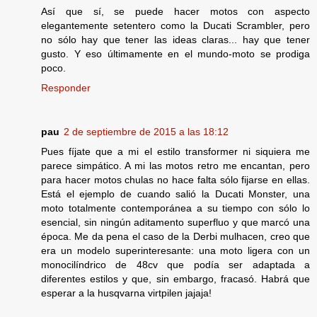
Así que sí, se puede hacer motos con aspecto
elegantemente setentero como la Ducati Scrambler, pero
no sólo hay que tener las ideas claras... hay que tener
gusto. Y eso últimamente en el mundo-moto se prodiga
poco.
Responder
pau
2 de septiembre de 2015 a las 18:12
Pues fíjate que a mi el estilo transformer ni siquiera me
parece simpático. A mi las motos retro me encantan, pero
para hacer motos chulas no hace falta sólo fijarse en ellas.
Está el ejemplo de cuando salió la Ducati Monster, una
moto totalmente contemporánea a su tiempo con sólo lo
esencial, sin ningún aditamento superfluo y que marcó una
época. Me da pena el caso de la Derbi mulhacen, creo que
era un modelo superinteresante: una moto ligera con un
monocilíndrico de 48cv que podía ser adaptada a
diferentes estilos y que, sin embargo, fracasó. Habrá que
esperar a la husqvarna virtpilen jajaja!