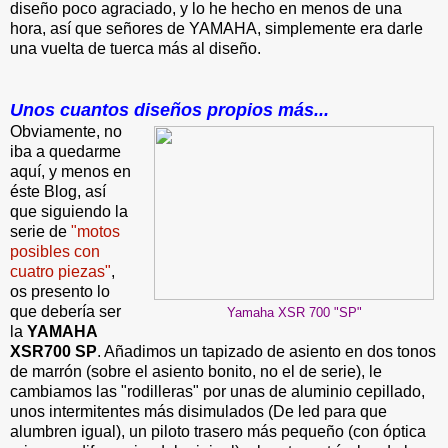
diseño poco agraciado, y lo he hecho en menos de una
hora, así que señores de YAMAHA, simplemente era darle
una vuelta de tuerca más al diseño.
Unos cuantos diseños propios más...
Obviamente, no
iba a quedarme
aquí, y menos en
éste Blog, así
que siguiendo la
serie de
"motos
posibles con
cuatro piezas"
,
os presento lo
que debería ser
Yamaha XSR 700 "SP"
la
YAMAHA
XSR700 SP
. Añadimos un tapizado de asiento en dos tonos
de marrón (sobre el asiento bonito, no el de serie), le
cambiamos las "rodilleras" por unas de aluminio cepillado,
unos intermitentes más disimulados (De led para que
alumbren igual), un piloto trasero más pequeño (con óptica