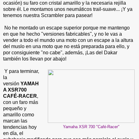
ocasión) su faro con cristal amarillo y la necesaria rejilla
sobre él. Le montamos unos neumáticos trail-suave... ¡Y ya
tenemos nuestra Scrambler para pasear!
No he montado un escape superior porque me mantengo
en que he hecho "versiones fabricables", y no le vas a
vender a todo el mundo una moto con un escape a la altura
del muslo en una moto que no está preparada para ello, y
por consiguiente "no cabe", además, ¡Las del Dakar
también los llevan por abajo!
Y para terminar,
la
versión
YAMAH
A XSR700
CAFÉ-RACER
,
con un faro más
pequeño y
amarillo como
marcan las
tendencias hoy
Yamaha XSR 700 "Café-Racer"
en día, el