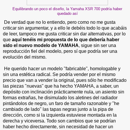
Equilibrando un poco el diseño, la Yamaha XSR 700 podría haber
quedado así
De verdad que no lo entiendo, pero como no me gusta
criticar sin argumentar, y a ello le debéis todo lo que acabáis
de leer, tampoco me gusta criticar sin dar alternativas, por lo
que
aquí tenéis mi propuesta de lo que debería haber
sido el nuevo modelo de YAMAHA
, sigue sin ser una
reproducción fiel del modelo, pero sí que podría ser una
evolución del mismo.
He querido hacer un modelo "fabricable", homologable y
sin una estética radical. Se podría vender por el mismo
precio que van a vender la original, pues sólo he modificado
las piezas "nuevas" que ha hecho YAMAHA, a saber, un
depósito con inclinación prácticamente nula, un asiento sin
formas extrañas, he disimulado los aletines del radiador
pintándolos de negro, un faro de tamaño razonable y "he
cambiado de lado" las tapas negras junto a la pipa de
dirección, como si la izquierda estuviese montada en la
derecha y viceversa. Todo son cambios que se podrían
haber hecho directamente, sin necesidad de hacer un