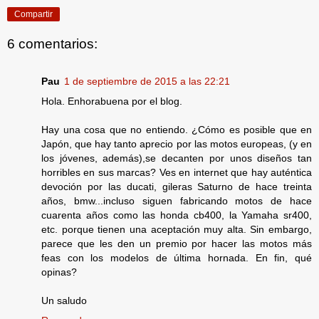
Compartir
6 comentarios:
Pau
1 de septiembre de 2015 a las 22:21
Hola. Enhorabuena por el blog.
Hay una cosa que no entiendo. ¿Cómo es posible que en
Japón, que hay tanto aprecio por las motos europeas, (y en
los jóvenes, además),se decanten por unos diseños tan
horribles en sus marcas? Ves en internet que hay auténtica
devoción por las ducati, gileras Saturno de hace treinta
años, bmw...incluso siguen fabricando motos de hace
cuarenta años como las honda cb400, la Yamaha sr400,
etc. porque tienen una aceptación muy alta. Sin embargo,
parece que les den un premio por hacer las motos más
feas con los modelos de última hornada. En fin, qué
opinas?
Un saludo