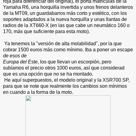
roja para diferenciar del original), el porta matrículas de la
Yamaha R6, una horquilla invertida y unos frenos delanteros
de la MT09, un guardabarros más corto y estético, con los
soportes adaptados a la nueva horquilla y unas llantas de
radios de la XT660-X (en las que cabe un neumático 160 o
170, más que suficiente para esta moto).
Ya tenemos la "versión de alta molabilidad", por la que
cobrar 1500 euros más como mínimo. Iba a poner un escape
de esos de
Europa del Este
, los que llevan un escorpión, pero
subíamos el precio otros 1000 euros, así que considerad
que es una opción que no se ha montado.
He aquí superpuestos, el modelo original y la XSR700 SP,
para que se note que realmente los cambios son mínimos
en cuando a la forma de la moto.