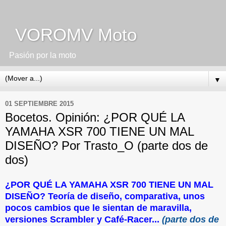
VOROMV Moto
Pasión por la moto
▼
01 SEPTIEMBRE 2015
Bocetos. Opinión: ¿POR QUÉ LA
YAMAHA XSR 700 TIENE UN MAL
DISEÑO? Por Trasto_O (parte dos de
dos)
¿POR QUÉ LA YAMAHA XSR 700 TIENE UN MAL
DISEÑO? Teoría de diseño, comparativa, unos
pocos cambios que le sientan de maravilla,
versiones Scrambler y Café-Racer...
(parte dos de