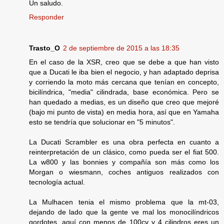
Un saludo.
Responder
Trasto_O
2 de septiembre de 2015 a las 18:35
En el caso de la XSR, creo que se debe a que han visto
que a Ducati le iba bien el negocio, y han adaptado deprisa
y corriendo la moto más cercana que tenían en concepto,
bicilíndrica, "media" cilindrada, base económica. Pero se
han quedado a medias, es un diseño que creo que mejoré
(bajo mi punto de vista) en media hora, así que en Yamaha
esto se tendría que solucionar en "5 minutos".
La Ducati Scrambler es una obra perfecta en cuanto a
reinterpretación de un clásico, como pueda ser el fiat 500.
La w800 y las bonnies y compañía son más como los
Morgan o wiesmann, coches antiguos realizados con
tecnología actual.
La Mulhacen tenia el mismo problema que la mt-03,
dejando de lado que la gente ve mal los monocilíndricos
gordotes, aquí con menos de 100cv y 4 cilindros eres un