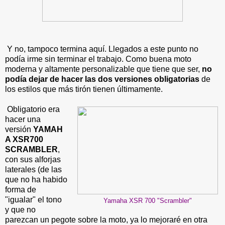
Y no, tampoco termina aquí. Llegados a este punto no
podía irme sin terminar el trabajo. Como buena moto
moderna y altamente personalizable que tiene que ser,
no
podía dejar de hacer las dos versiones obligatorias
de
los estilos que más tirón tienen últimamente.
Obligatorio era
hacer una
versión
YAMAH
A XSR700
SCRAMBLER
,
con sus alforjas
laterales (de las
que no ha habido
forma de
"igualar" el tono
Yamaha XSR 700 "Scrambler"
y que no
parezcan un pegote sobre la moto, ya lo mejoraré en otra