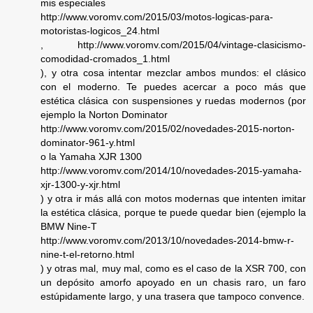
mis especiales
http://www.voromv.com/2015/03/motos-logicas-para-
motoristas-logicos_24.html
, http://www.voromv.com/2015/04/vintage-clasicismo-
comodidad-cromados_1.html
), y otra cosa intentar mezclar ambos mundos: el clásico
con el moderno. Te puedes acercar a poco más que
estética clásica con suspensiones y ruedas modernos (por
ejemplo la Norton Dominator
http://www.voromv.com/2015/02/novedades-2015-norton-
dominator-961-y.html
o la Yamaha XJR 1300
http://www.voromv.com/2014/10/novedades-2015-yamaha-
xjr-1300-y-xjr.html
) y otra ir más allá con motos modernas que intenten imitar
la estética clásica, porque te puede quedar bien (ejemplo la
BMW Nine-T
http://www.voromv.com/2013/10/novedades-2014-bmw-r-
nine-t-el-retorno.html
) y otras mal, muy mal, como es el caso de la XSR 700, con
un depósito amorfo apoyado en un chasis raro, un faro
estúpidamente largo, y una trasera que tampoco convence.