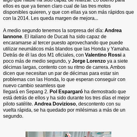
ellos es que ya tienen claro cual de las tres motos
disponibles quieren, y que con ellas ya son más rápidos que
con la 2014. Les queda margen de mejora...
A medio segundo tenemos la sorpresa del día:
Andrea
Iannone
. El italiano de Ducati ha sido capaz de
encaramarse al tercer puesto aprovechando que puede
utilizar neumáticos más blandos que las Honda y Yamaha.
Detrás de él las dos M1 oficiales, con
Valentino Rossi
a
poco más de medio segundo, y
Jorge Lorenzo
ya a siete
décimas largas, contento con su ritmo de carrera. Ambos
dicen que necesitan un par de décimas para estar sin
problemas con las Honda, lo que esperan conseguir con
nuevo cambio seamless que
llegará en Sepang 2.
Pol Espargaró
ha demostrado que
está detrás de ellos y ha sido durante los tres días el mejor
piloto satélite.
Andrea Dovizioso
, descontento con su
vuelta rápida, se ha quedado por milésimas a más de un
segundo.