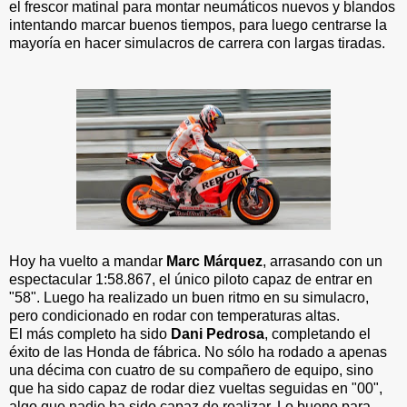
el frescor matinal para montar neumáticos nuevos y blandos
intentando marcar buenos tiempos, para luego centrarse la
mayoría en hacer simulacros de carrera con largas tiradas.
Hoy ha vuelto a mandar
Marc Márquez
, arrasando con un
espectacular
1:58.867, el único piloto capaz de entrar en
"58". Luego ha realizado un buen ritmo en su simulacro,
pero condicionado en rodar con temperaturas altas.
El más completo ha sido
Dani Pedrosa
, completando el
éxito de las Honda de fábrica. No sólo ha rodado a apenas
una décima con cuatro de su compañero de equipo, sino
que ha sido capaz de rodar diez vueltas seguidas en "00",
algo que nadie ha sido capaz de realizar. Lo bueno para