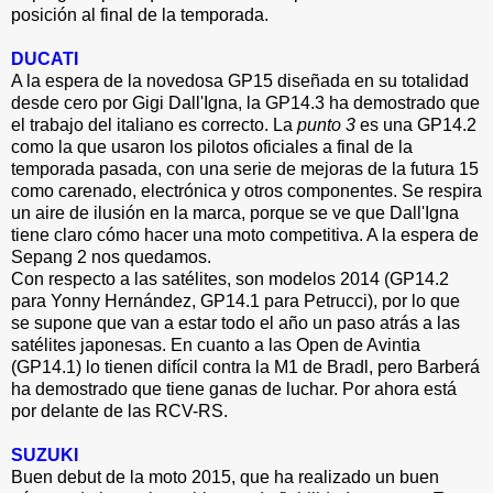
posición al final de la temporada.
DUCATI
A la espera de la novedosa GP15 diseñada en su totalidad
desde cero por Gigi Dall'Igna, la GP14.3 ha demostrado que
el trabajo del italiano es correcto. La
punto 3
es una GP14.2
como la que usaron los pilotos oficiales a final de la
temporada pasada, con una serie de mejoras de la futura 15
como carenado, electrónica y otros componentes. Se respira
un aire de ilusión en la marca, porque se ve que Dall'Igna
tiene claro cómo hacer una moto competitiva. A la espera de
Sepang 2 nos quedamos.
Con respecto a las satélites, son modelos 2014 (GP14.2
para Yonny Hernández, GP14.1 para Petrucci), por lo que
se supone que van a estar todo el año un paso atrás a las
satélites japonesas. En cuanto a las Open de Avintia
(GP14.1) lo tienen difícil contra la M1 de Bradl, pero Barberá
ha demostrado que tiene ganas de luchar. Por ahora está
por delante de las RCV-RS.
SUZUKI
Buen debut de la moto 2015, que ha realizado un buen