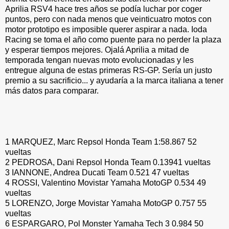
Aprilia RSV4 hace tres años se podía luchar por coger
puntos, pero con nada menos que veinticuatro motos con
motor prototipo es imposible querer aspirar a nada. Ioda
Racing se toma el año como puente para no perder la plaza
y esperar tiempos mejores. Ojalá Aprilia a mitad de
temporada tengan nuevas moto evolucionadas y les
entregue alguna de estas primeras RS-GP. Sería un justo
premio a su sacrificio... y ayudaría a la marca italiana a tener
más datos para comparar.
1 MARQUEZ, Marc Repsol Honda Team 1:58.867 52
vueltas
2 PEDROSA, Dani Repsol Honda Team 0.13941 vueltas
3 IANNONE, Andrea Ducati Team 0.521 47 vueltas
4 ROSSI, Valentino Movistar Yamaha MotoGP 0.534 49
vueltas
5 LORENZO, Jorge Movistar Yamaha MotoGP 0.757 55
vueltas
6 ESPARGARO, Pol Monster Yamaha Tech 3 0.984 50