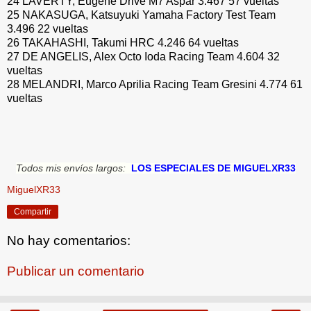
24 LAVERTY, Eugene Drive M7 Aspar 3.467 57 vueltas
25 NAKASUGA, Katsuyuki Yamaha Factory Test Team
3.496 22 vueltas
26 TAKAHASHI, Takumi HRC 4.246 64 vueltas
27 DE ANGELIS, Alex Octo Ioda Racing Team 4.604 32
vueltas
28 MELANDRI, Marco Aprilia Racing Team Gresini 4.774 61
vueltas
Todos mis envíos largos:
LOS ESPECIALES DE MIGUELXR33
MiguelXR33
Compartir
No hay comentarios:
Publicar un comentario