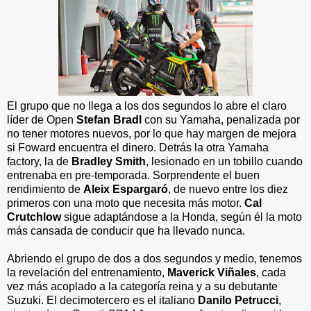
El grupo que no llega a los dos segundos lo abre el claro
líder de Open
Stefan Bradl
con su Yamaha, penalizada por
no tener motores nuevos, por lo que hay margen de mejora
si Foward encuentra el dinero. Detrás la otra Yamaha
factory, la de
Bradley Smith
, lesionado en un tobillo cuando
entrenaba en pre-temporada. Sorprendente el buen
rendimiento de
Aleix Espargaró
, de nuevo entre los diez
primeros con una moto que necesita más motor.
Cal
Crutchlow
sigue adaptándose a la Honda, según él la moto
más cansada de conducir que ha llevado nunca.
Abriendo el grupo de dos a dos segundos y medio, tenemos
la revelación del entrenamiento,
Maverick Viñales
, cada
vez más acoplado a la categoría reina y a su debutante
Suzuki. El decimotercero es el italiano
Danilo Petrucci
,