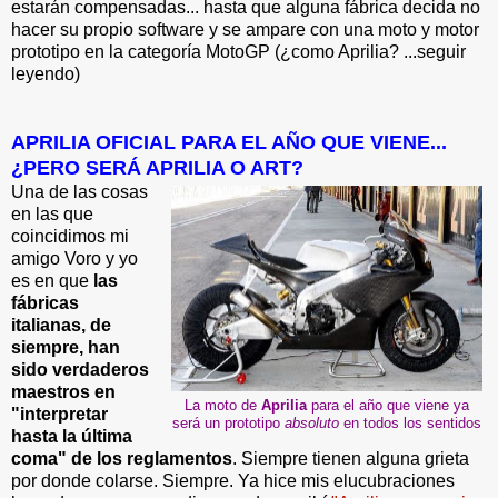
estarán compensadas... hasta que alguna fábrica decida no
hacer su propio software y se ampare con una moto y motor
prototipo en la categoría MotoGP
(¿como Aprilia? ...seguir
leyendo)
APRILIA OFICIAL PARA EL AÑO QUE VIENE...
¿PERO SERÁ APRILIA O ART?
Una de las cosas
en las que
coincidimos mi
amigo Voro y yo
es en que
las
fábricas
italianas, de
siempre, han
sido verdaderos
maestros en
La moto de
Aprilia
para el año que viene ya
"interpretar
será un prototipo
absoluto
en todos los sentidos
hasta la última
coma" de los reglamentos
. Siempre tienen alguna grieta
por donde colarse. Siempre. Ya hice mis elucubraciones