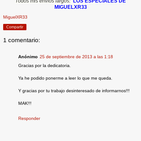
Todos mis envíos largos:
LOS ESPECIALES DE
MIGUELXR33
MiguelXR33
Compartir
1 comentario:
Anónimo
25 de septiembre de 2013 a las 1:18
Gracias por la dedicatoria.
Ya he podido ponerme a leer lo que me queda.
Y gracias por tu trabajo desinteresado de informarnos!!!
MAK!!!
Responder