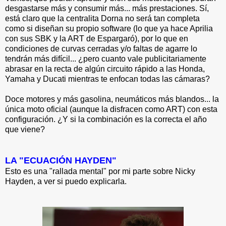
desgastarse más y consumir más... más prestaciones. Sí,
está claro que la centralita Dorna no será tan completa
como si diseñan su propio software (lo que ya hace Aprilia
con sus SBK y la ART de Espargaró), por lo que en
condiciones de curvas cerradas y/o faltas de agarre lo
tendrán más difícil... ¿pero cuanto vale publicitariamente
abrasar en la recta de algún circuito rápido a las Honda,
Yamaha y Ducati mientras te enfocan todas las cámaras?
Doce motores y más gasolina, neumáticos más blandos... la
única moto oficial (aunque la disfracen como ART) con esta
configuración. ¿Y si la combinación es la correcta el año
que viene?
LA "ECUACIÓN HAYDEN"
Esto es una "rallada mental" por mi parte sobre Nicky
Hayden, a ver si puedo explicarla.