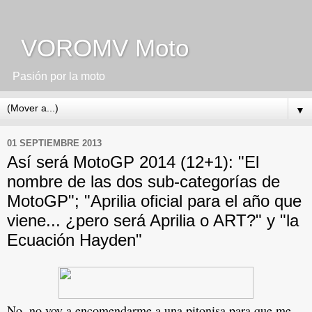
VOROMV Moto
Pasión por la moto
▼
01 SEPTIEMBRE 2013
Así será MotoGP 2014 (12+1): "El
nombre de las dos sub-categorías de
MotoGP"; "Aprilia oficial para el año que
viene... ¿pero será Aprilia o ART?" y "la
Ecuación Hayden"
No, no voy a encomendarme a una pitonisa para que me