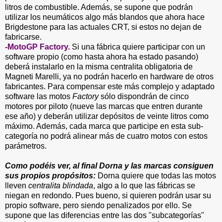
litros de combustible. Además, se supone que podrán
utilizar los neumáticos algo más blandos que ahora hace
Brigdestone para las actuales CRT, si estos no dejan de
fabricarse.
-MotoGP Factory.
Si una fábrica quiere participar con un
software propio (como hasta ahora ha estado pasando)
deberá instalarlo en la misma centralita obligatoria de
Magneti Marelli, ya no podrán hacerlo en hardware de otros
fabricantes. Para compensar este más complejo y adaptado
software las motos
Factory
sólo dispondrán de cinco
motores por piloto (nueve las marcas que entren durante
ese año) y deberán utilizar depósitos de veinte litros como
máximo. Además, cada marca que participe en esta sub-
categoría no podrá alinear más de cuatro motos con estos
parámetros.
Como podéis ver, al final Dorna y las marcas consiguen
sus propios propósitos:
Dorna quiere que todas las motos
lleven
centralita blindada
, algo a lo que las fábricas se
niegan en redondo. Pues bueno, si quieren podrán usar su
propio software, pero siendo penalizados por ello. Se
supone que las diferencias entre las dos "subcategorías"