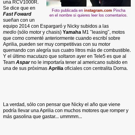
una RCV1000R.
Se dice que en
Foto publicada en
instagram.com
Pincha
Fast Foward
en el nombre si quieres leer los comentarios.
sueñan con un
equipo 2014 con Espargaró y Nicky subidos a las
medio
(sólo motor y chasis)
Yamaha
M1 "leasing", motos
que como comenté anteriormente cuando escribí sobre
Aprilia, pueden ser muy competitivas con su motor
quemando con alegría sus cuatro litros más de combustible.
Y el último macutazo que soltaron ayer en Tele5 es que al
Team
Aspar
no le importaría tener al americano subido en
una de sus próximas
Aprilia
oficiales con centralita Dorna.
La verdad, sólo con pensar que Nicky el año que viene
podría llevar una Aprilia con muchos motores que romper y
más gasolina que gastar... ummmm...