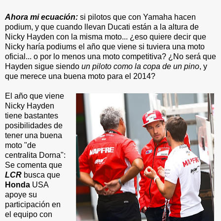
Ahora mi ecuación:
si pilotos que con Yamaha hacen
podium, y que cuando llevan Ducati están a la altura de
Nicky Hayden con la misma moto... ¿eso quiere decir que
Nicky haría podiums el año que viene si tuviera una moto
oficial... o por lo menos una moto competitiva? ¿No será que
Hayden sigue siendo
un piloto como la copa de un pino
, y
que merece una buena moto para el 2014?
El año que viene
Nicky Hayden
tiene bastantes
posibilidades de
tener una buena
moto "de
centralita Dorna":
Se comenta que
LCR
busca que
Honda
USA
apoye su
participación en
el equipo con