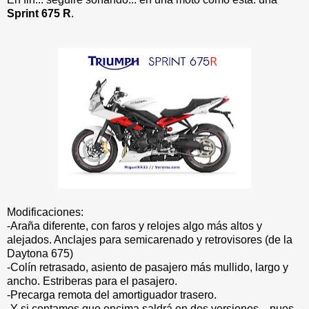
Sprint 675 R
.
Modificaciones:
-Araña diferente, con faros y relojes algo más altos y
alejados. Anclajes para semicarenado y retrovisores (de la
Daytona 675)
-Colín retrasado, asiento de pasajero más mullido, largo y
ancho. Estriberas para el pasajero.
-Precarga remota del amortiguador trasero.
-Y si contamos que encima saldrá en dos versiones... pues