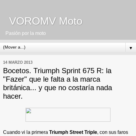
VOROMV Moto
Pasión por la moto
▼
14 MARZO 2013
Bocetos. Triumph Sprint 675 R: la
"Fazer" que le falta a la marca
británica... y que no costaría nada
hacer.
Cuando vi la primera
Triumph Street Triple
, con sus faros