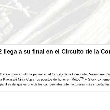
 llega a su final en el Circuito de la 
2 escribirá su última página en el Circuito de la Comunidad Valenciana. So
TM
la Kawasaki Ninja Cup y los puestos de honor en Moto3
y Stock Extreme.
 parrillas del que es uno de los campeonatos internacionales más importantes