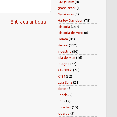
GNU/Linux
(8)
grass-track
(1)
Gymkanas
(3)
Harley Davidson
(78)
Entrada antigua
Historia
(247)
Historia de Voro
(8)
Honda
(85)
Humor
(112)
Industria
(86)
Isla de Man
(16)
Juegos
(22)
Kawasaki
(20)
KTM
(52)
Laia Sanz
(21)
libros
(2)
Loncin
(2)
LSL
(15)
Luca Bar
(15)
lugares
(3)