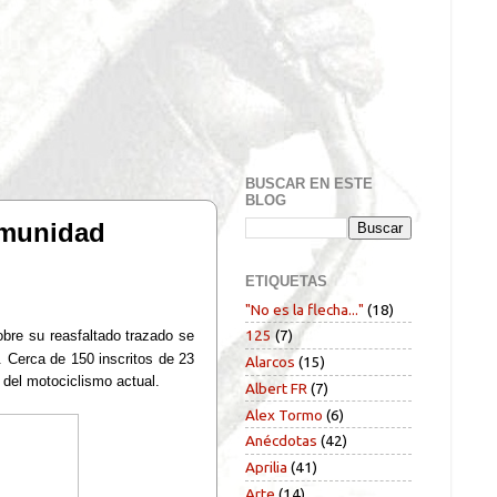
BUSCAR EN ESTE
BLOG
Comunidad
ETIQUETAS
"No es la flecha..."
(18)
125
(7)
bre su reasfaltado trazado se
 Cerca de 150 inscritos de 23
Alarcos
(15)
 del motociclismo actual.
Albert FR
(7)
Alex Tormo
(6)
Anécdotas
(42)
Aprilia
(41)
Arte
(14)