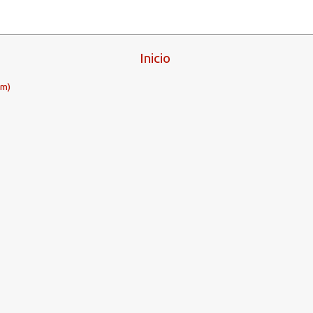
Inicio
om)