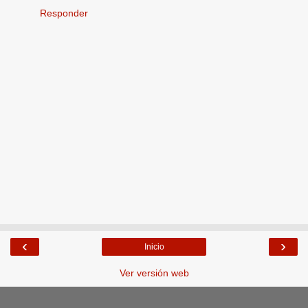
Responder
‹
›
Inicio
Ver versión web