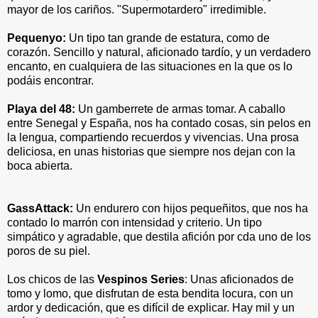
mayor de los cariños. "Supermotardero" irredimible.
Pequenyo:
Un tipo tan grande de estatura, como de
corazón. Sencillo y natural, aficionado tardío, y un verdadero
encanto, en cualquiera de las situaciones en la que os lo
podáis encontrar.
Playa del 48:
Un gamberrete de armas tomar. A caballo
entre Senegal y España, nos ha contado cosas, sin pelos en
la lengua, compartiendo recuerdos y vivencias. Una prosa
deliciosa, en unas historias que siempre nos dejan con la
boca abierta.
GassAttack:
Un endurero con hijos pequeñitos, que nos ha
contado lo marrón con intensidad y criterio. Un tipo
simpático y agradable, que destila afición por cda uno de los
poros de su piel.
Los chicos de las
Vespinos Series
: Unas aficionados de
tomo y lomo, que disfrutan de esta bendita locura, con un
ardor y dedicación, que es difícil de explicar. Hay mil y un