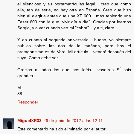
el silencioso y su portamatrículas legal... creo que como
ella, tan de serie, no hay otra en España. Creo que hizo
bien al elegirla antes que una XT 600... más teniendo una
Fazer 600 con la que "vivir día a día". Gracias por leernos
Sergio, y a ver cuando veo mi "cabra"... y a ti, claro.
Y en cuanto al segundo aniversario... bueno, yo siempre
publico sobre las dos de la mañana, pero hoy el
protagonismo es de Voro. Mi artículo... vendrá después del
suyo. Como debe ser.
Gracias a todos los que nos leéis... vosotros SÍ sois
grandes.
M.
88
Responder
MiguelXR33
26 de junio de 2012 a las 12:11
Este comentario ha sido eliminado por el autor.