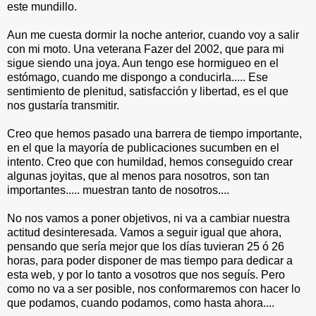
este mundillo.
Aun me cuesta dormir la noche anterior, cuando voy a salir
con mi moto. Una veterana Fazer del 2002, que para mi
sigue siendo una joya. Aun tengo ese hormigueo en el
estómago, cuando me dispongo a conducirla..... Ese
sentimiento de plenitud, satisfacción y libertad, es el que
nos gustaría transmitir.
Creo que hemos pasado una barrera de tiempo importante,
en el que la mayoría de publicaciones sucumben en el
intento. Creo que con humildad, hemos conseguido crear
algunas joyitas, que al menos para nosotros, son tan
importantes..... muestran tanto de nosotros....
No nos vamos a poner objetivos, ni va a cambiar nuestra
actitud desinteresada. Vamos a seguir igual que ahora,
pensando que sería mejor que los días tuvieran 25 ó 26
horas, para poder disponer de mas tiempo para dedicar a
esta web, y por lo tanto a vosotros que nos seguís. Pero
como no va a ser posible, nos conformaremos con hacer lo
que podamos, cuando podamos, como hasta ahora....