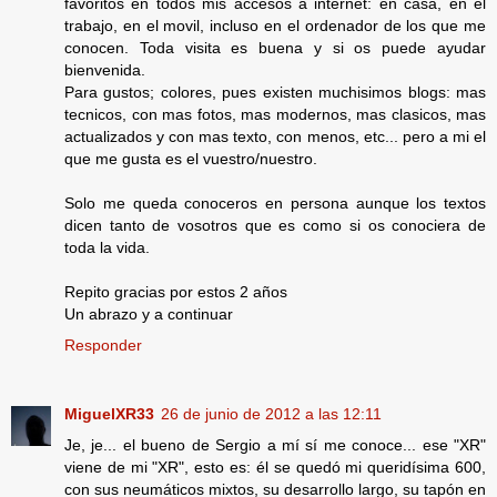
favoritos en todos mis accesos a internet: en casa, en el
trabajo, en el movil, incluso en el ordenador de los que me
conocen. Toda visita es buena y si os puede ayudar
bienvenida.
Para gustos; colores, pues existen muchisimos blogs: mas
tecnicos, con mas fotos, mas modernos, mas clasicos, mas
actualizados y con mas texto, con menos, etc... pero a mi el
que me gusta es el vuestro/nuestro.
Solo me queda conoceros en persona aunque los textos
dicen tanto de vosotros que es como si os conociera de
toda la vida.
Repito gracias por estos 2 años
Un abrazo y a continuar
Responder
MiguelXR33
26 de junio de 2012 a las 12:11
Je, je... el bueno de Sergio a mí sí me conoce... ese "XR"
viene de mi "XR", esto es: él se quedó mi queridísima 600,
con sus neumáticos mixtos, su desarrollo largo, su tapón en