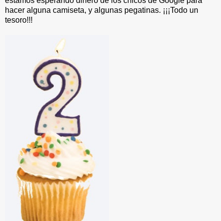
estamos esperando dinero de los chicos de Google para
hacer alguna camiseta, y algunas pegatinas. ¡¡¡Todo un
tesoro!!!