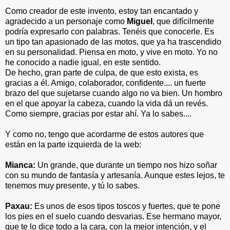
Como creador de este invento, estoy tan encantado y
agradecido a un personaje como
Miguel
, que difícilmente
podría expresarlo con palabras. Tenéis que conocerle. Es
un tipo tan apasionado de las motos, que ya ha trascendido
en su personalidad. Piensa en moto, y vive en moto. Yo no
he conocido a nadie igual, en este sentido.
De hecho, gran parte de culpa, de que esto exista, es
gracias a él. Amigo, colaborador, confidente.... un fuerte
brazo del que sujetarse cuando algo no va bien. Un hombro
en el que apoyar la cabeza, cuando la vida dá un revés.
Como siempre, gracias por estar ahí. Ya lo sabes....
Y como no, tengo que acordarme de estos autores que
están en la parte izquierda de la web:
Mianca:
Un grande, que durante un tiempo nos hizo soñar
con su mundo de fantasía y artesanía. Aunque estes lejos, te
tenemos muy presente, y tú lo sabes.
Paxau:
Es unos de esos tipos toscos y fuertes, que te pone
los pies en el suelo cuando desvarias. Ese hermano mayor,
que te lo dice todo a la cara, con la mejor intención, y el