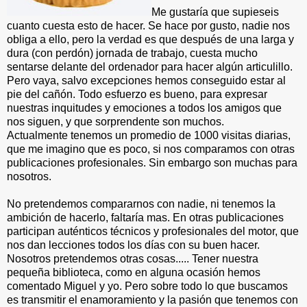
Me gustaría que supieseis
cuanto cuesta esto de hacer. Se hace por gusto, nadie nos
obliga a ello, pero la verdad es que después de una larga y
dura (con perdón) jornada de trabajo, cuesta mucho
sentarse delante del ordenador para hacer algún articulillo.
Pero vaya, salvo excepciones hemos conseguido estar al
pie del cañón. Todo esfuerzo es bueno, para expresar
nuestras inquitudes y emociones a todos los amigos que
nos siguen, y que sorprendente son muchos.
Actualmente tenemos un promedio de 1000 visitas diarias,
que me imagino que es poco, si nos comparamos con otras
publicaciones profesionales. Sin embargo son muchas para
nosotros.
No pretendemos compararnos con nadie, ni tenemos la
ambición de hacerlo, faltaría mas. En otras publicaciones
participan auténticos técnicos y profesionales del motor, que
nos dan lecciones todos los días con su buen hacer.
Nosotros pretendemos otras cosas..... Tener nuestra
pequeña biblioteca, como en alguna ocasión hemos
comentado Miguel y yo. Pero sobre todo lo que buscamos
es transmitir el enamoramiento y la pasión que tenemos con