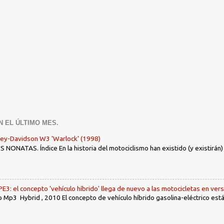
N EL ÚLTIMO MES.
ley-Davidson W3 'Warlock' (1998)
ONATAS. Índice En la historia del motociclismo han existido (y existirán
: el concepto 'vehículo híbrido' llega de nuevo a las motocicletas en ver
 Mp3 Hybrid , 2010 El concepto de vehículo híbrido gasolina-eléctrico es