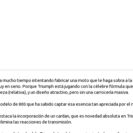
 ya mucho tiempo intentando fabricar una moto que le haga sobra a 
uy en serio. Porque Triumph está jugando con la célebre fórmula que
eza (relativa), y un diseño atractivo, pero sin una carrocería masiva.
modelo de 800 que ha sabido captar esa esencia tan apreciada por el
aca la incorporación de un cardan, que es novedad absoluta en Tr
elimina las reacciones de transmisión.