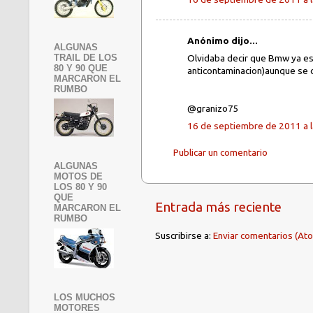
Anónimo dijo...
ALGUNAS
TRAIL DE LOS
Olvidaba decir que Bmw ya es
80 Y 90 QUE
anticontaminacion)aunque se 
MARCARON EL
RUMBO
@granizo75
16 de septiembre de 2011 a l
Publicar un comentario
ALGUNAS
MOTOS DE
LOS 80 Y 90
QUE
Entrada más reciente
MARCARON EL
RUMBO
Suscribirse a:
Enviar comentarios (At
LOS MUCHOS
MOTORES