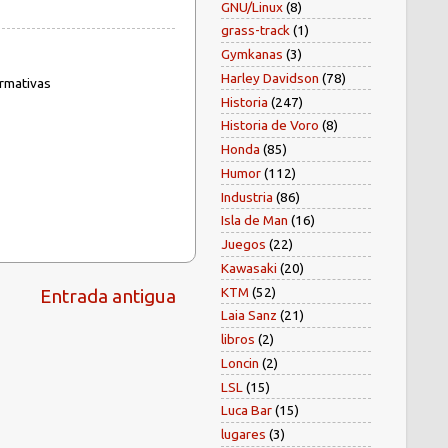
GNU/Linux
(8)
grass-track
(1)
Gymkanas
(3)
Harley Davidson
(78)
ormativas
Historia
(247)
Historia de Voro
(8)
Honda
(85)
Humor
(112)
Industria
(86)
Isla de Man
(16)
Juegos
(22)
Kawasaki
(20)
KTM
(52)
Entrada antigua
Laia Sanz
(21)
libros
(2)
Loncin
(2)
LSL
(15)
Luca Bar
(15)
lugares
(3)