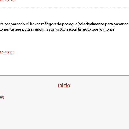
ta preparando el boxer refrigerado por agua(principalmente para pasar n
comenta que podra rendir hasta 150cv segun la moto que lo monte.
as 19:23
Inicio
om)