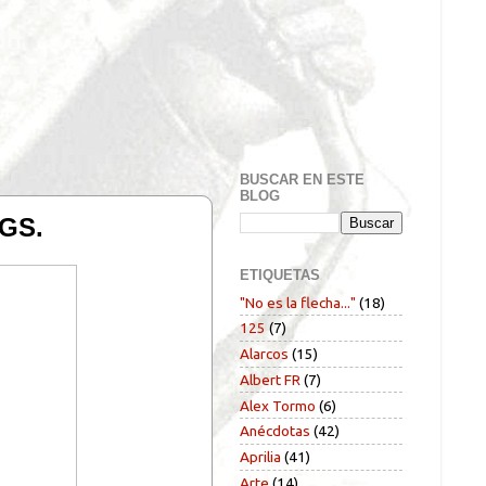
BUSCAR EN ESTE
BLOG
 GS.
ETIQUETAS
"No es la flecha..."
(18)
125
(7)
Alarcos
(15)
Albert FR
(7)
Alex Tormo
(6)
Anécdotas
(42)
Aprilia
(41)
Arte
(14)