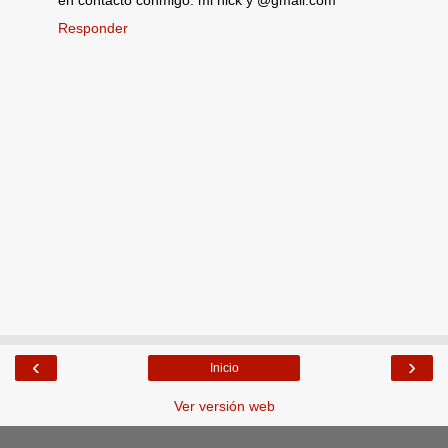
Responder
‹
›
Inicio
Ver versión web