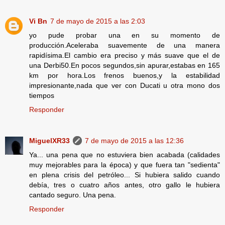
Vi Bn
7 de mayo de 2015 a las 2:03
yo pude probar una en su momento de
producción.Aceleraba suavemente de una manera
rapidísima.El cambio era preciso y más suave que el de
una Derbi50.En pocos segundos,sin apurar,estabas en 165
km por hora.Los frenos buenos,y la estabilidad
impresionante,nada que ver con Ducati u otra mono dos
tiempos
Responder
MiguelXR33
7 de mayo de 2015 a las 12:36
Ya... una pena que no estuviera bien acabada (calidades
muy mejorables para la época) y que fuera tan "sedienta"
en plena crisis del petróleo... Si hubiera salido cuando
debía, tres o cuatro años antes, otro gallo le hubiera
cantado seguro. Una pena.
Responder