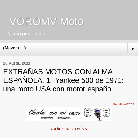
VOROMV Moto
Pasión por la moto
▼
26 ABRIL 2011
EXTRAÑAS MOTOS CON ALMA
ESPAÑOLA. 1- Yankee 500 de 1971:
una moto USA con motor español
Por MiguelXR33.
Índice de envíos