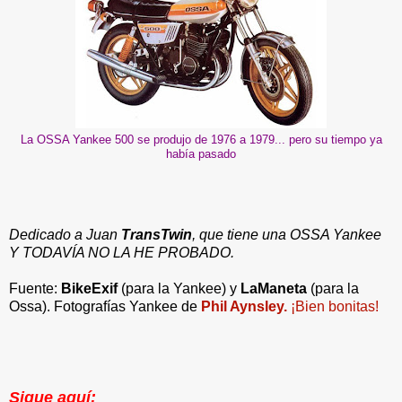
La OSSA Yankee 500 se produjo de 1976 a 1979... pero su tiempo ya
había pasado
Dedicado a Juan
TransTwin
, que tiene una OSSA Yankee
Y TODAVÍA NO LA HE PROBADO.
Fuente:
BikeExif
(para la Yankee) y
LaManeta
(para la
Ossa). Fotografías Yankee de
Phil Aynsley.
¡Bien bonitas!
Sigue aquí: