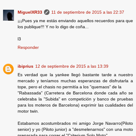
MiguelXR33
11 de septiembre de 2015 a las 22:37
¡¡¡Pues ya me estás enviando aquellos recuerdos para que
los publique!!! Y no lo digo de coña...
l3
Responder
ibiprius
12 de septiembre de 2015 a las 13:39
Es verdad que la yankee llegó bastante tarde a nuestro
mercado y teníamos muchas esperanzas de disfrutarla a
tope, pero el chasis no permitía a los "quemaos" de la
"Rabassada" (Carretera de Barcelona donde cada año se
celebraba la "Subida" en competición y banco de pruebas
para los moteros de Barcelona) exprimir las cualidades del
motor twin.
Estabamos acostumbrados mi amigo Jorge Navarro(Piloto
senior) y yo (Piloto junior) a "desmelenarnos" con una moto
preparada para correr el "Criterium Solo Moto".