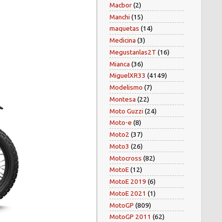
Macbor
(2)
Manchi
(15)
maquetas
(14)
Medicina
(3)
Megustanlas2T
(16)
Mianca
(36)
MiguelXR33
(4149)
Modelismo
(7)
Montesa
(22)
Moto Guzzi
(24)
Moto-e
(8)
Moto2
(37)
Moto3
(26)
Motocross
(82)
MotoE
(12)
MotoE 2019
(6)
MotoE 2021
(1)
MotoGP
(809)
MotoGP 2011
(62)