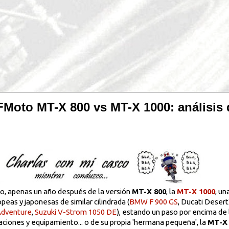
Moto MT-X 800 vs MT-X 1000: análisis 
o, apenas un año después de la versión
MT-X 800
, la
MT-X 1000
, un
peas y japonesas de similar cilindrada (
BMW F 900 GS
, Ducati Deser
dventure
,
Suzuki V-Strom 1050 DE
), estando un paso por encima de
ciones y equipamiento... o de su propia 'hermana pequeña', la
MT-X 