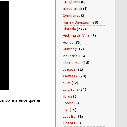
GNU/Linux
(8)
grass-track
(1)
Gymkanas
(3)
Harley Davidson
(78)
Historia
(247)
Historia de Voro
(8)
Honda
(85)
Humor
(112)
Industria
(86)
Isla de Man
(16)
Juegos
(22)
Kawasaki
(20)
KTM
(52)
Laia Sanz
(21)
libros
(2)
 tanto, a menos que en
Loncin
(2)
LSL
(15)
Luca Bar
(15)
lugares
(3)