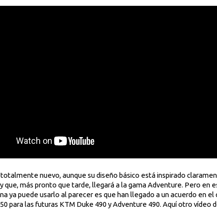
es totalmente nuevo, aunque su diseño básico está inspirado claramen
y que, más pronto que tarde, llegará a la gama Adventure. Pero en 
ina ya puede usarlo al parecer es que han llegado a un acuerdo en e
50 para las futuras KTM Duke 490 y Adventure 490. Aquí otro vídeo d