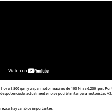
13 cv a 8.500 rpm y un par motor máximo de 105 Nm a 6.250 rpm. Por
despotenciada, actualmente no se podrá limitar para motoristas A2.
arezca, hay cambios importantes.