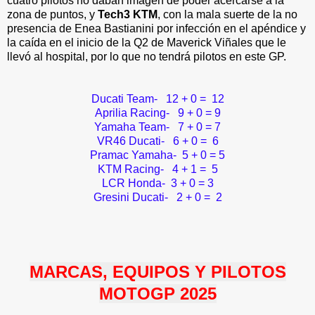
cuatro pilotos no daban imagen de poder acercarse a la
zona de puntos, y
Tech3 KTM
, con la mala suerte de la no
presencia de Enea Bastianini por infección en el apéndice y
la caída en el inicio de la Q2 de Maverick Viñales que le
llevó al hospital, por lo que no tendrá pilotos en este GP.
Ducati Team-
12 + 0 = 12
Aprilia Racing- 9 + 0 = 9
Yamaha Team- 7 + 0 = 7
VR46 Ducati- 6 + 0 = 6
Pramac Yamaha- 5 + 0 = 5
KTM Racing- 4 + 1 = 5
LCR Honda- 3 + 0 = 3
Gresini Ducati- 2 + 0 = 2
MARCAS, EQUIPOS Y PILOTOS
MOTOGP 2025