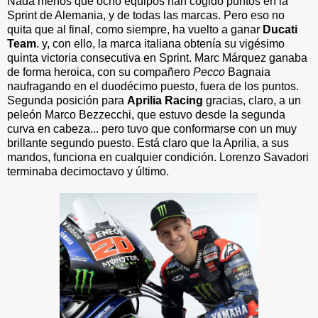
Nada menos que ocho equipos han cogido puntos en la
Sprint de Alemania, y de todas las marcas. Pero eso no
quita que al final, como siempre, ha vuelto a ganar
Ducati
Team
. y, con ello, la marca italiana obtenía su vigésimo
quinta victoria consecutiva en Sprint. Marc Márquez ganaba
de forma heroica, con su compañero
Pecco
Bagnaia
naufragando en el duodécimo puesto, fuera de los puntos.
Segunda posición para
Aprilia Racing
gracias, claro, a un
peleón Marco Bezzecchi, que estuvo desde la segunda
curva en cabeza... pero tuvo que conformarse con un muy
brillante segundo puesto. Está claro que la Aprilia, a sus
mandos, funciona en cualquier condición. Lorenzo Savadori
terminaba decimoctavo y último.