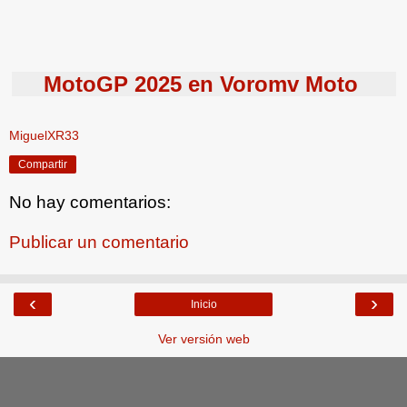
MotoGP 2025 en Voromv Moto
MiguelXR33
Compartir
No hay comentarios:
Publicar un comentario
‹
›
Inicio
Ver versión web