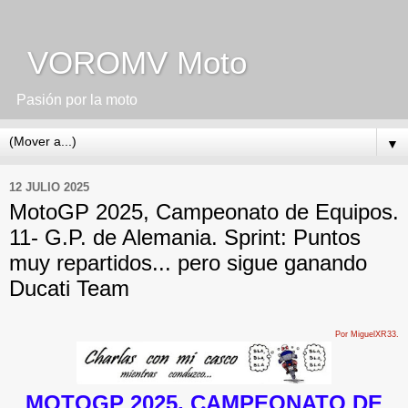
VOROMV Moto
Pasión por la moto
▼
12 JULIO 2025
MotoGP 2025, Campeonato de Equipos.
11- G.P. de Alemania. Sprint: Puntos
muy repartidos... pero sigue ganando
Ducati Team
Por MiguelXR33.
MOTOGP 2025, CAMPEONATO DE