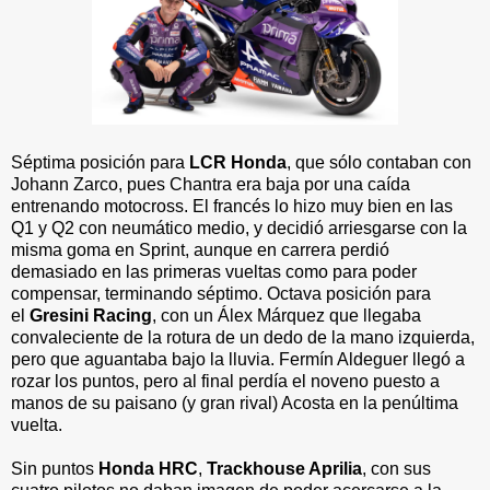
Séptima posición para
LCR Honda
, que sólo contaban con
Johann Zarco, pues Chantra era baja por una caída
entrenando motocross. El francés lo hizo muy bien en las
Q1 y Q2 con neumático medio, y decidió arriesgarse con la
misma goma en Sprint, aunque en carrera perdió
demasiado en las primeras vueltas como para poder
compensar, terminando séptimo. Octava posición para
el
Gresini Racing
, con un Álex Márquez que llegaba
convaleciente de la rotura de un dedo de la mano izquierda,
pero que aguantaba bajo la lluvia. Fermín Aldeguer llegó a
rozar los puntos, pero al final perdía el noveno puesto a
manos de su paisano (y gran rival) Acosta en la penúltima
vuelta.
Sin puntos
Honda HRC
,
Trackhouse Aprilia
, con sus