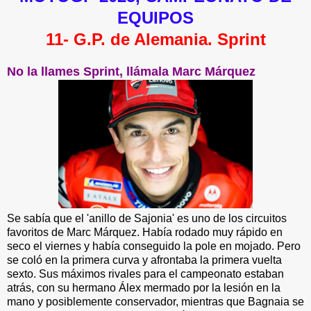
EQUIPOS
11- G.P. de Alemania. Sprint
No la llames Sprint, llámala Marc Márquez
Se sabía que el 'anillo de Sajonia' es uno de los circuitos
favoritos de Marc Márquez. Había rodado muy rápido en
seco el viernes y había conseguido la pole en mojado. Pero
se coló en la primera curva y afrontaba la primera vuelta
sexto. Sus máximos rivales para el campeonato estaban
atrás, con su hermano Álex mermado por la lesión en la
mano y posiblemente conservador, mientras que Bagnaia se