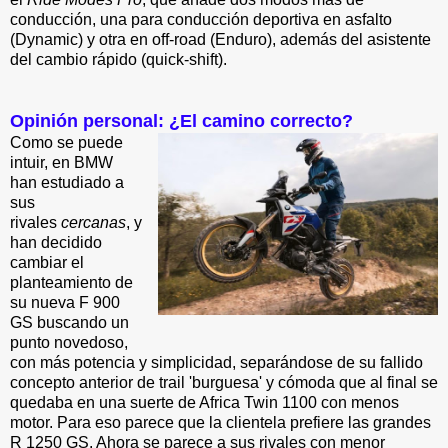
conducción, una para conducción deportiva en asfalto
(Dynamic) y otra en off-road (Enduro), además del asistente
del cambio rápido (quick-shift).
Opinión personal: ¿El camino correcto?
Como se puede
intuir, en BMW
han estudiado a
sus
rivales
cercanas
, y
han decidido
cambiar el
planteamiento de
su nueva F 900
GS buscando un
punto novedoso,
con más potencia y simplicidad, separándose de su fallido
concepto anterior de trail 'burguesa' y cómoda que al final se
quedaba en una suerte de Africa Twin 1100 con menos
motor. Para eso parece que la clientela prefiere las grandes
R 1250 GS. Ahora se parece a sus rivales con menor