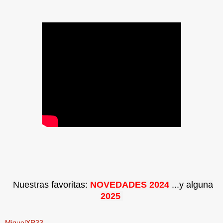
Nuestras favoritas:
NOVEDADES 2024
...y alguna
2025
MiguelXR33