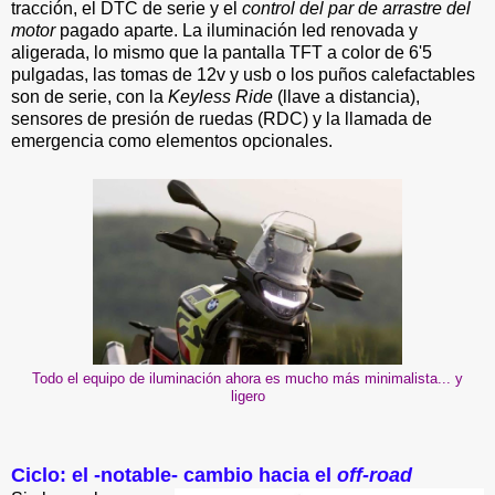
tracción, el DTC de serie y el
control del par de arrastre del
motor
pagado aparte. La iluminación led renovada y
aligerada, lo mismo que la pantalla TFT a color de 6'5
pulgadas, las tomas de 12v y usb o los puños calefactables
son de serie, con la
Keyless Ride
(llave a distancia),
sensores de presión de ruedas (RDC) y la llamada de
emergencia como elementos opcionales.
Todo el equipo de iluminación ahora es mucho más minimalista... y
ligero
Ciclo: el -notable- cambio hacia el
off-road