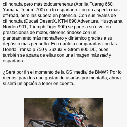
cilindrada pero más todoterreneras (Aprilia Tuareg 660,
Yamaha Teneré 700) en lo espartano, con un aspecto más
off-road, pero las supera en potencia. Con sus rivales de
cilindrada (Ducati DesertX, KTM 890 Adventure, Husqvarna
Norden 901, Triumph Tiger 900) se pone a su nivel en
prestaciones de motor, diferenciándose con un
planteamiento más montañero y dinámico gracias a su
depósito más pequeño. En cuanto a compararlas con las
Honda Transalp 750 y Suzuki V-Strom 800 DE, pues
también se aparta de ellas con una imagen más
raid
y
espartana.
¿Será por fin el momento de la GS 'media' de BMW? Por lo
menos, para los que gustan de usarlas por montaña, ahora
sí será un opción a tener en cuenta...