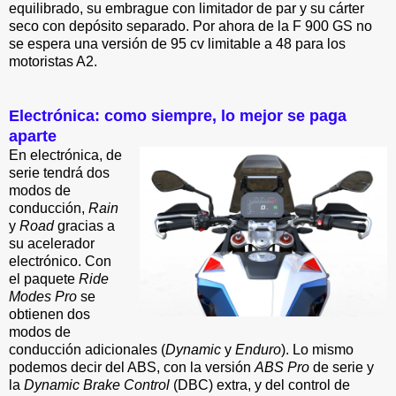
equilibrado, su embrague con limitador de par y su cárter
seco con depósito separado. Por ahora de la F 900 GS no
se espera una versión de 95 cv limitable a 48 para los
motoristas A2.
Electrónica: como siempre, lo mejor se paga
aparte
En electrónica, de
serie tendrá dos
modos de
conducción,
Rain
y
Road
gracias a
su acelerador
electrónico. Con
el paquete
Ride
Modes Pro
se
obtienen dos
modos de
conducción adicionales (
Dynamic
y
Enduro
). Lo mismo
podemos decir del ABS, con la versión
ABS Pro
de serie y
la
Dynamic Brake Control
(DBC) extra, y del control de