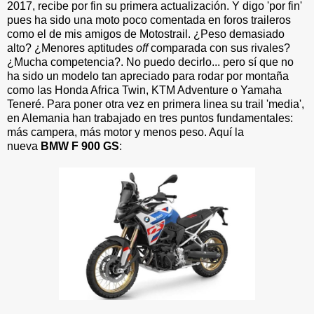
2017, recibe por fin su primera actualización. Y digo 'por fin'
pues ha sido una moto poco comentada en foros traileros
como el de mis amigos de Motostrail. ¿Peso demasiado
alto? ¿Menores aptitudes
off
comparada con sus rivales?
¿Mucha competencia?. No puedo decirlo... pero sí que no
ha sido un modelo tan apreciado para rodar por montaña
como las Honda Africa Twin, KTM Adventure o Yamaha
Teneré. Para poner otra vez en primera linea su trail 'media',
en Alemania han trabajado en tres puntos fundamentales:
más campera, más motor y menos peso. Aquí la
nueva
BMW F 900 GS
: