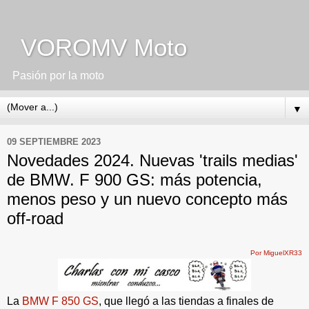
VOROMV Moto
Pasión por la moto
▼
09 SEPTIEMBRE 2023
Novedades 2024. Nuevas 'trails medias'
de BMW. F 900 GS: más potencia,
menos peso y un nuevo concepto más
off-road
Por MiguelXR33
La
BMW F 850 GS
, que llegó a las tiendas a finales de