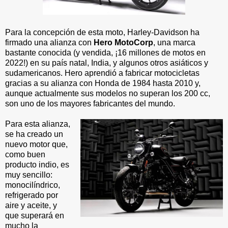
Para la concepción de esta moto, Harley-Davidson ha
firmado una alianza con
Hero MotoCorp
, una marca
bastante conocida (y vendida, ¡16 millones de motos en
2022!) en su país natal, India, y algunos otros asiáticos y
sudamericanos. Hero aprendió a fabricar motocicletas
gracias a su alianza con Honda de 1984 hasta 2010 y,
aunque actualmente sus modelos no superan los 200 cc,
son uno de los mayores fabricantes del mundo.
Para esta alianza,
se ha creado un
nuevo motor que,
como buen
producto indio, es
muy sencillo:
monocilíndrico,
refrigerado por
aire y aceite, y
que superará en
mucho la