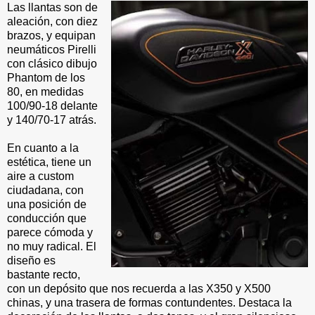
Las llantas son de
aleación, con diez
brazos, y equipan
neumáticos Pirelli
con clásico dibujo
Phantom de los
80, en medidas
100/90-18 delante
y 140/70-17 atrás.
En cuanto a la
estética, tiene un
aire a custom
ciudadana, con
una posición de
conducción que
parece cómoda y
no muy radical. El
diseño es
bastante recto,
con un depósito que nos recuerda a las X350 y X500
chinas, y una trasera de formas contundentes. Destaca la