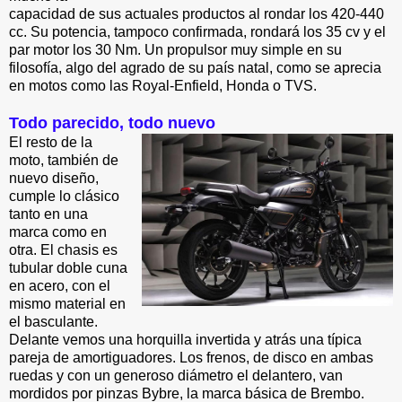
capacidad de sus actuales productos al rondar los 420-440
cc. Su potencia, tampoco confirmada, rondará los 35 cv y el
par motor los 30 Nm. Un propulsor muy simple en su
filosofía, algo del agrado de su país natal, como se aprecia
en motos como las Royal-Enfield, Honda o TVS.
Todo parecido, todo nuevo
El resto de la
moto, también de
nuevo diseño,
cumple lo clásico
tanto en una
marca como en
otra. El chasis es
tubular doble cuna
en acero, con el
mismo material en
el basculante.
Delante vemos una horquilla invertida y atrás una típica
pareja de amortiguadores. Los frenos, de disco en ambas
ruedas y con un generoso diámetro el delantero, van
mordidos por pinzas Bybre, la marca básica de Brembo.