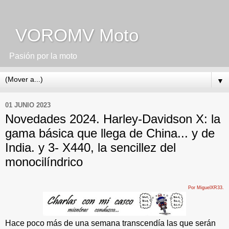
VOROMV Moto
Pasión por la moto
▼
01 JUNIO 2023
Novedades 2024. Harley-Davidson X: la
gama básica que llega de China... y de
India. y 3- X440, la sencillez del
monocilíndrico
Por MiguelXR33.
Hace poco más de una semana transcendía las que serán