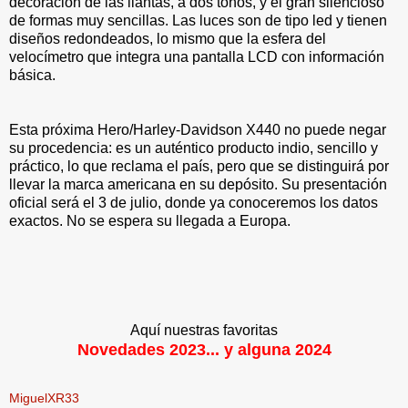
decoración de las llantas, a dos tonos, y el gran silencioso
de formas muy sencillas. Las luces son de tipo led y tienen
diseños redondeados, lo mismo que la esfera del
velocímetro que integra una pantalla LCD con información
básica.
Esta próxima Hero/Harley-Davidson X440 no puede negar
su procedencia: es un auténtico producto indio, sencillo y
práctico, lo que reclama el país, pero que se distinguirá por
llevar la marca americana en su depósito. Su presentación
oficial será el 3 de julio, donde ya conoceremos los datos
exactos. No se espera su llegada a Europa.
Aquí nuestras favoritas
Novedades 2023... y alguna 2024
MiguelXR33