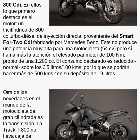
800 Cdi
. En ellos
lo que primero
destaca es el
motor: un
tricilíndrico de 800
cc turbo-diésel de inyección directa, proveniente del
Smart
For-Two Cdi
fabricado por Mercedes Benz. Este no produce
una potencia muy alta para una motocicleta (54 cv) pero sí
llama más la atención el elevado par motor de 100 Nm,
propio de una 1.200 cc. El consumo declarado es reducido -
normal- sobre los 3'5 litros/100 kms, por lo que se podrán
hacer más de 500 kms con su depósito de 19 litros.
Otra de las
novedades en el
mundo de la
motocicleta de
gran cilindrada es
la transmisión. La
Track T-800 no
lleva caja de