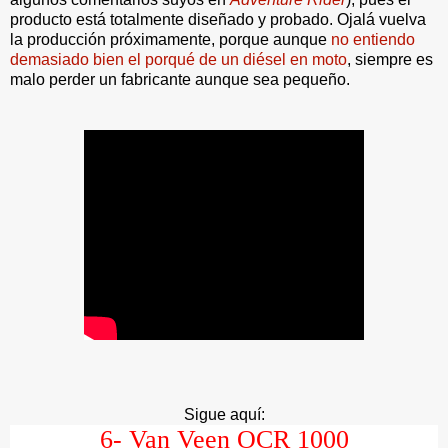
producto está totalmente diseñado y probado. Ojalá vuelva
la producción próximamente, porque aunque
no entiendo
demasiado bien el porqué de un diésel en moto
, siempre es
malo perder un fabricante aunque sea pequeño.
Sigue aquí:
6- Van Veen OCR 1000