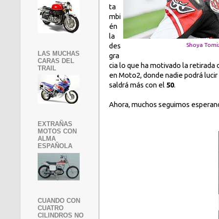
ta
mbi
én
la
des
Shoya Tomi
LAS MUCHAS
gra
CARAS DEL
cia lo que ha motivado la retirada
TRAIL
en Moto2, donde nadie podrá lucir
saldrá más con el
50
.
Ahora, muchos seguimos esperando
EXTRAÑAS
MOTOS CON
ALMA
ESPAÑOLA
CUANDO CON
CUATRO
CILINDROS NO