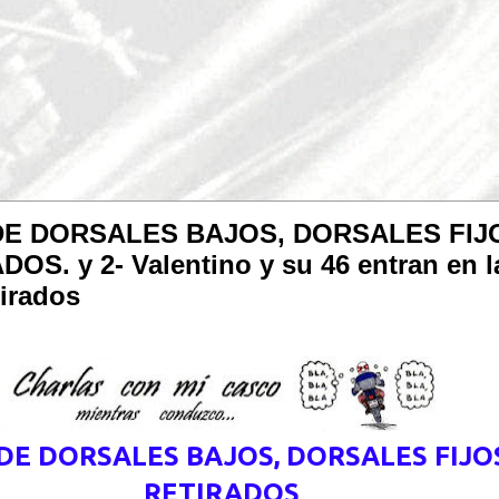
 DE DORSALES BAJOS, DORSALES FIJ
. y 2- Valentino y su 46 entran en l
tirados
: DE DORSALES BAJOS, DORSALES FIJ
RETIRADOS