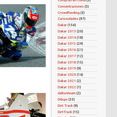
Compras en China
(5)
Concentraciones
(3)
Crowdfunding
(3)
Curiosidades
(97)
Dakar
(156)
Dakar 2013
(20)
Dakar 2014
(18)
Dakar 2015
(29)
Dakar 2016
(21)
Dakar 2017
(12)
Dakar 2018
(15)
Dakar 2019
(9)
Dakar 2020
(14)
Dakar 2021
(2)
Dakar 2022
(1)
daltonteam
(2)
Dibujo
(33)
Dirt Track
(9)
DirtTrack
(15)