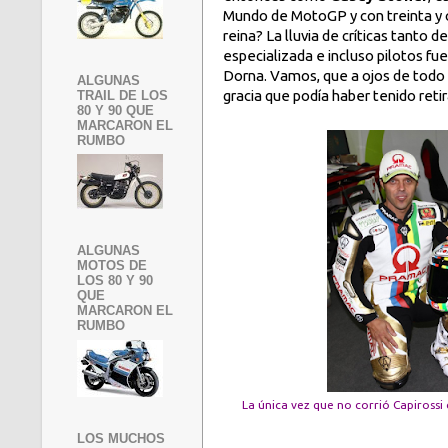
Mundo de MotoGP y con treinta y o
reina? La lluvia de críticas tanto
especializada e incluso pilotos fu
Dorna. Vamos, que a ojos de todo 
ALGUNAS
gracia que podía haber tenido reti
TRAIL DE LOS
80 Y 90 QUE
MARCARON EL
RUMBO
ALGUNAS
MOTOS DE
LOS 80 Y 90
QUE
MARCARON EL
RUMBO
La única vez que no corrió Capirossi
LOS MUCHOS