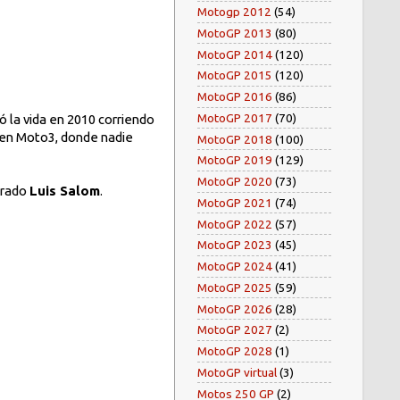
Motogp 2012
(54)
MotoGP 2013
(80)
MotoGP 2014
(120)
MotoGP 2015
(120)
MotoGP 2016
(86)
MotoGP 2017
(70)
ió la vida en 2010 corriendo
o en Moto3, donde nadie
MotoGP 2018
(100)
MotoGP 2019
(129)
MotoGP 2020
(73)
orado
Luis Salom
.
MotoGP 2021
(74)
MotoGP 2022
(57)
MotoGP 2023
(45)
MotoGP 2024
(41)
MotoGP 2025
(59)
MotoGP 2026
(28)
MotoGP 2027
(2)
MotoGP 2028
(1)
MotoGP virtual
(3)
Motos 250 GP
(2)