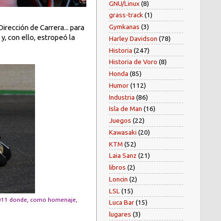
GNU/Linux
(8)
grass-track
(1)
Gymkanas
(3)
Dirección de Carrera... para
, con ello, estropeó la
Harley Davidson
(78)
Historia
(247)
Historia de Voro
(8)
Honda
(85)
Humor
(112)
Industria
(86)
Isla de Man
(16)
Juegos
(22)
Kawasaki
(20)
KTM
(52)
Laia Sanz
(21)
libros
(2)
Loncin
(2)
LSL
(15)
a 2011 donde, como homenaje,
Luca Bar
(15)
lugares
(3)