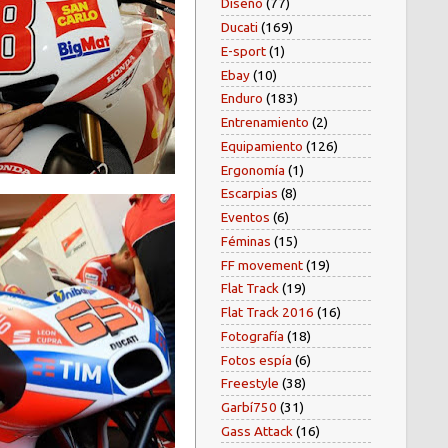
Diseño
(77)
Ducati
(169)
E-sport
(1)
Ebay
(10)
Enduro
(183)
Entrenamiento
(2)
Equipamiento
(126)
Ergonomía
(1)
Escarpias
(8)
Eventos
(6)
Féminas
(15)
FF movement
(19)
Flat Track
(19)
Flat Track 2016
(16)
Fotografía
(18)
Fotos espía
(6)
Freestyle
(38)
Garbí750
(31)
Gass Attack
(16)