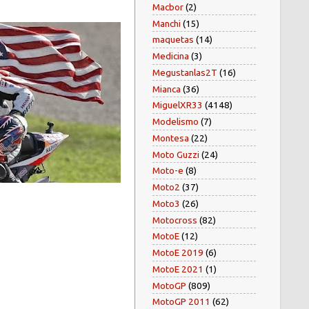
Macbor
(2)
Manchi
(15)
maquetas
(14)
Medicina
(3)
Megustanlas2T
(16)
Mianca
(36)
MiguelXR33
(4148)
Modelismo
(7)
Montesa
(22)
Moto Guzzi
(24)
Moto-e
(8)
Moto2
(37)
Moto3
(26)
Motocross
(82)
MotoE
(12)
MotoE 2019
(6)
MotoE 2021
(1)
MotoGP
(809)
MotoGP 2011
(62)