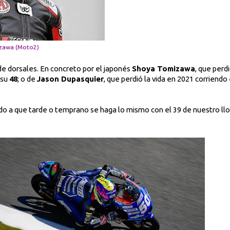
zawa (Moto2)
 de dorsales. En concreto por el japonés
Shoya Tomizawa
, que perd
 su
48
; o de
Jason Dupasquier
, que perdió la vida en 2021 corriend
 a que tarde o temprano se haga lo mismo con el 39 de nuestro ll